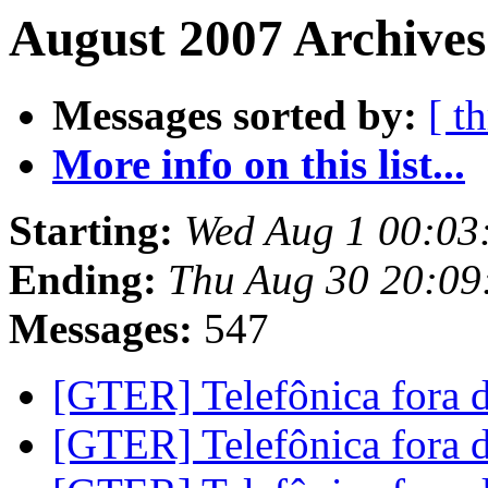
August 2007 Archives
Messages sorted by:
[ t
More info on this list...
Starting:
Wed Aug 1 00:03
Ending:
Thu Aug 30 20:09
Messages:
547
[GTER] Telefônica fora 
[GTER] Telefônica fora 