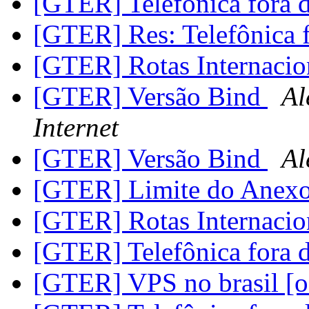
[GTER] Telefônica fora 
[GTER] Res: Telefônica 
[GTER] Rotas Internacio
[GTER] Versão Bind
Al
Internet
[GTER] Versão Bind
Al
[GTER] Limite do Anex
[GTER] Rotas Internacio
[GTER] Telefônica fora 
[GTER] VPS no brasil [o