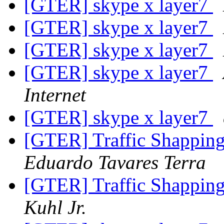
[GTER] skype x layer7
[GTER] skype x layer7
[GTER] skype x layer7
[GTER] skype x layer7
Internet
[GTER] skype x layer7
[GTER] Traffic Shapping
Eduardo Tavares Terra
[GTER] Traffic Shapping
Kuhl Jr.