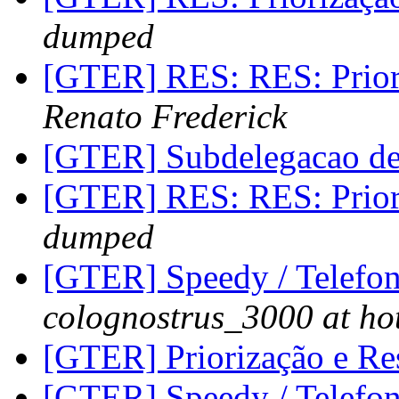
dumped
[GTER] RES: RES: Prior
Renato Frederick
[GTER] Subdelegacao 
[GTER] RES: RES: Prior
dumped
[GTER] Speedy / Telefon
colognostrus_3000 at ho
[GTER] Priorização e Re
[GTER] Speedy / Telefon