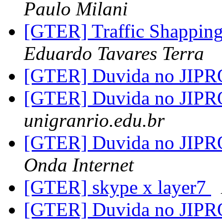
Paulo Milani
[GTER] Traffic Shapping
Eduardo Tavares Terra
[GTER] Duvida no JI
[GTER] Duvida no JI
unigranrio.edu.br
[GTER] Duvida no JI
Onda Internet
[GTER] skype x layer7
[GTER] Duvida no JI