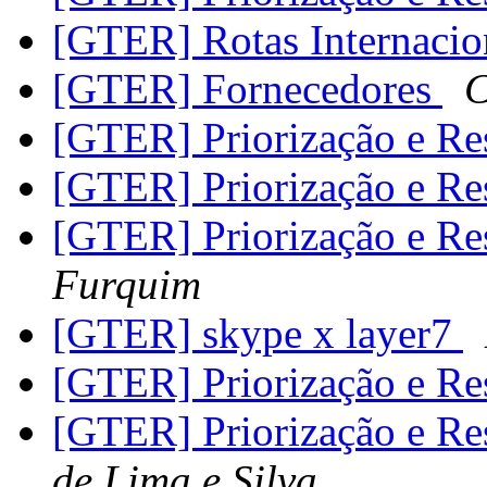
[GTER] Rotas Internacio
[GTER] Fornecedores
C
[GTER] Priorização e Re
[GTER] Priorização e Re
[GTER] Priorização e Re
Furquim
[GTER] skype x layer7
[GTER] Priorização e Re
[GTER] Priorização e Re
de Lima e Silva