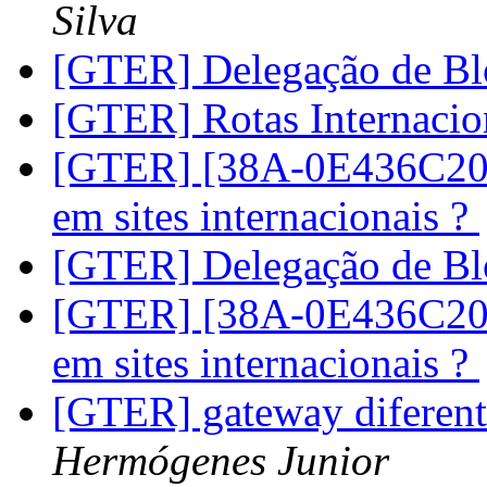
Silva
[GTER] Delegação de B
[GTER] Rotas Internacio
[GTER] [38A-0E436C20-
em sites internacionais ?
[GTER] Delegação de B
[GTER] [38A-0E436C20-
em sites internacionais ?
[GTER] gateway diferente
Hermógenes Junior