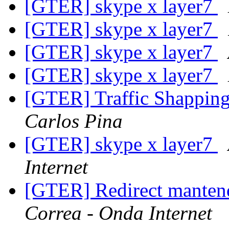
[GTER] skype x layer7
[GTER] skype x layer7
[GTER] skype x layer7
[GTER] skype x layer7
[GTER] Traffic Shapping
Carlos Pina
[GTER] skype x layer7
Internet
[GTER] Redirect manten
Correa - Onda Internet