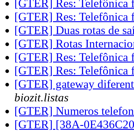
[GTER] Res: Telefônica 
[GTER] Res: Telefônica 
[GTER] Duas rotas de sa
[GTER] Rotas Internacio
[GTER] Res: Telefônica 
[GTER] Res: Telefônica 
[GTER] gateway diferente
biozit.listas
[GTER] Numeros telefo
[GTER] [38A-0E436C20-