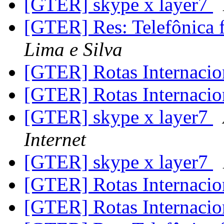
[GTER] skype x layer7
[GTER] Res: Telefônica 
Lima e Silva
[GTER] Rotas Internacio
[GTER] Rotas Internacio
[GTER] skype x layer7
Internet
[GTER] skype x layer7
[GTER] Rotas Internacio
[GTER] Rotas Internacio