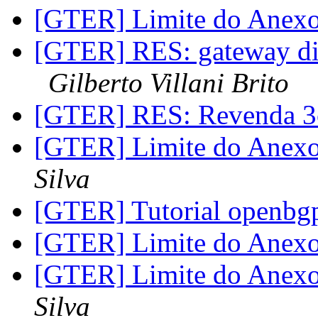
[GTER] Limite do Anex
[GTER] RES: gateway dife
Gilberto Villani Brito
[GTER] RES: Revenda 
[GTER] Limite do Anex
Silva
[GTER] Tutorial openb
[GTER] Limite do Anex
[GTER] Limite do Anex
Silva