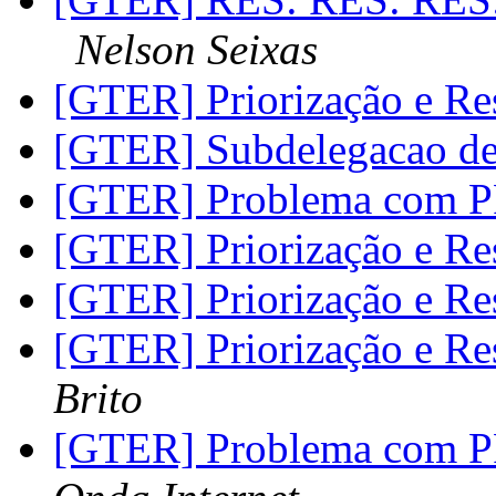
Nelson Seixas
[GTER] Priorização e Re
[GTER] Subdelegacao 
[GTER] Problema com 
[GTER] Priorização e Re
[GTER] Priorização e Re
[GTER] Priorização e Re
Brito
[GTER] Problema com 