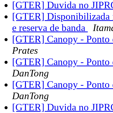
[GTER] Duvida no JI
[GTER] Disponibilizada f
e reserva de banda
Itam
[GTER] Canopy - Ponto 
Prates
[GTER] Canopy - Ponto 
DanTong
[GTER] Canopy - Ponto 
DanTong
[GTER] Duvida no JI