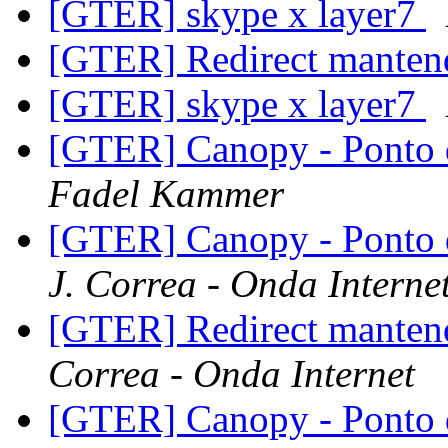
[GTER] skype x layer7
[GTER] Redirect manten
[GTER] skype x layer7
[GTER] Canopy - Ponto 
Fadel Kammer
[GTER] Canopy - Ponto 
J. Correa - Onda Interne
[GTER] Redirect manten
Correa - Onda Internet
[GTER] Canopy - Ponto 