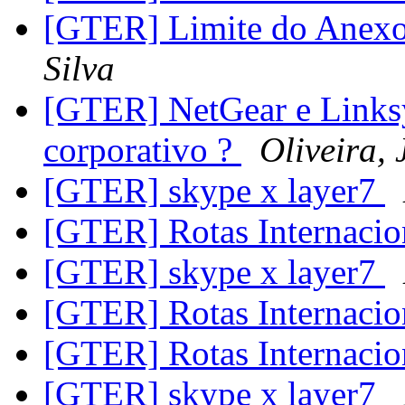
[GTER] Limite do Anex
Silva
[GTER] NetGear e Linksy
corporativo ?
Oliveira, 
[GTER] skype x layer7
[GTER] Rotas Internacio
[GTER] skype x layer7
[GTER] Rotas Internacio
[GTER] Rotas Internacio
[GTER] skype x layer7