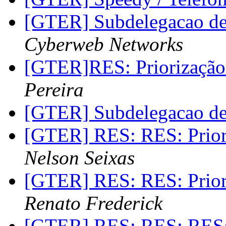
[GTER] Subdelegacao 
Cyberweb Networks
[GTER]RES: Priorização
Pereira
[GTER] Subdelegacao 
[GTER] RES: RES: Prior
Nelson Seixas
[GTER] RES: RES: Prior
Renato Frederick
[GTER] RES: RES: RES: 