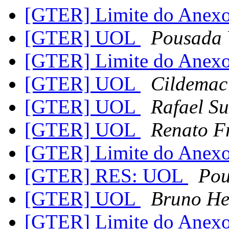
[GTER] Limite do Anex
[GTER] UOL
Pousada V
[GTER] Limite do Anex
[GTER] UOL
Cildemac
[GTER] UOL
Rafael S
[GTER] UOL
Renato F
[GTER] Limite do Anex
[GTER] RES: UOL
Pou
[GTER] UOL
Bruno He
[GTER] Limite do Anex