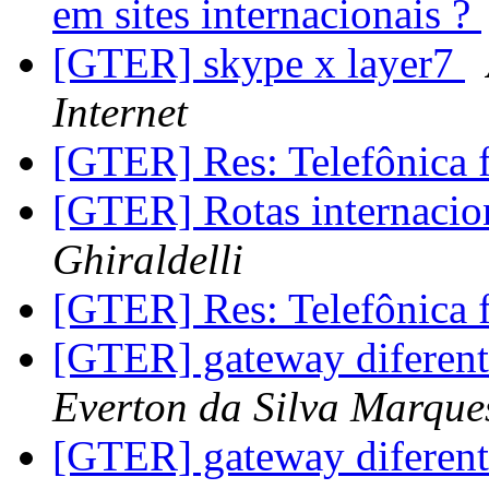
em sites internacionais ?
[GTER] skype x layer7
Internet
[GTER] Res: Telefônica 
[GTER] Rotas internacio
Ghiraldelli
[GTER] Res: Telefônica 
[GTER] gateway diferente
Everton da Silva Marque
[GTER] gateway diferente