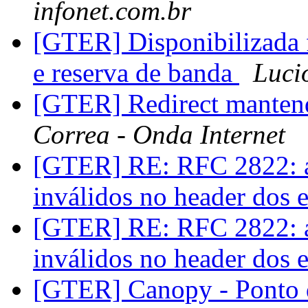
infonet.com.br
[GTER] Disponibilizada f
e reserva de banda
Luci
[GTER] Redirect manten
Correa - Onda Internet
[GTER] RE: RFC 2822: a
inválidos no header dos 
[GTER] RE: RFC 2822: a
inválidos no header dos 
[GTER] Canopy - Ponto 