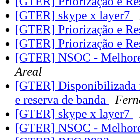
[GTER] Priorização e Re
[GTER] skype x layer7
[GTER] Priorização e Re
[GTER] Priorização e Re
[GTER] NSOC - Melhore
Areal
[GTER] Disponibilizada f
e reserva de banda
Fern
[GTER] skype x layer7
[GTER] NSOC - Melhore