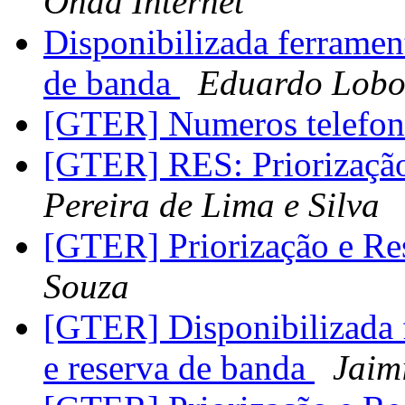
Onda Internet
Disponibilizada ferrament
de banda
Eduardo Lob
[GTER] Numeros telefo
[GTER] RES: Priorizaçã
Pereira de Lima e Silva
[GTER] Priorização e Re
Souza
[GTER] Disponibilizada f
e reserva de banda
Jaim