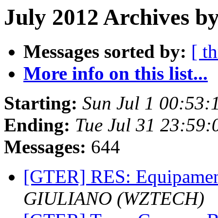
July 2012 Archives b
Messages sorted by:
[ t
More info on this list...
Starting:
Sun Jul 1 00:53:
Ending:
Tue Jul 31 23:59:
Messages:
644
[GTER] RES: Equipamen
GIULIANO (WZTECH)