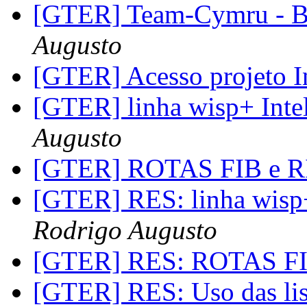
[GTER] Team-Cymru -
Augusto
[GTER] Acesso projeto 
[GTER] linha wisp+ Inte
Augusto
[GTER] ROTAS FIB e 
[GTER] RES: linha wisp
Rodrigo Augusto
[GTER] RES: ROTAS FI
[GTER] RES: Uso das lis