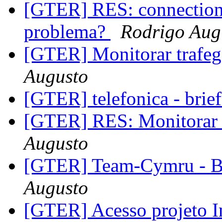
[GTER] RES: connection
problema?
Rodrigo Aug
[GTER] Monitorar trafe
Augusto
[GTER] telefonica - brie
[GTER] RES: Monitorar 
Augusto
[GTER] Team-Cymru -
Augusto
[GTER] Acesso projeto 