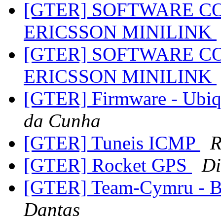
[GTER] SOFTWARE C
ERICSSON MINILINK
[GTER] SOFTWARE C
ERICSSON MINILINK
[GTER] Firmware - Ubiq
da Cunha
[GTER] Tuneis ICMP
R
[GTER] Rocket GPS
Di
[GTER] Team-Cymru -
Dantas