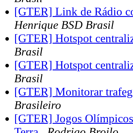
[GTER] Link de Rádio c
Henrique BSD Brasil
[GTER] Hotspot central
Brasil
[GTER] Hotspot central
Brasil
[GTER] Monitorar trafe
Brasileiro
[GTER] Jogos Olímpicos
Terra
Rodrigo Broilo