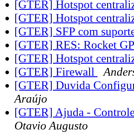
[GTER] Hotspot central
[GTER] Hotspot central
[GTER] SFP com suport
[GTER] RES: Rocket G
[GTER] Hotspot central
[GTER] Firewall
Ander
[GTER] Duvida Configu
Araújo
[GTER] Ajuda - Control
Otavio Augusto