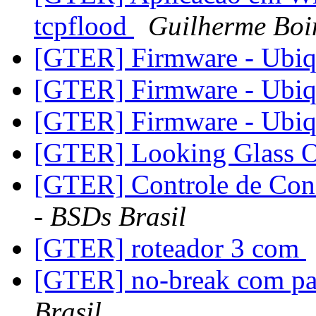
tcpflood
Guilherme Boi
[GTER] Firmware - Ubiq
[GTER] Firmware - Ubiq
[GTER] Firmware - Ubiq
[GTER] Looking Glass 
[GTER] Controle de Co
- BSDs Brasil
[GTER] roteador 3 com
[GTER] no-break com pa
Brasil