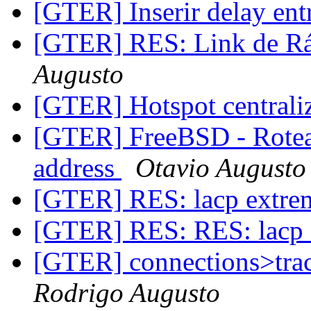
[GTER] Inserir delay ent
[GTER] RES: Link de Rá
Augusto
[GTER] Hotspot central
[GTER] FreeBSD - Rotea
address
Otavio Augusto
[GTER] RES: lacp extr
[GTER] RES: RES: lacp
[GTER] connections>tra
Rodrigo Augusto