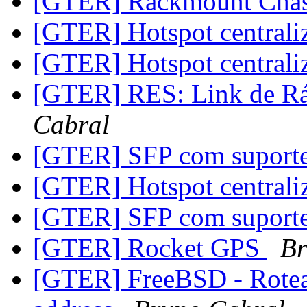
[GTER] Rackmount Chas
[GTER] Hotspot central
[GTER] Hotspot central
[GTER] RES: Link de Rá
Cabral
[GTER] SFP com suport
[GTER] Hotspot central
[GTER] SFP com suport
[GTER] Rocket GPS
Br
[GTER] FreeBSD - Rotea