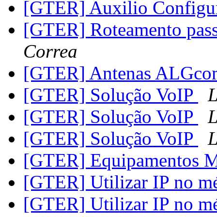
[GTER] Auxilio Config
[GTER] Roteamento pas
Correa
[GTER] Antenas ALGc
[GTER] Solução VoIP
L
[GTER] Solução VoIP
L
[GTER] Solução VoIP
L
[GTER] Equipamentos M
[GTER] Utilizar IP no 
[GTER] Utilizar IP no 