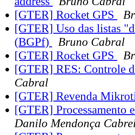
address
Bruno Cabral
[GTER] Rocket GPS
Br
[GTER] Uso das listas "
(BGPf)
Bruno Cabral
[GTER] Rocket GPS
Br
[GTER] RES: Controle 
Cabral
[GTER] Revenda Mikrot
[GTER] Processamento e
Danilo Mendonça Cabre