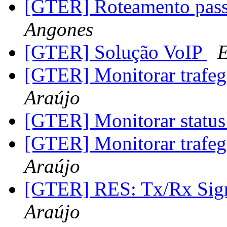
[GTER] Roteamento pas
Angones
[GTER] Solução VoIP
E
[GTER] Monitorar trafe
Araújo
[GTER] Monitorar statu
[GTER] Monitorar trafe
Araújo
[GTER] RES: Tx/Rx Sign
Araújo