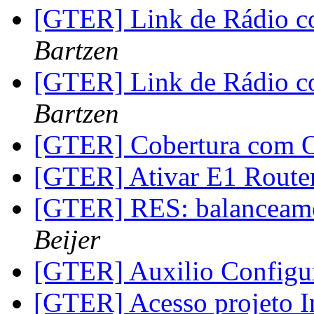
[GTER] Link de Rádio c
Bartzen
[GTER] Link de Rádio c
Bartzen
[GTER] Cobertura com
[GTER] Ativar E1 Route
[GTER] RES: balanceame
Beijer
[GTER] Auxilio Config
[GTER] Acesso projeto 