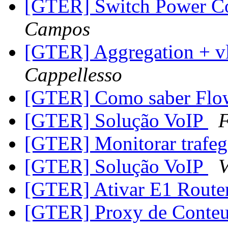
[GTER] Switch Power C
Campos
[GTER] Aggregation + vl
Cappellesso
[GTER] Como saber Flo
[GTER] Solução VoIP
F
[GTER] Monitorar trafe
[GTER] Solução VoIP
V
[GTER] Ativar E1 Route
[GTER] Proxy de Conteu