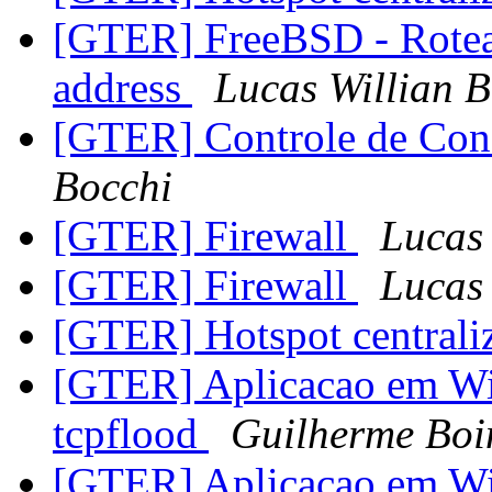
[GTER] FreeBSD - Rotea
address
Lucas Willian B
[GTER] Controle de Co
Bocchi
[GTER] Firewall
Lucas 
[GTER] Firewall
Lucas 
[GTER] Hotspot central
[GTER] Aplicacao em Wi
tcpflood
Guilherme Boi
[GTER] Aplicacao em Wi