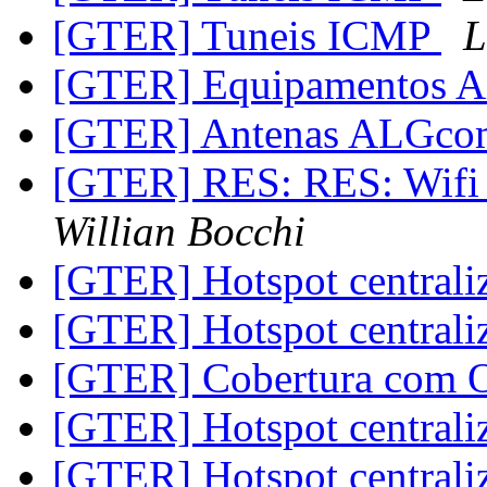
[GTER] Tuneis ICMP
L
[GTER] Equipamentos A
[GTER] Antenas ALGc
[GTER] RES: RES: Wifi
Willian Bocchi
[GTER] Hotspot central
[GTER] Hotspot central
[GTER] Cobertura com
[GTER] Hotspot central
[GTER] Hotspot central