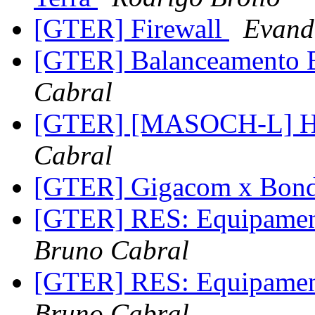
[GTER] Firewall
Evand
[GTER] Balanceamento 
Cabral
[GTER] [MASOCH-L] Hot
Cabral
[GTER] Gigacom x Bon
[GTER] RES: Equipamen
Bruno Cabral
[GTER] RES: Equipamen
Bruno Cabral