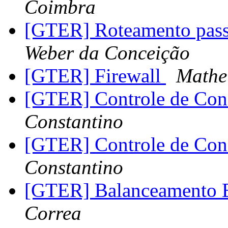
Coimbra
[GTER] Roteamento pas
Weber da Conceição
[GTER] Firewall
Mathe
[GTER] Controle de Co
Constantino
[GTER] Controle de Co
Constantino
[GTER] Balanceamento 
Correa