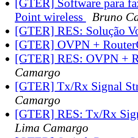
[GTER] Software para fa
Point wireless
Bruno C
[GTER] RES: Solução V
[GTER] OVPN + Route
[GTER] RES: OVPN + 
Camargo
[GTER] Tx/Rx Signal St
Camargo
[GTER] RES: Tx/Rx Sign
Lima Camargo