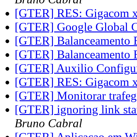
[GTER] RES: Gigacom 
[GTER] Google Global 
[GTER] Balanceamento
[GTER] Balanceamento
[GTER] Auxilio Config
[GTER] RES: Gigacom 
[GTER] Monitorar trafe
[GTER] ignoring link st
Bruno Cabral
[GTER] Aplicacao em Wi