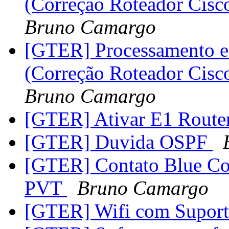
(Correção Roteador Ci
Bruno Camargo
[GTER] Processamento e
(Correção Roteador Ci
Bruno Camargo
[GTER] Ativar E1 Route
[GTER] Duvida OSPF
[GTER] Contato Blue Coa
PVT
Bruno Camargo
[GTER] Wifi com Supor