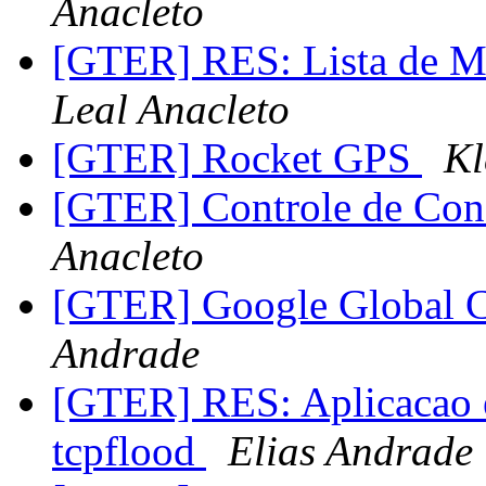
Anacleto
[GTER] RES: Lista de 
Leal Anacleto
[GTER] Rocket GPS
Kl
[GTER] Controle de Co
Anacleto
[GTER] Google Global 
Andrade
[GTER] RES: Aplicacao 
tcpflood
Elias Andrade