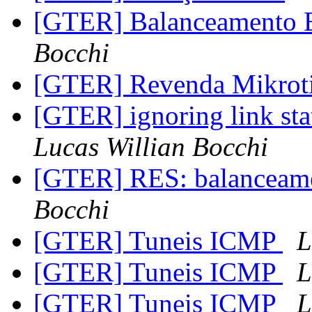
[GTER] Balanceamento
Bocchi
[GTER] Revenda Mikrot
[GTER] ignoring link st
Lucas Willian Bocchi
[GTER] RES: balanceame
Bocchi
[GTER] Tuneis ICMP
L
[GTER] Tuneis ICMP
L
[GTER] Tuneis ICMP
L