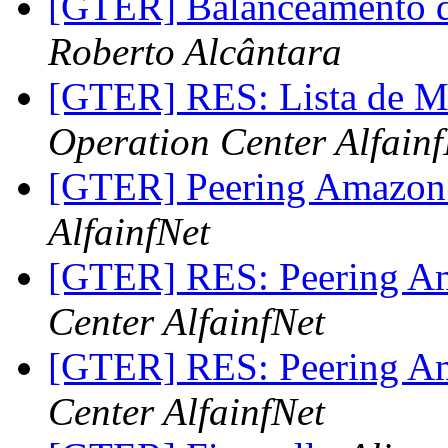
[GTER] Balanceamento 
Roberto Alcântara
[GTER] RES: Lista de 
Operation Center Alfainf
[GTER] Peering Amazo
AlfainfNet
[GTER] RES: Peering 
Center AlfainfNet
[GTER] RES: Peering 
Center AlfainfNet