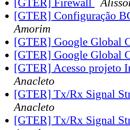
[GTER] Firewall
Alisso
[GTER] Configuração BG
Amorim
[GTER] Google Global 
[GTER] Google Global 
[GTER] Acesso projeto 
Anacleto
[GTER] Tx/Rx Signal St
Anacleto
[GTER] Tx/Rx Signal St