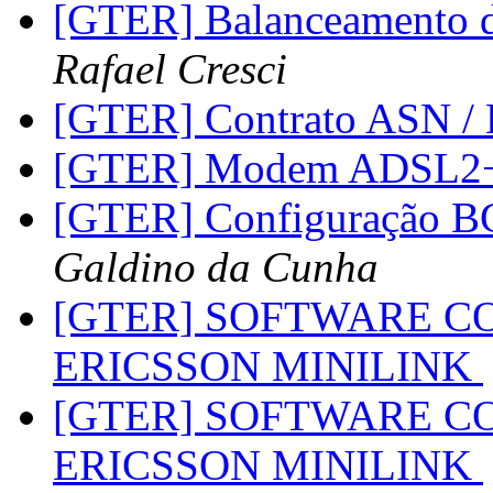
[GTER] Balanceamento 
Rafael Cresci
[GTER] Contrato ASN /
[GTER] Modem ADSL2+
[GTER] Configuração BG
Galdino da Cunha
[GTER] SOFTWARE C
ERICSSON MINILINK
[GTER] SOFTWARE C
ERICSSON MINILINK