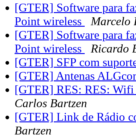
[GTER] Software para fa
Point wireless
Marcelo B
[GTER] Software para fa
Point wireless
Ricardo 
[GTER] SFP com suport
[GTER] Antenas ALGc
[GTER] RES: RES: Wifi
Carlos Bartzen
[GTER] Link de Rádio c
Bartzen