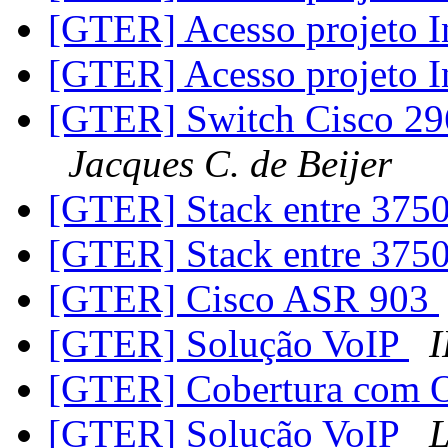
[GTER] Acesso projeto 
[GTER] Acesso projeto 
[GTER] Switch Cisco 29
Jacques C. de Beijer
[GTER] Stack entre 375
[GTER] Stack entre 375
[GTER] Cisco ASR 903
[GTER] Solução VoIP
I
[GTER] Cobertura com
[GTER] Solução VoIP
L