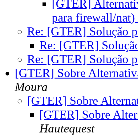
[GTER] Alternati
para firewall/nat)
Re: [GTER] Solução pa
Re: [GTER] Solução 
Re: [GTER] Solução pa
[GTER] Sobre Alternativ
Moura
[GTER] Sobre Alternat
[GTER] Sobre Alter
Hautequest