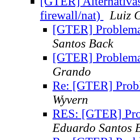
[GTER] Alternativas
firewall/nat)
Luiz 
[GTER] Problema
Santos Back
[GTER] Problema
Grando
Re: [GTER] Probl
Wyvern
RES: [GTER] Pro
Eduardo Santos 