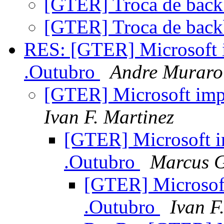
[GTER] Troca de bac
[GTER] Troca de bac
RES: [GTER] Microsoft 
.Outubro
Andre Muraro
[GTER] Microsoft imp
Ivan F. Martinez
[GTER] Microsoft 
.Outubro
Marcus 
[GTER] Microsof
.Outubro
Ivan F