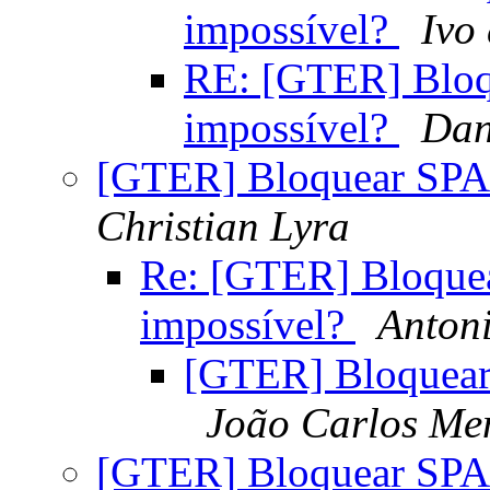
impossível?
Ivo
RE: [GTER] Bloq
impossível?
Dan
[GTER] Bloquear SPAM
Christian Lyra
Re: [GTER] Bloquea
impossível?
Anton
[GTER] Bloquear
João Carlos Me
[GTER] Bloquear SPAM