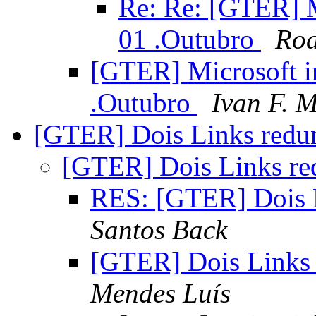
Re: Re: [GTER] 
01 .Outubro
Rod
[GTER] Microsoft 
.Outubro
Ivan F. M
[GTER] Dois Links redu
[GTER] Dois Links re
RES: [GTER] Dois 
Santos Back
[GTER] Dois Links
Mendes Luís