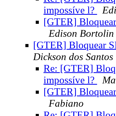
impossíve l?
Edi
[GTER] Bloquear 
Edison Bortolin
[GTER] Bloquear SP
Dickson dos Santos
Re: [GTER] Bloq
impossíve l?
Ma
[GTER] Bloquear 
Fabiano
Re: [GTER] Bloq