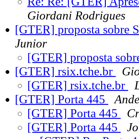
Re: Re: [GTER] Aprese
Giordani Rodrigues
[GTER] proposta sobre
Junior
[GTER] proposta sob
[GTER] rsix.tche.br
Gio
[GTER] rsix.tche.br
[GTER] Porta 445
Ande
[GTER] Porta 445
Cr
[GTER] Porta 445
Jo