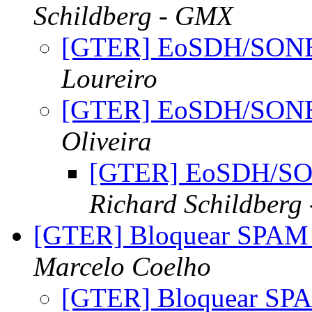
Schildberg - GMX
[GTER] EoSDH/SONET
Loureiro
[GTER] EoSDH/SONET
Oliveira
[GTER] EoSDH/SON
Richard Schildberg
[GTER] Bloquear SPAM -
Marcelo Coelho
[GTER] Bloquear SPAM