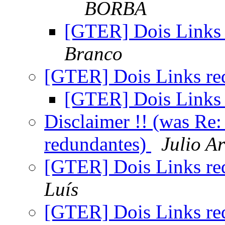
BORBA
[GTER] Dois Links
Branco
[GTER] Dois Links re
[GTER] Dois Links
Disclaimer !! (was Re
redundantes)
Julio A
[GTER] Dois Links re
Luís
[GTER] Dois Links re