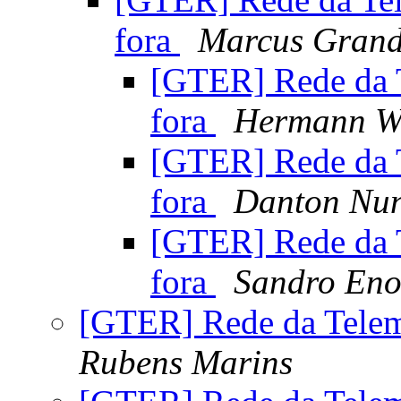
fora
Marcus Gran
[GTER] Rede da T
fora
Hermann W
[GTER] Rede da T
fora
Danton Nu
[GTER] Rede da T
fora
Sandro En
[GTER] Rede da Telema
Rubens Marins