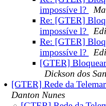
impossíve l?
Ma
Re: [GTER] Bloq
impossíve l?
Edi
Re: [GTER] Bloq
impossíve l?
Edi
[GTER] Bloquear 
Dickson dos Sa
[GTER] Rede da Telemar 
Danton Nunes
[GTER] Rede da Telema