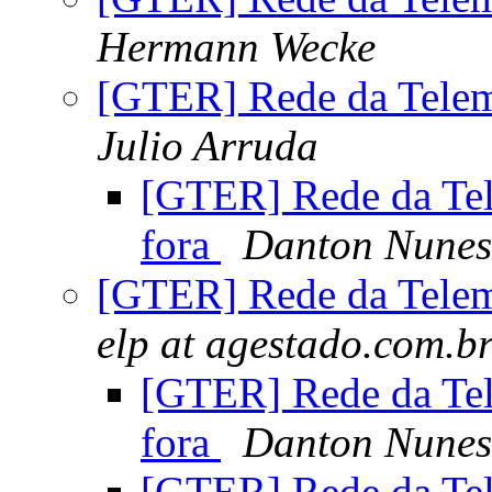
Hermann Wecke
[GTER] Rede da Telema
Julio Arruda
[GTER] Rede da Tel
fora
Danton Nunes
[GTER] Rede da Telema
elp at agestado.com.b
[GTER] Rede da Tel
fora
Danton Nunes
[GTER] Rede da Tel