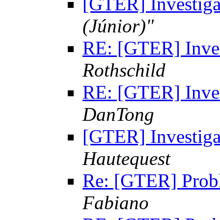
[GTER] Investiga
(Júnior)"
RE: [GTER] Inves
Rothschild
RE: [GTER] Inves
DanTong
[GTER] Investiga
Hautequest
Re: [GTER] Probl
Fabiano