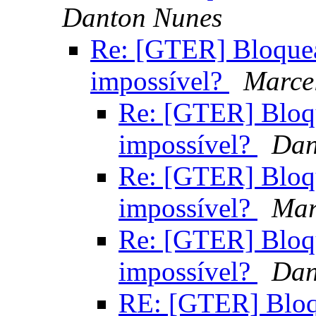
Danton Nunes
Re: [GTER] Bloquea
impossível?
Marce
Re: [GTER] Bloq
impossível?
Dan
Re: [GTER] Bloq
impossível?
Mar
Re: [GTER] Bloq
impossível?
Dan
RE: [GTER] Bloq