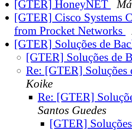
[GTER] HoneyNET
Má
[GTER] Cisco Systems Co
from Procket Networks
[GTER] Soluções de Ba
[GTER] Soluções de 
Re: [GTER] Soluções
Koike
Re: [GTER] Soluçõ
Santos Guedes
[GTER] Soluçõe