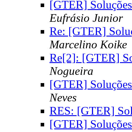
[GTER] Soluçõe
Eufrásio Junior
Re: [GTER] Solu
Marcelino Koike
Re[2]: [GTER] S
Nogueira
[GTER] Soluçõe
Neves
RES: [GTER] Sol
[GTER] Soluçõe