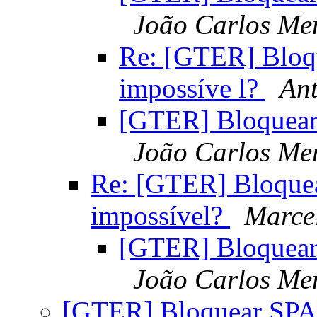
João Carlos Me
Re: [GTER] Bloq
impossíve l?
Ant
[GTER] Bloquear 
João Carlos Me
Re: [GTER] Bloquea
impossível?
Marce
[GTER] Bloquear
João Carlos Me
[GTER] Bloquear SPAM