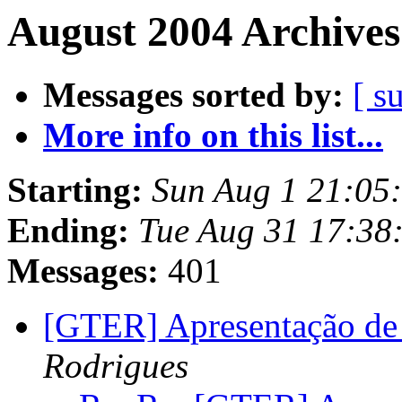
August 2004 Archives
Messages sorted by:
[ s
More info on this list...
Starting:
Sun Aug 1 21:05
Ending:
Tue Aug 31 17:38
Messages:
401
[GTER] Apresentação de 
Rodrigues