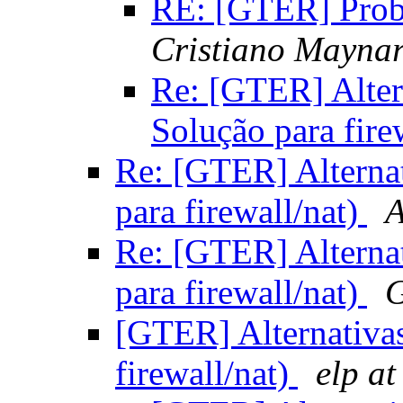
RE: [GTER] Prob
Cristiano Maynar
Re: [GTER] Alter
Solução para fire
Re: [GTER] Alternat
para firewall/nat)
A
Re: [GTER] Alternat
para firewall/nat)
G
[GTER] Alternativas
firewall/nat)
elp a