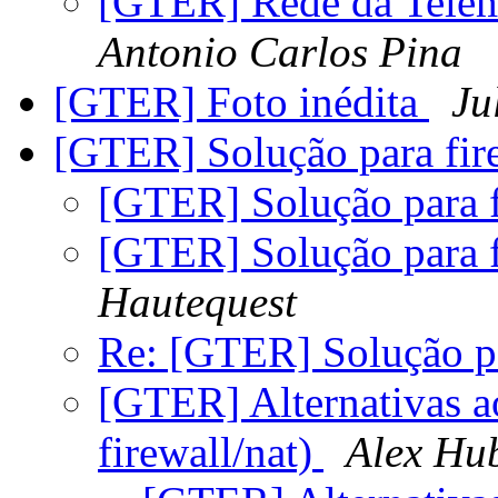
[GTER] Rede da Telema
Antonio Carlos Pina
[GTER] Foto inédita
Ju
[GTER] Solução para fir
[GTER] Solução para f
[GTER] Solução para f
Hautequest
Re: [GTER] Solução pa
[GTER] Alternativas a
firewall/nat)
Alex Hu