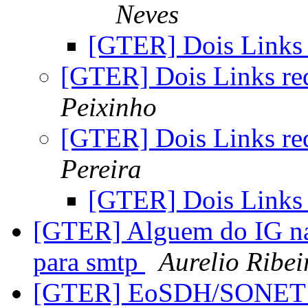
Neves
[GTER] Dois Links
[GTER] Dois Links re
Peixinho
[GTER] Dois Links re
Pereira
[GTER] Dois Links
[GTER] Alguem do IG na l
para smtp
Aurelio Ribei
[GTER] EoSDH/SONET f