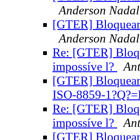
Anderson Nadal
[GTER] Bloquear 
Anderson Nadal
Re: [GTER] Bloq
impossíve l?
Ant
[GTER] Bloquear
ISO-8859-1?Q?=
Re: [GTER] Bloq
impossíve l?
Ant
[GTER] Bloquear 