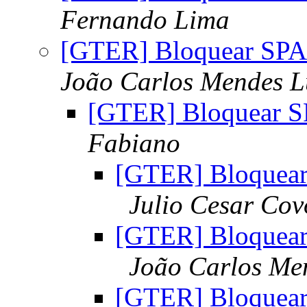
Fernando Lima
[GTER] Bloquear SPAM
João Carlos Mendes L
[GTER] Bloquear SP
Fabiano
[GTER] Bloquear 
Julio Cesar Cov
[GTER] Bloquear 
João Carlos Me
[GTER] Bloquear 