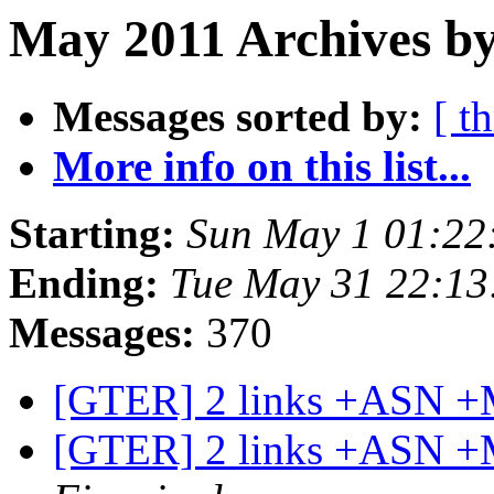
May 2011 Archives by
Messages sorted by:
[ t
More info on this list...
Starting:
Sun May 1 01:22
Ending:
Tue May 31 22:13
Messages:
370
[GTER] 2 links +ASN +
[GTER] 2 links +ASN +