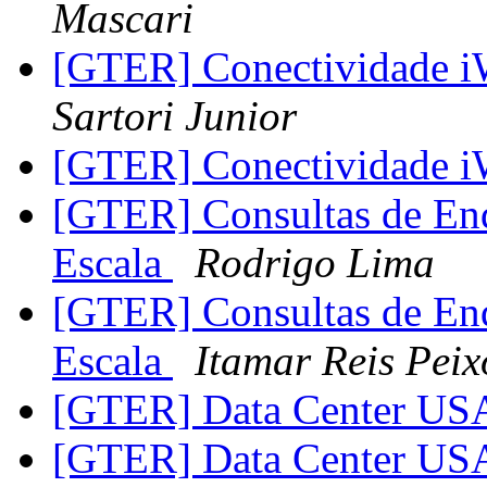
Mascari
[GTER] Conectividade i
Sartori Junior
[GTER] Conectividade i
[GTER] Consultas de End
Escala
Rodrigo Lima
[GTER] Consultas de End
Escala
Itamar Reis Peix
[GTER] Data Center U
[GTER] Data Center U