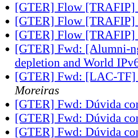
[GTER] Flow [TRAFIP]
[GTER] Flow [TRAFIP]
[GTER] Flow [TRAFIP]
[GTER] Fwd: [Alumni-ngl
depletion and World IP
[GTER] Fwd: [LAC-TF]
Moreiras
[GTER] Fwd: Dúvida c
[GTER] Fwd: Dúvida c
[GTER] Fwd: Dúvida c