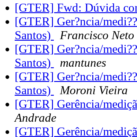
[GTER] Fwd: Dúvida c
[GTER] Ger?ncia/medi??
Santos)
Francisco Neto
[GTER] Ger?ncia/medi??
Santos)
mantunes
[GTER] Ger?ncia/medi??
Santos)
Moroni Vieira
[GTER] Gerência/mediçã
Andrade
[GTER] Gerência/mediçã