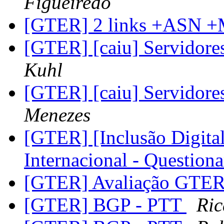
Figueiredo
[GTER] 2 links +ASN +
[GTER] [caiu] Servidore
Kuhl
[GTER] [caiu] Servidore
Menezes
[GTER] [Inclusão Digital
Internacional - Questio
[GTER] Avaliação GTE
[GTER] BGP - PTT
Ric