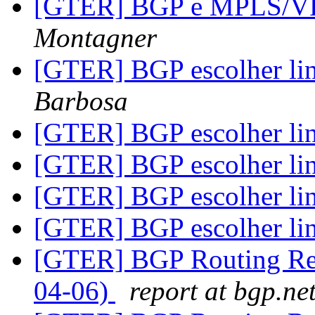
[GTER] BGP e MPLS/VP
Montagner
[GTER] BGP escolher lin
Barbosa
[GTER] BGP escolher lin
[GTER] BGP escolher lin
[GTER] BGP escolher lin
[GTER] BGP escolher lin
[GTER] BGP Routing Repo
04-06)
report at bgp.ne