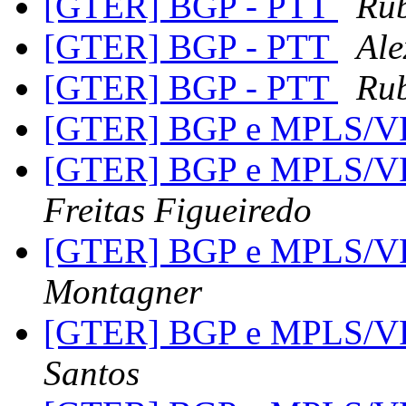
[GTER] BGP - PTT
Ru
[GTER] BGP - PTT
Ale
[GTER] BGP - PTT
Ru
[GTER] BGP e MPLS/VP
[GTER] BGP e MPLS/VP
Freitas Figueiredo
[GTER] BGP e MPLS/VP
Montagner
[GTER] BGP e MPLS/VP
Santos