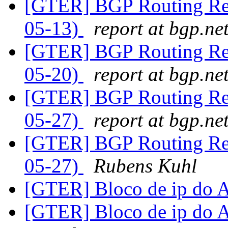
[GTER] BGP Routing Repo
05-13)
report at bgp.ne
[GTER] BGP Routing Repo
05-20)
report at bgp.ne
[GTER] BGP Routing Repo
05-27)
report at bgp.ne
[GTER] BGP Routing Repo
05-27)
Rubens Kuhl
[GTER] Bloco de ip do
[GTER] Bloco de ip do