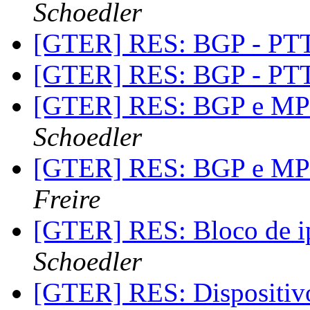
Schoedler
[GTER] RES: BGP - PT
[GTER] RES: BGP - PT
[GTER] RES: BGP e MP
Schoedler
[GTER] RES: BGP e MP
Freire
[GTER] RES: Bloco de 
Schoedler
[GTER] RES: Dispositi