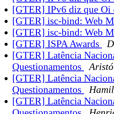
[GTER] IPv6 diz que Oi
[GTER] isc-bind: Web 
[GTER] isc-bind: Web 
[GTER] ISPA Awards
D
[GTER] Latência Nacional
Questionamentos
Aristó
[GTER] Latência Nacional
Questionamentos
Hamil
[GTER] Latência Nacional
Questionamentos
Henri