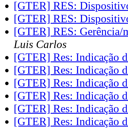
[GTER] RES: Dispositi
[GTER] RES: Dispositi
[GTER] RES: Gerência/m
Luis Carlos
[GTER] Res: Indicação d
[GTER] Res: Indicação d
[GTER] Res: Indicação d
[GTER] Res: Indicação d
[GTER] Res: Indicação d
[GTER] Res: Indicação d