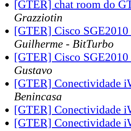
[GTER] chat room do G
Grazziotin
[GTER] Cisco SGE2010 4
Guilherme - BitTurbo
[GTER] Cisco SGE2010 4
Gustavo
[GTER] Conectividade i
Benincasa
[GTER] Conectividade i
[GTER] Conectividade i