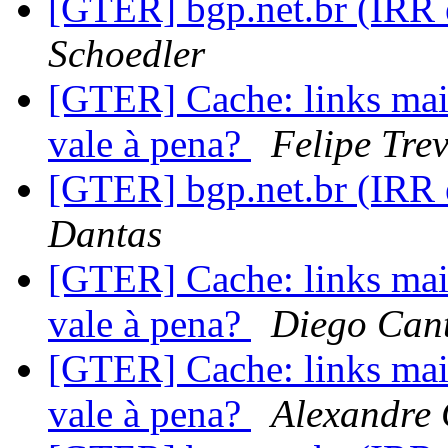
[GTER] bgp.net.br (IRR 
Schoedler
[GTER] Cache: links mais
vale à pena?
Felipe Tre
[GTER] bgp.net.br (IRR 
Dantas
[GTER] Cache: links mais
vale à pena?
Diego Cant
[GTER] Cache: links mais
vale à pena?
Alexandre