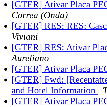
[GTER] Ativar Placa P
Correa (Onda)
[GTER] RES: RES: Casc
Viviani
[GTER] RES: Ativar Pl
Aureliano
[GTER] Ativar Placa P
[GTER] Fwd: [Recentatte
and Hotel Information
T
[GTER] Ativar Placa P