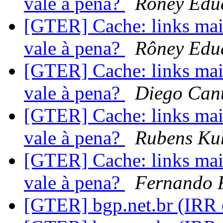
vale à pena?
Rôney Edu
[GTER] Cache: links mais
vale à pena?
Rôney Edu
[GTER] Cache: links mais
vale à pena?
Diego Cant
[GTER] Cache: links mais
vale à pena?
Rubens Ku
[GTER] Cache: links mais
vale à pena?
Fernando 
[GTER] bgp.net.br (IRR 