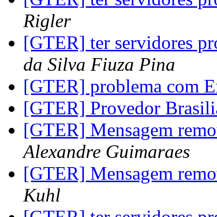
Rigler
[GTER] ter servidores pr
da Silva Fiuza Pina
[GTER] problema com E
[GTER] Provedor Brasil
[GTER] Mensagem removi
Alexandre Guimaraes
[GTER] Mensagem removi
Kuhl
[GTER] ter servidores pr