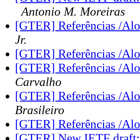
Antonio M. Moreiras
[GTER] Referências /Al
Jr.
[GTER] Referências /Al
[GTER] Referências /Al
Carvalho
[GTER] Referências /Al
Brasileiro
[GTER] Referências /Al
[GTER] New IETF draft: 