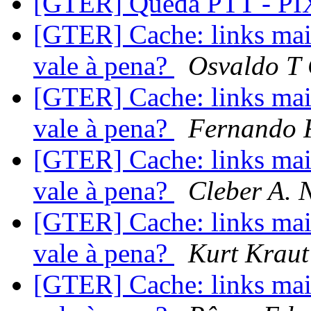
[GTER] Queda PTT - P
[GTER] Cache: links mais
vale à pena?
Osvaldo T 
[GTER] Cache: links mais
vale à pena?
Fernando 
[GTER] Cache: links mais
vale à pena?
Cleber A. 
[GTER] Cache: links mais
vale à pena?
Kurt Kraut
[GTER] Cache: links mais