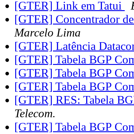
[GTER] Link em Tatui
[GTER] Concentrador d
Marcelo Lima
[GTER] Latência Datac
[GTER] Tabela BGP Co
[GTER] Tabela BGP Co
[GTER] Tabela BGP Co
[GTER] RES: Tabela BG
Telecom.
[GTER] Tabela BGP Co