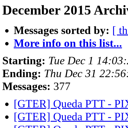
December 2015 Archiv
Messages sorted by:
[ t
More info on this list...
Starting:
Tue Dec 1 14:03:
Ending:
Thu Dec 31 22:56
Messages:
377
[GTER] Queda PTT - P
[GTER] Queda PTT - P