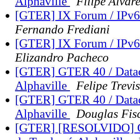
Alphaville
Filipe Alvar
[GTER] IX Forum / IPv
Fernando Frediani
[GTER] IX Forum / IPv
Elizandro Pacheco
[GTER] GTER 40 / Datace
Alphaville
Felipe Trevi
[GTER] GTER 40 / Datace
Alphaville
Douglas Fis
[GTER] [RESOLVIDO] GTE