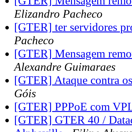
[GTER] Mensagem removi
Elizandro Pacheco
[GTER] ter servidores pr
Pacheco
[GTER] Mensagem removi
Alexandre Guimaraes
[GTER] Ataque contra os
Góis
[GTER] PPPoE com VP
[GTER] GTER 40 / Datace