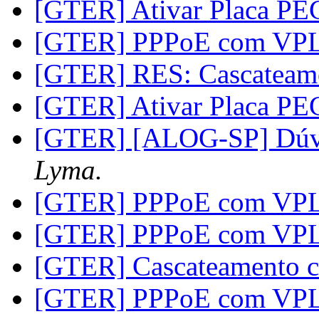
[GTER] Ativar Placa P
[GTER] PPPoE com VP
[GTER] RES: Cascateam
[GTER] Ativar Placa P
[GTER] [ALOG-SP] Dúvi
Lyma.
[GTER] PPPoE com VP
[GTER] PPPoE com VP
[GTER] Cascateamento 
[GTER] PPPoE com VP