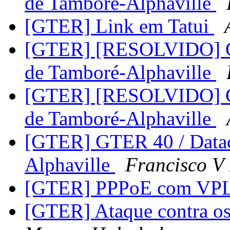
de Tamboré-Alphaville
[GTER] Link em Tatui
[GTER] [RESOLVIDO] GTE
de Tamboré-Alphaville
[GTER] [RESOLVIDO] GTE
de Tamboré-Alphaville
[GTER] GTER 40 / Datace
Alphaville
Francisco V 
[GTER] PPPoE com VP
[GTER] Ataque contra os