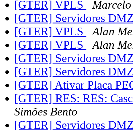
[GTER] VPLS
Marcelo
[GTER] Servidores DM
[GTER] VPLS
Alan Me
[GTER] VPLS
Alan Me
[GTER] Servidores DM
[GTER] Servidores DM
[GTER] Ativar Placa P
[GTER] RES: RES: Casc
Simões Bento
[GTER] Servidores DM