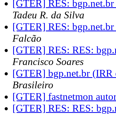
[GTER] RES: bgp.net.br 
Tadeu R. da Silva
[GTER] RES: bgp.net.br 
Falcão
[GTER] RES: RES: bgp.ne
Francisco Soares
[GTER] bgp.net.br (IRR 
Brasileiro
[GTER] fastnetmon auto
[GTER] RES: RES: bgp.ne