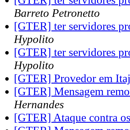
Barreto Petronetto
[GTER] ter servidores pr
Hypolito
[GTER] ter servidores pr
Hypolito
[GTER] Provedor em Ita
[GTER] Mensagem removi
Hernandes
[GTER] Ataque contra os