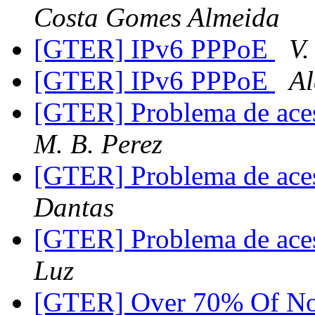
Costa Gomes Almeida
[GTER] IPv6 PPPoE
V.
[GTER] IPv6 PPPoE
Al
[GTER] Problema de ac
M. B. Perez
[GTER] Problema de ac
Dantas
[GTER] Problema de ac
Luz
[GTER] Over 70% Of Nor