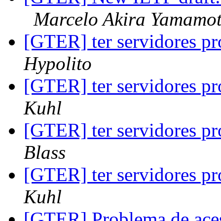
Marcelo Akira Yamamo
[GTER] ter servidores pr
Hypolito
[GTER] ter servidores pr
Kuhl
[GTER] ter servidores pr
Blass
[GTER] ter servidores pr
Kuhl
[GTER] Problema de ac