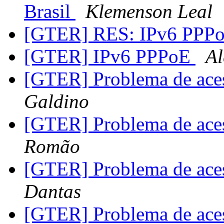
Brasil
Klemenson Leal
[GTER] RES: IPv6 PPP
[GTER] IPv6 PPPoE
Al
[GTER] Problema de ac
Galdino
[GTER] Problema de ac
Romão
[GTER] Problema de ac
Dantas
[GTER] Problema de ac