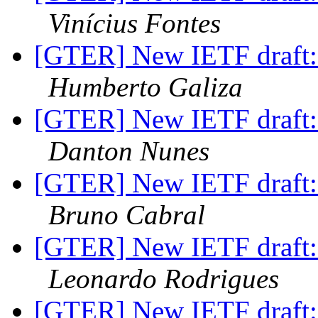
Vinícius Fontes
[GTER] New IETF draft: 
Humberto Galiza
[GTER] New IETF draft: 
Danton Nunes
[GTER] New IETF draft: 
Bruno Cabral
[GTER] New IETF draft: 
Leonardo Rodrigues
[GTER] New IETF draft: 