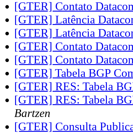
[GTER] Contato Datac
[GTER] Latência Datac
[GTER] Latência Datac
[GTER] Contato Datac
[GTER] Contato Datac
[GTER] Tabela BGP Co
[GTER] RES: Tabela BG
[GTER] RES: Tabela BG
Bartzen
[GTER] Consulta Publica