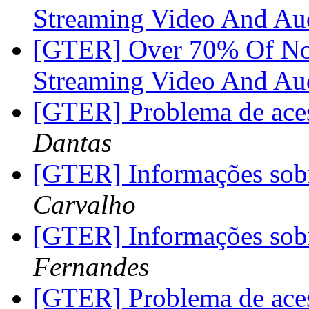
Streaming Video And A
[GTER] Over 70% Of Nor
Streaming Video And A
[GTER] Problema de ac
Dantas
[GTER] Informações so
Carvalho
[GTER] Informações so
Fernandes
[GTER] Problema de ac