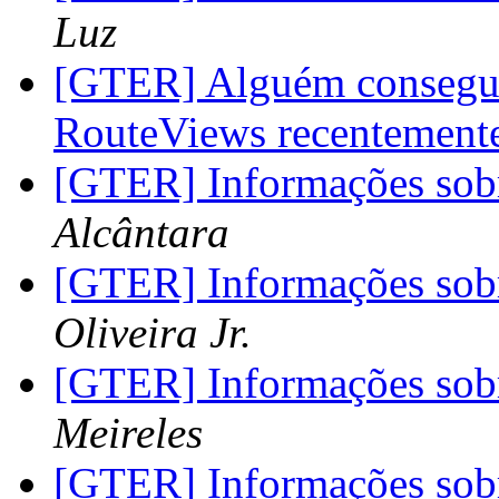
Luz
[GTER] Alguém consegui
RouteViews recentement
[GTER] Informações so
Alcântara
[GTER] Informações so
Oliveira Jr.
[GTER] Informações so
Meireles
[GTER] Informações so