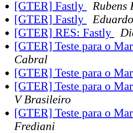
[GTER] Fastly
Rubens 
[GTER] Fastly
Eduardo
[GTER] RES: Fastly
Di
[GTER] Teste para o Marc
Cabral
[GTER] Teste para o Marc
[GTER] Teste para o Marc
V Brasileiro
[GTER] Teste para o Marc
Frediani