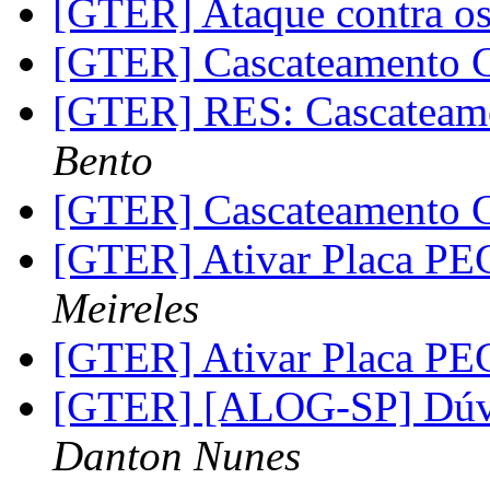
[GTER] Ataque contra os
[GTER] Cascateamento 
[GTER] RES: Cascateam
Bento
[GTER] Cascateamento 
[GTER] Ativar Placa P
Meireles
[GTER] Ativar Placa P
[GTER] [ALOG-SP] Dúvi
Danton Nunes