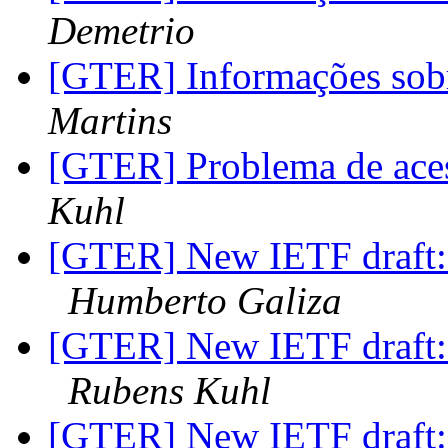
Demetrio
[GTER] Informações so
Martins
[GTER] Problema de ac
Kuhl
[GTER] New IETF draft: 
Humberto Galiza
[GTER] New IETF draft: 
Rubens Kuhl
[GTER] New IETF draft: 