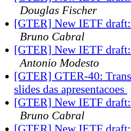
Douglas Fischer
[GTER] New IETF draft: 
Bruno Cabral
[GTER] New IETF draft: 
Antonio Modesto
[GTER] GTER-40: Transm
slides das apresentacoes
[GTER] New IETF draft: 
Bruno Cabral
[GTER] New IETF draft: 