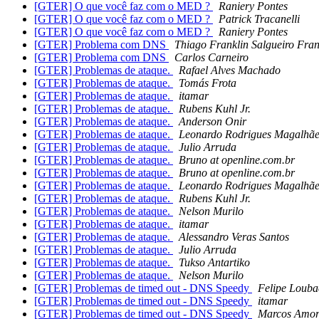
[GTER] O que você faz com o MED ?
Raniery Pontes
[GTER] O que você faz com o MED ?
Patrick Tracanelli
[GTER] O que você faz com o MED ?
Raniery Pontes
[GTER] Problema com DNS
Thiago Franklin Salgueiro Fran
[GTER] Problema com DNS
Carlos Carneiro
[GTER] Problemas de ataque.
Rafael Alves Machado
[GTER] Problemas de ataque.
Tomás Frota
[GTER] Problemas de ataque.
itamar
[GTER] Problemas de ataque.
Rubens Kuhl Jr.
[GTER] Problemas de ataque.
Anderson Onir
[GTER] Problemas de ataque.
Leonardo Rodrigues Magalhãe
[GTER] Problemas de ataque.
Julio Arruda
[GTER] Problemas de ataque.
Bruno at openline.com.br
[GTER] Problemas de ataque.
Bruno at openline.com.br
[GTER] Problemas de ataque.
Leonardo Rodrigues Magalhãe
[GTER] Problemas de ataque.
Rubens Kuhl Jr.
[GTER] Problemas de ataque.
Nelson Murilo
[GTER] Problemas de ataque.
itamar
[GTER] Problemas de ataque.
Alessandro Veras Santos
[GTER] Problemas de ataque.
Julio Arruda
[GTER] Problemas de ataque.
Tukso Antartiko
[GTER] Problemas de ataque.
Nelson Murilo
[GTER] Problemas de timed out - DNS Speedy
Felipe Louba
[GTER] Problemas de timed out - DNS Speedy
itamar
[GTER] Problemas de timed out - DNS Speedy
Marcos Amo