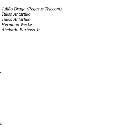
Julião Braga (Pegasus Telecom)
Tukso Antartiko
Tukso Antartiko
Hermann Wecke
Abelardo Barbosa Jr.
s
ll