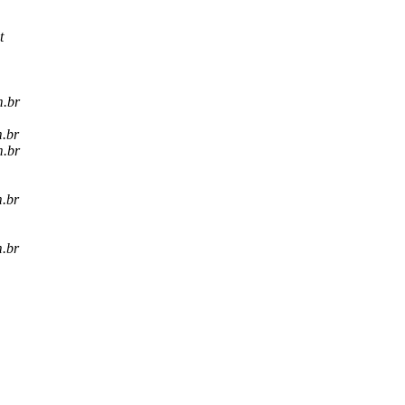
t
m.br
m.br
m.br
m.br
m.br