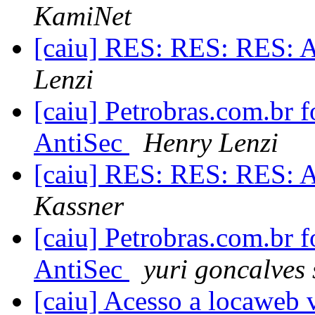
KamiNet
[caiu] RES: RES: RES: 
Lenzi
[caiu] Petrobras.com.br 
AntiSec
Henry Lenzi
[caiu] RES: RES: RES: 
Kassner
[caiu] Petrobras.com.br 
AntiSec
yuri goncalves 
[caiu] Acesso a locaweb