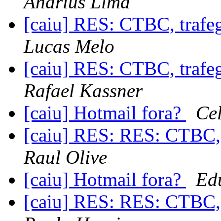
Andrius Lima
[caiu] RES: CTBC, trafeg
Lucas Melo
[caiu] RES: CTBC, trafeg
Rafael Kassner
[caiu] Hotmail fora?
Ce
[caiu] RES: RES: CTBC, t
Raul Olive
[caiu] Hotmail fora?
Ed
[caiu] RES: RES: CTBC, t