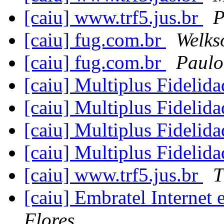
[caiu] www.trf5.jus.br
P
[caiu] fug.com.br
Welks
[caiu] fug.com.br
Paulo
[caiu] Multiplus Fidelid
[caiu] Multiplus Fidelid
[caiu] Multiplus Fidelid
[caiu] Multiplus Fidelid
[caiu] www.trf5.jus.br
T
[caiu] Embratel Internet 
Flores