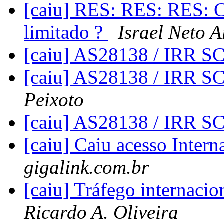
[caiu] RES: RES: RES: C
limitado ?
Israel Neto 
[caiu] AS28138 / IRR 
[caiu] AS28138 / IRR 
Peixoto
[caiu] AS28138 / IRR 
[caiu] Caiu acesso Intern
gigalink.com.br
[caiu] Tráfego internac
Ricardo A. Oliveira