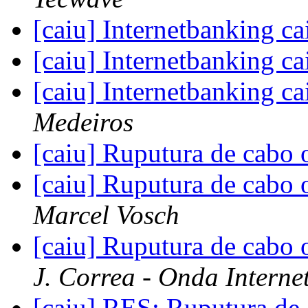
[caiu] Internetbanking c
[caiu] Internetbanking c
[caiu] Internetbanking c
Medeiros
[caiu] Ruputura de cabo
[caiu] Ruputura de cabo
Marcel Vosch
[caiu] Ruputura de cabo
J. Correa - Onda Interne
[caiu] RES: Ruputura de