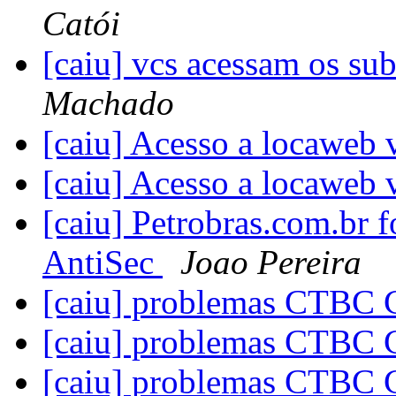
Catói
[caiu] vcs acessam os s
Machado
[caiu] Acesso a locaweb
[caiu] Acesso a locaweb
[caiu] Petrobras.com.br 
AntiSec
Joao Pereira
[caiu] problemas CTBC
[caiu] problemas CTBC
[caiu] problemas CTBC