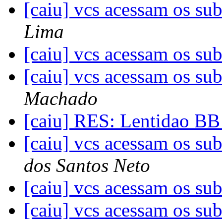
[caiu] vcs acessam os s
Lima
[caiu] vcs acessam os s
[caiu] vcs acessam os s
Machado
[caiu] RES: Lentidao B
[caiu] vcs acessam os s
dos Santos Neto
[caiu] vcs acessam os s
[caiu] vcs acessam os s