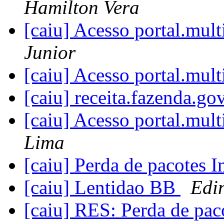
Hamilton Vera
[caiu] Acesso portal.mul
Junior
[caiu] Acesso portal.mul
[caiu] receita.fazenda.go
[caiu] Acesso portal.mul
Lima
[caiu] Perda de pacotes I
[caiu] Lentidao BB
Edi
[caiu] RES: Perda de pac