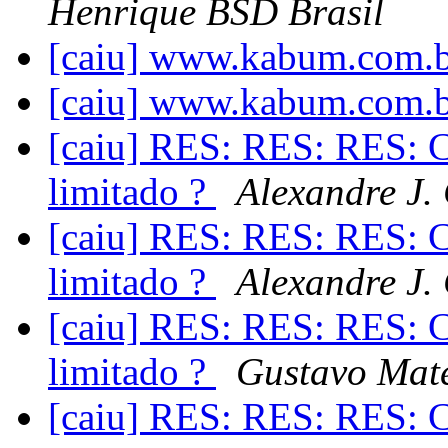
Henrique BSD Brasil
[caiu] www.kabum.com.b
[caiu] www.kabum.com.b
[caiu] RES: RES: RES: C
limitado ?
Alexandre J.
[caiu] RES: RES: RES: C
limitado ?
Alexandre J.
[caiu] RES: RES: RES: C
limitado ?
Gustavo Mat
[caiu] RES: RES: RES: C