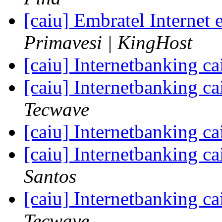
[caiu] Embratel Internet 
Primavesi | KingHost
[caiu] Internetbanking c
[caiu] Internetbanking c
Tecwave
[caiu] Internetbanking c
[caiu] Internetbanking c
Santos
[caiu] Internetbanking c
Tecwave