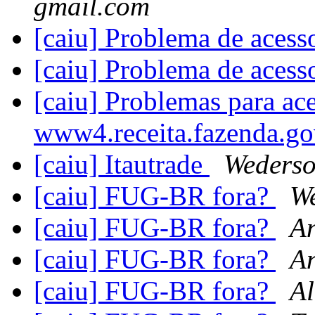
gmail.com
[caiu] Problema de ac
[caiu] Problema de ac
[caiu] Problemas para ac
www4.receita.fazenda.go
[caiu] Itautrade
Wederso
[caiu] FUG-BR fora?
W
[caiu] FUG-BR fora?
A
[caiu] FUG-BR fora?
A
[caiu] FUG-BR fora?
A