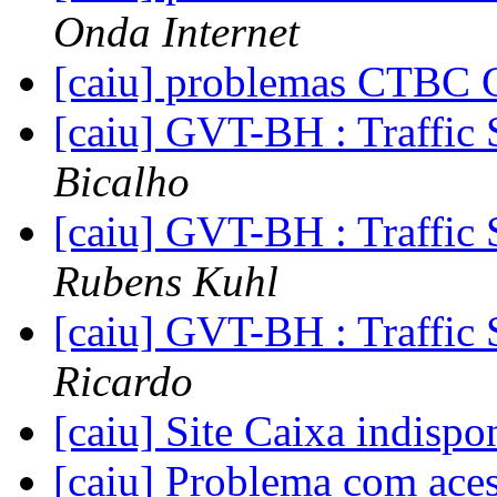
Onda Internet
[caiu] problemas CTBC
[caiu] GVT-BH : Traffic
Bicalho
[caiu] GVT-BH : Traffic
Rubens Kuhl
[caiu] GVT-BH : Traffic
Ricardo
[caiu] Site Caixa indisp
[caiu] Problema com ace