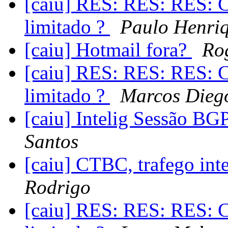
[caiu] RES: RES: RES: C
limitado ?
Paulo Henri
[caiu] Hotmail fora?
Rog
[caiu] RES: RES: RES: C
limitado ?
Marcos Dieg
[caiu] Intelig Sessão B
Santos
[caiu] CTBC, trafego int
Rodrigo
[caiu] RES: RES: RES: C