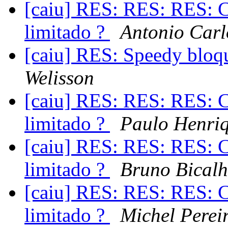
[caiu] RES: RES: RES: C
limitado ?
Antonio Carl
[caiu] RES: Speedy blo
Welisson
[caiu] RES: RES: RES: C
limitado ?
Paulo Henriq
[caiu] RES: RES: RES: C
limitado ?
Bruno Bical
[caiu] RES: RES: RES: C
limitado ?
Michel Perei