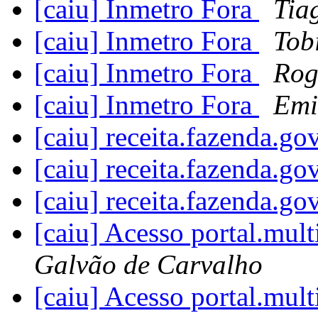
[caiu] Inmetro Fora
Tia
[caiu] Inmetro Fora
Tob
[caiu] Inmetro Fora
Rog
[caiu] Inmetro Fora
Emi
[caiu] receita.fazenda.go
[caiu] receita.fazenda.go
[caiu] receita.fazenda.go
[caiu] Acesso portal.mul
Galvão de Carvalho
[caiu] Acesso portal.mul