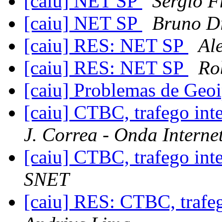
[caiu] NET SP
Sérgio F
[caiu] NET SP
Bruno D
[caiu] RES: NET SP
Al
[caiu] RES: NET SP
Ro
[caiu] Problemas de Ge
[caiu] CTBC, trafego int
J. Correa - Onda Interne
[caiu] CTBC, trafego int
SNET
[caiu] RES: CTBC, trafeg