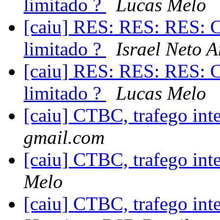
limitado ?
Lucas Melo
[caiu] RES: RES: RES: C
limitado ?
Israel Neto 
[caiu] RES: RES: RES: C
limitado ?
Lucas Melo
[caiu] CTBC, trafego int
gmail.com
[caiu] CTBC, trafego int
Melo
[caiu] CTBC, trafego int