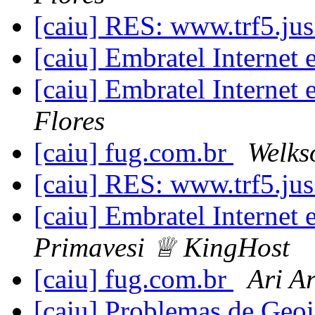
[caiu] RES: www.trf5.ju
[caiu] Embratel Internet 
[caiu] Embratel Internet 
Flores
[caiu] fug.com.br
Welks
[caiu] RES: www.trf5.ju
[caiu] Embratel Internet 
Primavesi ♕ KingHost
[caiu] fug.com.br
Ari A
[caiu] Problemas de Ge