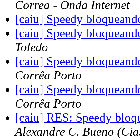
Correa - Onda Internet
[caiu] Speedy bloquean
[caiu] Speedy bloquean
Toledo
[caiu] Speedy bloquean
Corrêa Porto
[caiu] Speedy bloquean
Corrêa Porto
[caiu] RES: Speedy blo
Alexandre C. Bueno (Cia