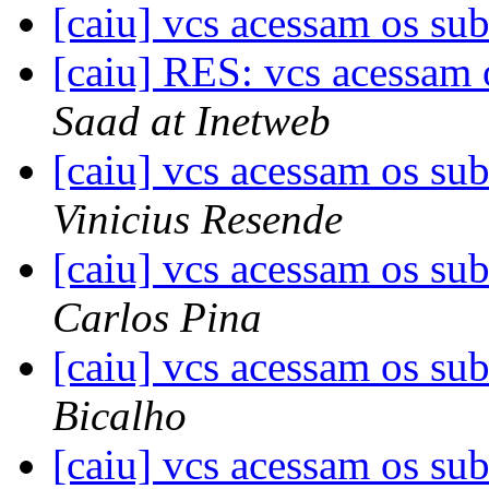
[caiu] vcs acessam os s
[caiu] RES: vcs acessam
Saad at Inetweb
[caiu] vcs acessam os s
Vinicius Resende
[caiu] vcs acessam os s
Carlos Pina
[caiu] vcs acessam os s
Bicalho
[caiu] vcs acessam os s