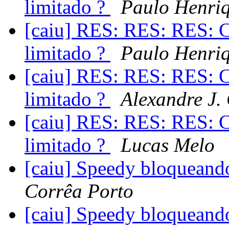
limitado ?
Paulo Henriq
[caiu] RES: RES: RES: C
limitado ?
Paulo Henriq
[caiu] RES: RES: RES: C
limitado ?
Alexandre J.
[caiu] RES: RES: RES: C
limitado ?
Lucas Melo
[caiu] Speedy bloquean
Corrêa Porto
[caiu] Speedy bloquean