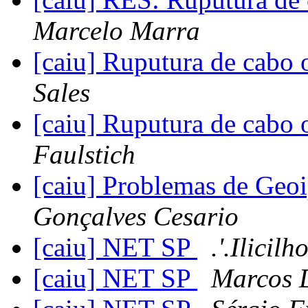
Marcelo Marra
[caiu] Ruputura de cabo
Sales
[caiu] Ruputura de cabo
Faulstich
[caiu] Problemas de Ge
Gonçalves Cesario
[caiu] NET SP
.'.Ilicilh
[caiu] NET SP
Marcos 