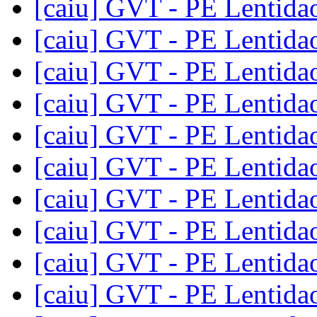
[caiu] GVT - PE Lentid
[caiu] GVT - PE Lentid
[caiu] GVT - PE Lentid
[caiu] GVT - PE Lentid
[caiu] GVT - PE Lentid
[caiu] GVT - PE Lentid
[caiu] GVT - PE Lentid
[caiu] GVT - PE Lentid
[caiu] GVT - PE Lentid
[caiu] GVT - PE Lentid