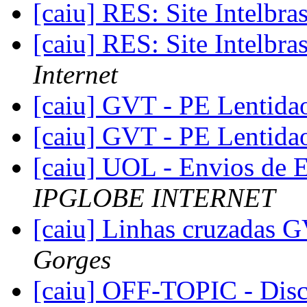
[caiu] RES: Site Intelbra
[caiu] RES: Site Intelbra
Internet
[caiu] GVT - PE Lentid
[caiu] GVT - PE Lentid
[caiu] UOL - Envios de 
IPGLOBE INTERNET
[caiu] Linhas cruzadas G
Gorges
[caiu] OFF-TOPIC - Dis