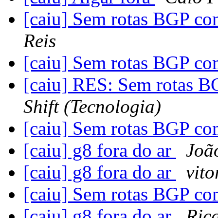
[caiu] Sem rotas BGP c
Reis
[caiu] Sem rotas BGP c
[caiu] RES: Sem rotas 
Shift (Tecnologia)
[caiu] Sem rotas BGP c
[caiu] g8 fora do ar
Joã
[caiu] g8 fora do ar
vito
[caiu] Sem rotas BGP c
[caiu] g8 fora do ar
Rica