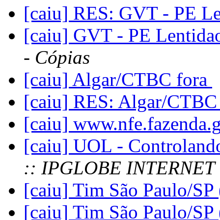
[caiu] RES: GVT - PE L
[caiu] GVT - PE Lentid
- Cópias
[caiu] Algar/CTBC fora
[caiu] RES: Algar/CTBC
[caiu] www.nfe.fazenda.
[caiu] UOL - Controlando
:: IPGLOBE INTERNET
[caiu] Tim São Paulo/SP
[caiu] Tim São Paulo/SP