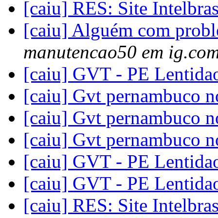
[caiu] RES: Site Intelbra
[caiu] Alguém com probl
manutencao50 em ig.com
[caiu] GVT - PE Lentid
[caiu] Gvt pernambuco 
[caiu] Gvt pernambuco 
[caiu] Gvt pernambuco 
[caiu] GVT - PE Lentid
[caiu] GVT - PE Lentid
[caiu] RES: Site Intelbra