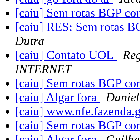
[caiu] Sem rotas BGP c
[caiu] RES: Sem rotas 
Dutra
[caiu] Contato UOL
Reg
INTERNET
[caiu] Sem rotas BGP c
[caiu] Algar fora
Daniel
[caiu] www.nfe.fazenda.
[caiu] Sem rotas BGP c
[caiu] Algar fora
Guilhe