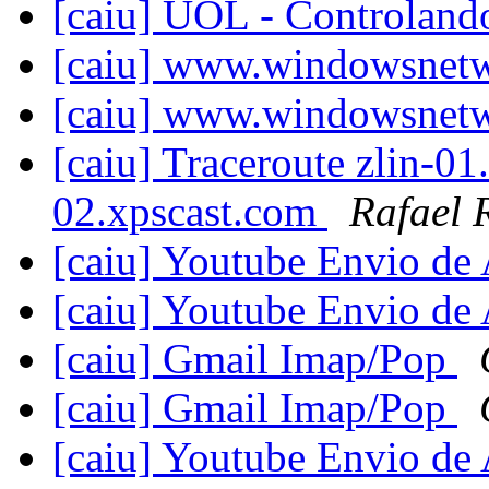
[caiu] UOL - Controlando
[caiu] www.windowsnet
[caiu] www.windowsnet
[caiu] Traceroute zlin-01
02.xpscast.com
Rafael 
[caiu] Youtube Envio de
[caiu] Youtube Envio de
[caiu] Gmail Imap/Pop
[caiu] Gmail Imap/Pop
[caiu] Youtube Envio de