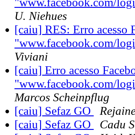
"www.facebook.com/logi
U. Niehues
[caiu] RES: Erro acesso
"www.facebook.com/logi
Viviani
[caiu] Erro acesso Faceb
"www.facebook.com/logi
Marcos Scheinpflug
[caiu] Sefaz GO
Rejain
[caiu] Sefaz GO
Cadu S