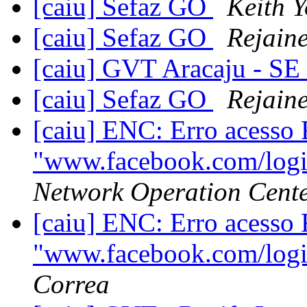
[caiu] Sefaz GO
Keith 
[caiu] Sefaz GO
Rejain
[caiu] GVT Aracaju - SE
[caiu] Sefaz GO
Rejain
[caiu] ENC: Erro acesso
"www.facebook.com/logi
Network Operation Cente
[caiu] ENC: Erro acesso
"www.facebook.com/logi
Correa