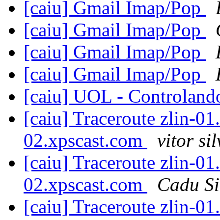
[caiu] Gmail Imap/Pop
[caiu] Gmail Imap/Pop
[caiu] Gmail Imap/Pop
[caiu] Gmail Imap/Pop
[caiu] UOL - Controlando
[caiu] Traceroute zlin-01
02.xpscast.com
vitor si
[caiu] Traceroute zlin-01
02.xpscast.com
Cadu Si
[caiu] Traceroute zlin-01