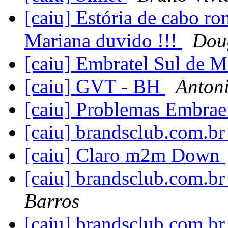
[caiu] Estória de cabo r
Mariana duvido !!!
Dou
[caiu] Embratel Sul de
[caiu] GVT - BH
Anton
[caiu] Problemas Embra
[caiu] brandsclub.com.b
[caiu] Claro m2m Down
[caiu] brandsclub.com.b
Barros
[caiu] brandsclub.com.b