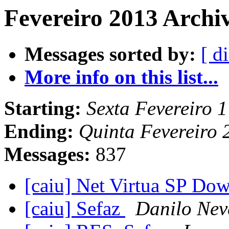
Fevereiro 2013 Archi
Messages sorted by:
[ d
More info on this list...
Starting:
Sexta Fevereiro 
Ending:
Quinta Fevereiro
Messages:
837
[caiu] Net Virtua SP Do
[caiu] Sefaz
Danilo Nev