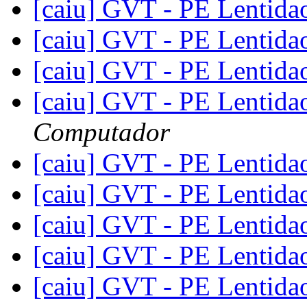
[caiu] GVT - PE Lentid
[caiu] GVT - PE Lentid
[caiu] GVT - PE Lentid
[caiu] GVT - PE Lentid
Computador
[caiu] GVT - PE Lentid
[caiu] GVT - PE Lentid
[caiu] GVT - PE Lentid
[caiu] GVT - PE Lentid
[caiu] GVT - PE Lentid