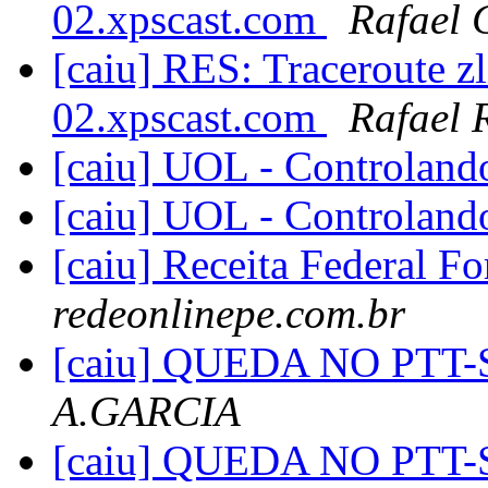
02.xpscast.com
Rafael 
[caiu] RES: Traceroute zl
02.xpscast.com
Rafael 
[caiu] UOL - Controlando
[caiu] UOL - Controlando
[caiu] Receita Federal F
redeonlinepe.com.br
[caiu] QUEDA NO PTT-
A.GARCIA
[caiu] QUEDA NO PTT-