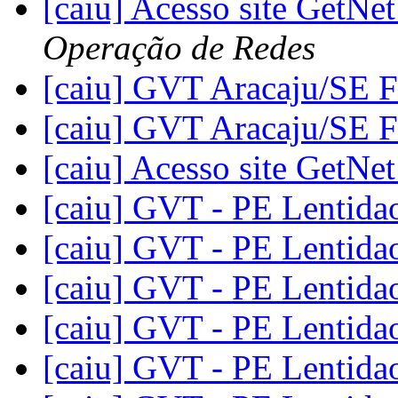
[caiu] Acesso site GetNe
Operação de Redes
[caiu] GVT Aracaju/SE 
[caiu] GVT Aracaju/SE 
[caiu] Acesso site GetNe
[caiu] GVT - PE Lentid
[caiu] GVT - PE Lentid
[caiu] GVT - PE Lentid
[caiu] GVT - PE Lentid
[caiu] GVT - PE Lentid