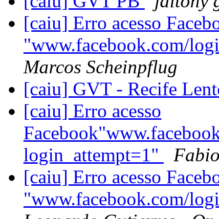
[caiu] GVT PB
jaitony 
[caiu] Erro acesso Faceb
"www.facebook.com/logi
Marcos Scheinpflug
[caiu] GVT - Recife Len
[caiu] Erro acesso
Facebook"www.facebook
login_attempt=1"
Fabio
[caiu] Erro acesso Faceb
"www.facebook.com/logi