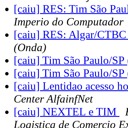
[caiu] RES: Tim São Pau
Imperio do Computador
[caiu] RES: Algar/CTBC
(Onda)
[caiu] Tim São Paulo/SP
[caiu] Tim São Paulo/SP
[caiu] Lentidao acesso h
Center AlfainfNet
[caiu] NEXTEL e TIM
Logistica de Comercio Ex