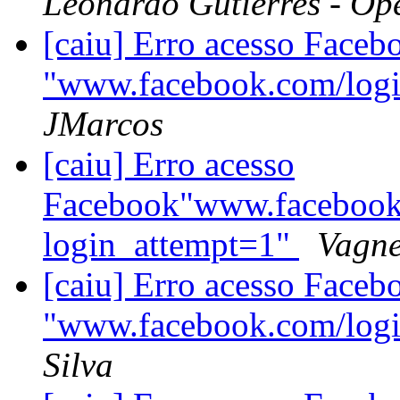
Leonardo Gutierres - Op
[caiu] Erro acesso Faceb
"www.facebook.com/logi
JMarcos
[caiu] Erro acesso
Facebook"www.facebook
login_attempt=1"
Vagne
[caiu] Erro acesso Faceb
"www.facebook.com/logi
Silva