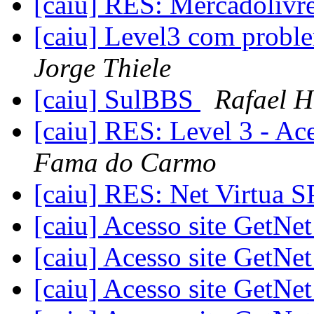
[caiu] RES: Mercadolivr
[caiu] Level3 com proble
Jorge Thiele
[caiu] SulBBS
Rafael H
[caiu] RES: Level 3 - Ac
Fama do Carmo
[caiu] RES: Net Virtua
[caiu] Acesso site GetNe
[caiu] Acesso site GetNe
[caiu] Acesso site GetNe