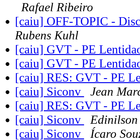
Rafael Ribeiro
[caiu] OFF-TOPIC - Dis
Rubens Kuhl
[caiu] GVT - PE Lentid
[caiu] GVT - PE Lentid
[caiu] RES: GVT - PE L
[caiu] Siconv
Jean Marc
[caiu] RES: GVT - PE L
[caiu] Siconv
Edinilson
[caiu] Siconv
Ícaro Sou