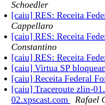
Schoedler
[caiu] RES: Receita Fed
Cappellaro
[caiu] RES: Receita Fed
Constantino
[caiu] RES: Receita Fed
[caiu] Virtua SP bloquea
[caiu] Receita Federal F
[caiu] Traceroute zlin-01
02.xpscast.com
Rafael 