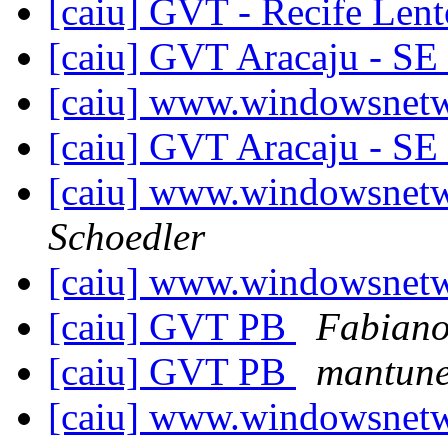
[caiu] GVT - Recife Len
[caiu] GVT Aracaju - SE
[caiu] www.windowsnet
[caiu] GVT Aracaju - SE
[caiu] www.windowsnet
Schoedler
[caiu] www.windowsnet
[caiu] GVT PB
Fabian
[caiu] GVT PB
mantun
[caiu] www.windowsnet