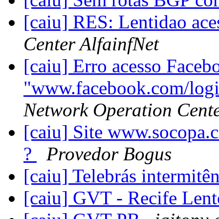
[caiu] RES: Lentidao ac
Center AlfainfNet
[caiu] Erro acesso Faceb
"www.facebook.com/logi
Network Operation Cente
[caiu] Site www.socopa.
?
Provedor Bogus
[caiu] Telebrás intermitê
[caiu] GVT - Recife Len