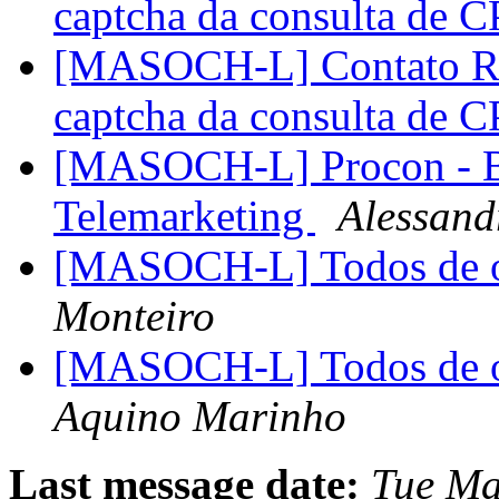
captcha da consulta de 
[MASOCH-L] Contato Rec
captcha da consulta de 
[MASOCH-L] Procon - Bl
Telemarketing
Alessand
[MASOCH-L] Todos de o
Monteiro
[MASOCH-L] Todos de o
Aquino Marinho
Last message date:
Tue Ma