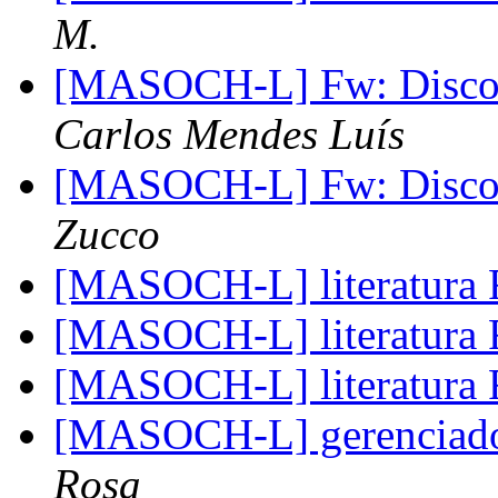
M.
[MASOCH-L] Fw: Disco c
Carlos Mendes Luís
[MASOCH-L] Fw: Disco c
Zucco
[MASOCH-L] literatur
[MASOCH-L] literatur
[MASOCH-L] literatur
[MASOCH-L] gerenciado
Rosa