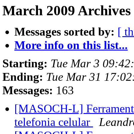
March 2009 Archives 
Messages sorted by:
[ t
More info on this list...
Starting:
Tue Mar 3 09:42
Ending:
Tue Mar 31 17:02
Messages:
163
[MASOCH-L] Ferramenta p
telefonia celular
Leandr