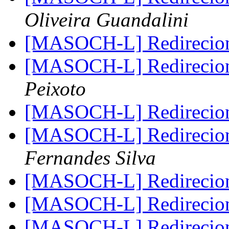
Oliveira Guandalini
[MASOCH-L] Redireci
[MASOCH-L] Redireci
Peixoto
[MASOCH-L] Redireci
[MASOCH-L] Redireci
Fernandes Silva
[MASOCH-L] Redireci
[MASOCH-L] Redireci
[MASOCH-L] Redireci