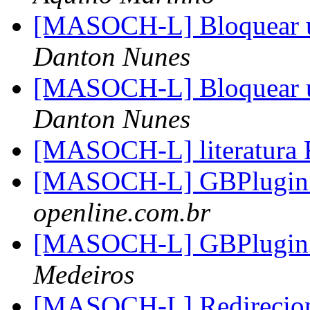
[MASOCH-L] Bloquear usu
Danton Nunes
[MASOCH-L] Bloquear usu
Danton Nunes
[MASOCH-L] literatur
[MASOCH-L] GBPlugin
openline.com.br
[MASOCH-L] GBPlugin
Medeiros
[MASOCH-L] Redireci