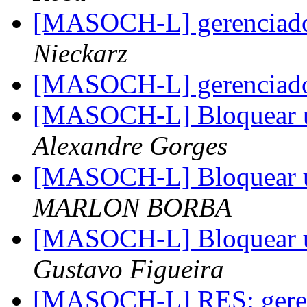
[MASOCH-L] gerenciado
Nieckarz
[MASOCH-L] gerenciado
[MASOCH-L] Bloquear usu
Alexandre Gorges
[MASOCH-L] Bloquear usu
MARLON BORBA
[MASOCH-L] Bloquear usu
Gustavo Figueira
[MASOCH-L] RES: geren