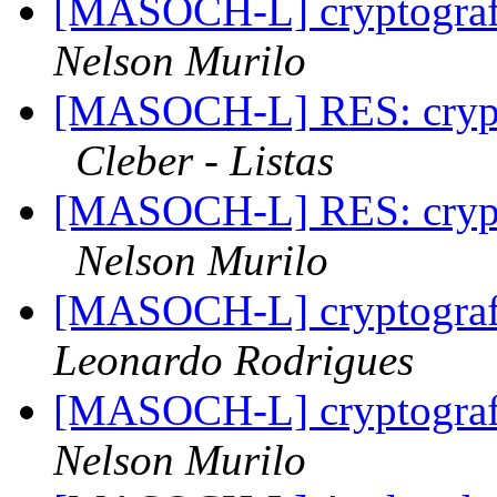
[MASOCH-L] cryptografi
Nelson Murilo
[MASOCH-L] RES: crypto
Cleber - Listas
[MASOCH-L] RES: crypto
Nelson Murilo
[MASOCH-L] cryptografi
Leonardo Rodrigues
[MASOCH-L] cryptografi
Nelson Murilo