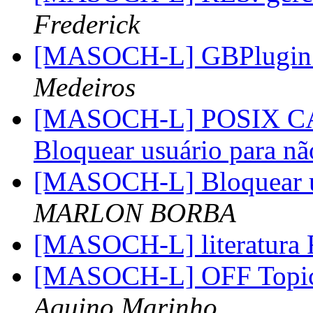
Frederick
[MASOCH-L] GBPlugin
Medeiros
[MASOCH-L] POSIX CAP
Bloquear usuário para não
[MASOCH-L] Bloquear usu
MARLON BORBA
[MASOCH-L] literatur
[MASOCH-L] OFF Topic 
Aquino Marinho