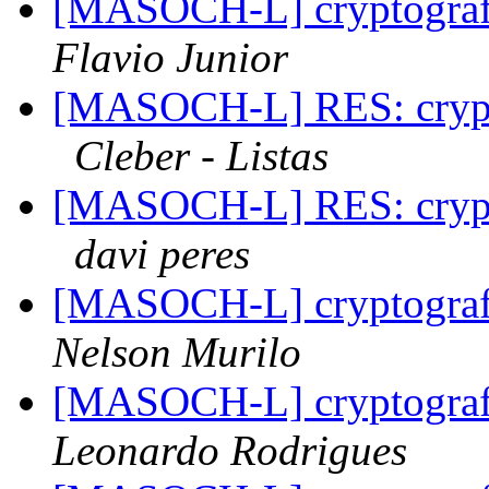
[MASOCH-L] cryptografi
Flavio Junior
[MASOCH-L] RES: crypto
Cleber - Listas
[MASOCH-L] RES: crypto
davi peres
[MASOCH-L] cryptografi
Nelson Murilo
[MASOCH-L] cryptografi
Leonardo Rodrigues