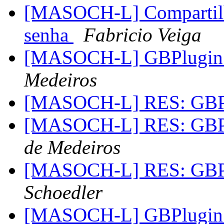
[MASOCH-L] Compartilh
senha
Fabricio Veiga
[MASOCH-L] GBPlugin
Medeiros
[MASOCH-L] RES: GBPl
[MASOCH-L] RES: GBPl
de Medeiros
[MASOCH-L] RES: GBPl
Schoedler
[MASOCH-L] GBPlugin