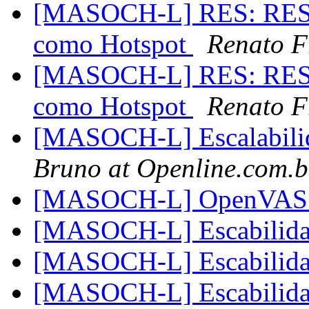
[MASOCH-L] RES: RES: E
como Hotspot
Renato F
[MASOCH-L] RES: RES: E
como Hotspot
Renato F
[MASOCH-L] Escalabilid
Bruno at Openline.com.b
[MASOCH-L] OpenVA
[MASOCH-L] Escabilida
[MASOCH-L] Escabilida
[MASOCH-L] Escabilida