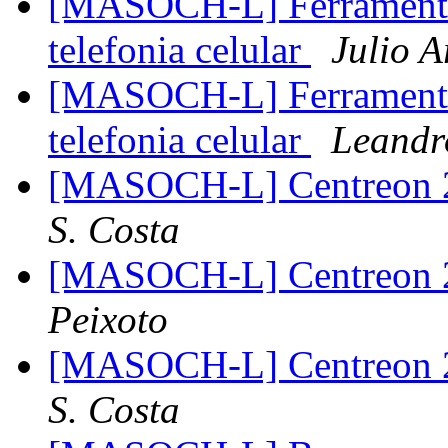
[MASOCH-L] Ferramenta p
telefonia celular
Julio 
[MASOCH-L] Ferramenta p
telefonia celular
Leandr
[MASOCH-L] Centreon 2
S. Costa
[MASOCH-L] Centreon 2
Peixoto
[MASOCH-L] Centreon 2
S. Costa