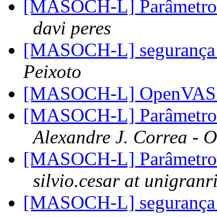
[MASOCH-L] Parâmetr
davi peres
[MASOCH-L] segurança 
Peixoto
[MASOCH-L] OpenVA
[MASOCH-L] Parâmetr
Alexandre J. Correa - O
[MASOCH-L] Parâmetr
silvio.cesar at unigranr
[MASOCH-L] segurança 