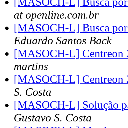
[MASOCH-L] Busca por
at openline.com.br
[MASOCH-L] Busca por
Eduardo Santos Back
[MASOCH-L] Centreon 2
martins
[MASOCH-L] Centreon 2
S. Costa
[MASOCH-L] Solução pa
Gustavo S. Costa