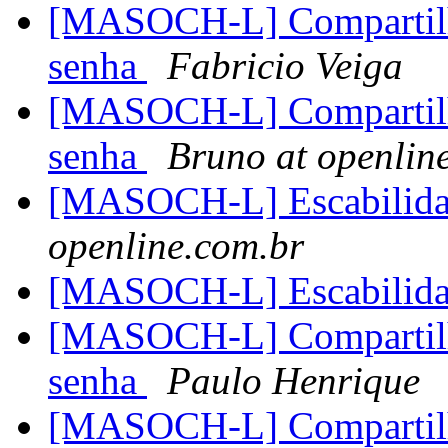
[MASOCH-L] Compartilh
senha
Fabricio Veiga
[MASOCH-L] Compartilh
senha
Bruno at openlin
[MASOCH-L] Escabilida
openline.com.br
[MASOCH-L] Escabilida
[MASOCH-L] Compartilh
senha
Paulo Henrique
[MASOCH-L] Compartilh