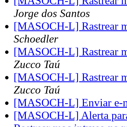
[MASOCH-L] Rastrear ma
Jorge dos Santos
[MASOCH-L] Rastrear ma
Schoedler
[MASOCH-L] Rastrear ma
Zucco Taú
[MASOCH-L] Rastrear ma
Zucco Taú
[MASOCH-L] Enviar e-m
[MASOCH-L] Alerta para 