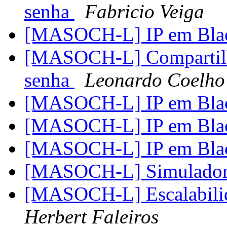
senha
Fabricio Veiga
[MASOCH-L] IP em Blac
[MASOCH-L] Compartilh
senha
Leonardo Coelho
[MASOCH-L] IP em Blac
[MASOCH-L] IP em Blac
[MASOCH-L] IP em Blac
[MASOCH-L] Simulador
[MASOCH-L] Escalabilid
Herbert Faleiros