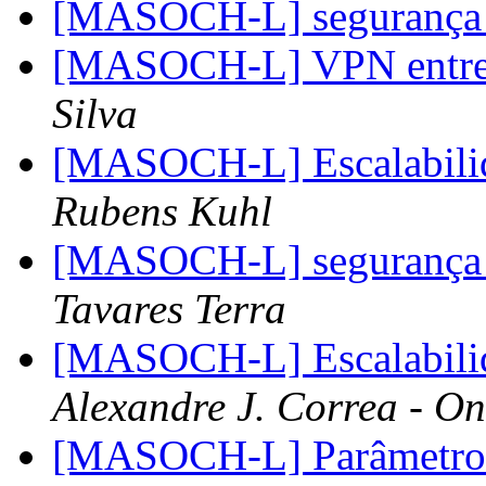
[MASOCH-L] segurança 
[MASOCH-L] VPN entre 
Silva
[MASOCH-L] Escalabilid
Rubens Kuhl
[MASOCH-L] segurança 
Tavares Terra
[MASOCH-L] Escalabilid
Alexandre J. Correa - On
[MASOCH-L] Parâmetr