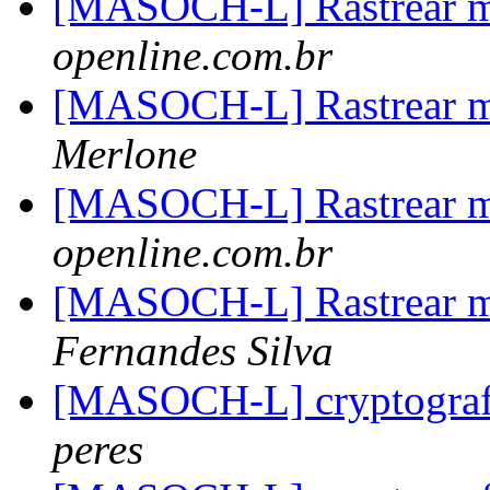
[MASOCH-L] Rastrear ma
openline.com.br
[MASOCH-L] Rastrear ma
Merlone
[MASOCH-L] Rastrear ma
openline.com.br
[MASOCH-L] Rastrear ma
Fernandes Silva
[MASOCH-L] cryptografi
peres