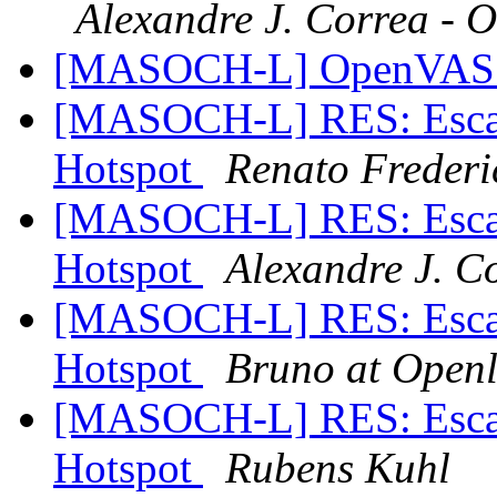
Alexandre J. Correa - O
[MASOCH-L] OpenVA
[MASOCH-L] RES: Escal
Hotspot
Renato Frederi
[MASOCH-L] RES: Escal
Hotspot
Alexandre J. C
[MASOCH-L] RES: Escal
Hotspot
Bruno at Openl
[MASOCH-L] RES: Escal
Hotspot
Rubens Kuhl