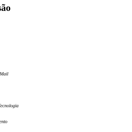
são
Mail
ecnologia
ento