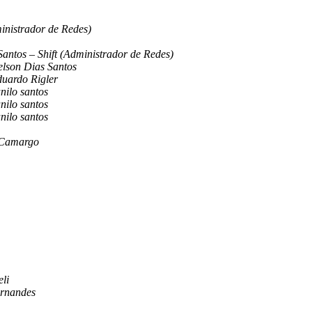
inistrador de Redes)
antos – Shift (Administrador de Redes)
lson Dias Santos
uardo Rigler
nilo santos
nilo santos
nilo santos
 Camargo
li
ernandes