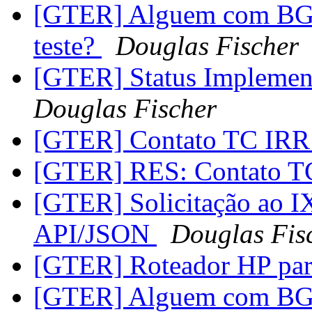
[GTER] Alguem com BGP
teste?
Douglas Fischer
[GTER] Status Impleme
Douglas Fischer
[GTER] Contato TC IR
[GTER] RES: Contato 
[GTER] Solicitação ao I
API/JSON
Douglas Fis
[GTER] Roteador HP pa
[GTER] Alguem com BGP