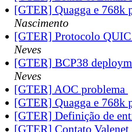
[GTER] Quagga e 768k 
Nascimento
[GTER] Protocolo QUIC
Neves
[GTER] BCP38 deployme
Neves
[GTER] AOC problema
[GTER] Quagga e 768k 
[GTER] Definição de en
[GTER] Contato Valene