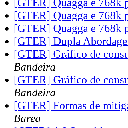
[GTER] Quagga e 768k 
[GTER] Quagga e 768k 
[GTER] Quagga e 768k 
[GTER] Dupla Abordag
[GTER] Gráfico de cons
Bandeira
[GTER] Gráfico de cons
Bandeira
[GTER] Formas de mitiga
Barea