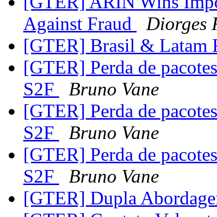
[GTER] ARIN Wins Impor
Against Fraud
Diorges 
[GTER] Brasil & Latam 
[GTER] Perda de pacote
S2F
Bruno Vane
[GTER] Perda de pacote
S2F
Bruno Vane
[GTER] Perda de pacote
S2F
Bruno Vane
[GTER] Dupla Abordag