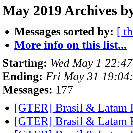
May 2019 Archives b
Messages sorted by:
[ t
More info on this list...
Starting:
Wed May 1 22:47
Ending:
Fri May 31 19:04
Messages:
177
[GTER] Brasil & Latam 
[GTER] Brasil & Latam 