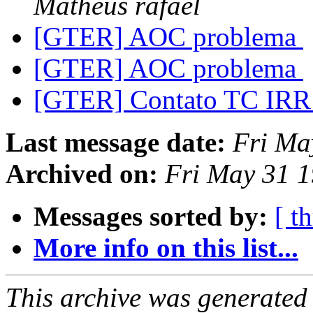
Matheus rafael
[GTER] AOC problema
[GTER] AOC problema
[GTER] Contato TC IR
Last message date:
Fri Ma
Archived on:
Fri May 31 1
Messages sorted by:
[ t
More info on this list...
This archive was generated