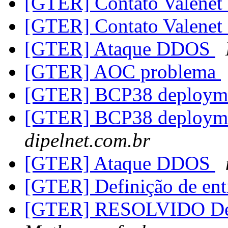
[GTER] Contato Valene
[GTER] Contato Valene
[GTER] Ataque DDOS
[GTER] AOC problema
[GTER] BCP38 deployme
[GTER] BCP38 deployme
dipelnet.com.br
[GTER] Ataque DDOS
[GTER] Definição de en
[GTER] RESOLVIDO Def