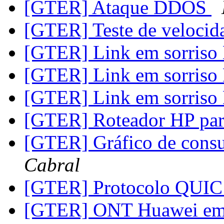
[GTER] Ataque DDOS
[GTER] Teste de veloci
[GTER] Link em sorris
[GTER] Link em sorris
[GTER] Link em sorris
[GTER] Roteador HP pa
[GTER] Gráfico de cons
Cabral
[GTER] Protocolo QUIC
[GTER] ONT Huawei em