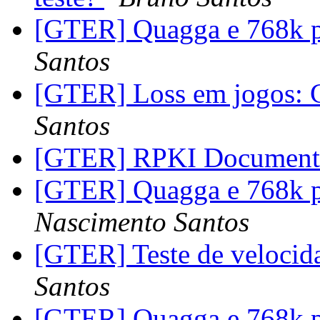
[GTER] Quagga e 768k 
Santos
[GTER] Loss em jogos: 
Santos
[GTER] RPKI Document
[GTER] Quagga e 768k 
Nascimento Santos
[GTER] Teste de veloci
Santos
[GTER] Quagga e 768k 