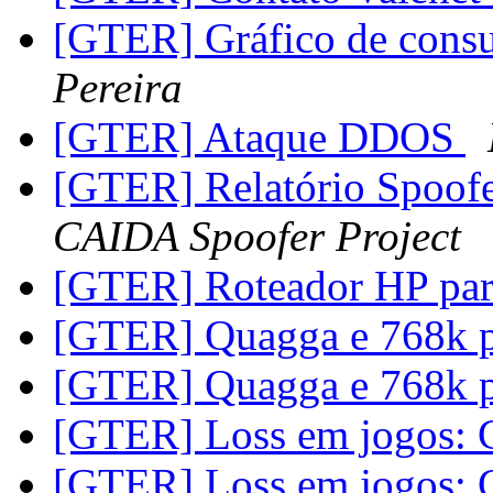
[GTER] Gráfico de cons
Pereira
[GTER] Ataque DDOS
[GTER] Relatório Spoof
CAIDA Spoofer Project
[GTER] Roteador HP pa
[GTER] Quagga e 768k 
[GTER] Quagga e 768k 
[GTER] Loss em jogos: 
[GTER] Loss em jogos: 