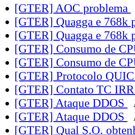
[GTER] AOC problema
[GTER] Quagga e 768k 
[GTER] Quagga e 768k 
[GTER] Consumo de C
[GTER] Consumo de C
[GTER] Protocolo QUIC
[GTER] Contato TC IR
[GTER] Ataque DDOS
[GTER] Ataque DDOS
[GTER] Qual S.O. obten