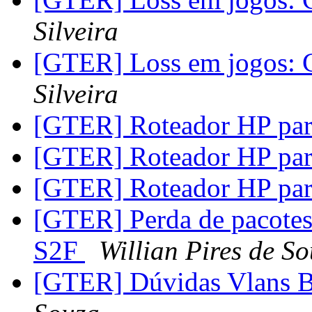
Silveira
[GTER] Loss em jogos: 
Silveira
[GTER] Roteador HP pa
[GTER] Roteador HP pa
[GTER] Roteador HP pa
[GTER] Perda de pacote
S2F
Willian Pires de S
[GTER] Dúvidas Vlans B