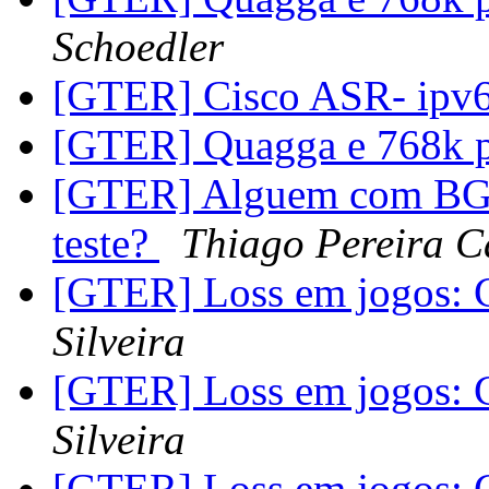
Schoedler
[GTER] Cisco ASR- ipv6
[GTER] Quagga e 768k 
[GTER] Alguem com BGP
teste?
Thiago Pereira C
[GTER] Loss em jogos: 
Silveira
[GTER] Loss em jogos: 
Silveira
[GTER] Loss em jogos: 