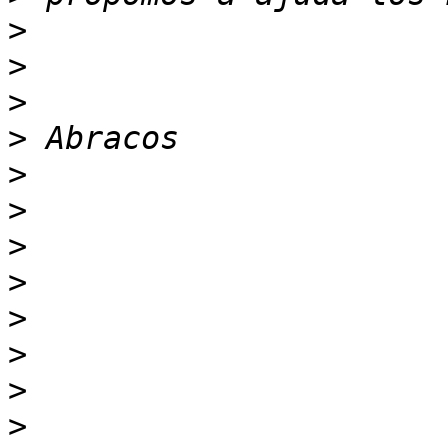
>
>
>
>
>
>
>
>
>
>
>
>