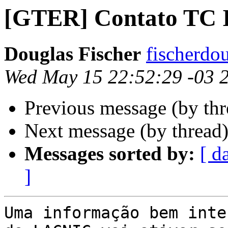
[GTER] Contato TC
Douglas Fischer
fischerdo
Wed May 15 22:52:29 -03 
Previous message (by th
Next message (by thread
Messages sorted by:
[ d
]
Uma informação bem inte