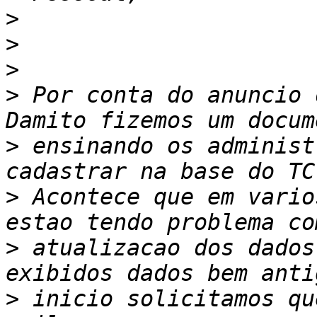
>
>
>
>
 Por conta do anuncio 
>
 ensinando os administ
>
 Acontece que em vario
>
 atualizacao dos dados
>
 inicio solicitamos qu