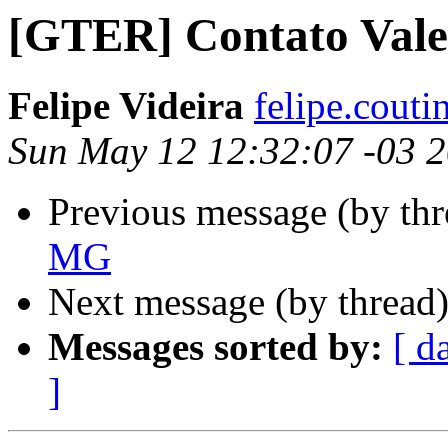
[GTER] Contato Val
Felipe Videira
felipe.couti
Sun May 12 12:32:07 -03 
Previous message (by th
MG
Next message (by thread
Messages sorted by:
[ d
]