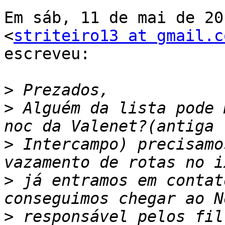
Em sáb, 11 de mai de 20
<
striteiro13 at gmail.c
escreveu:

>
>
 Alguém da lista pode 
>
 Intercampo) precisamo
>
 já entramos em contat
>