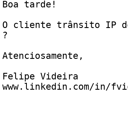
Boa tarde!

O cliente trânsito IP d
?

Atenciosamente,

Felipe Videira

www.linkedin.com/in/fvi