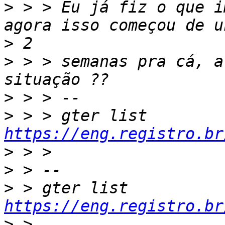
>
 > > Eu já fiz o que i
>
>
 > > semanas pra cá, a
>
>
 > > gter list    
https://eng.registro.br
>
>
>
 > gter list    
https://eng.registro.br
>