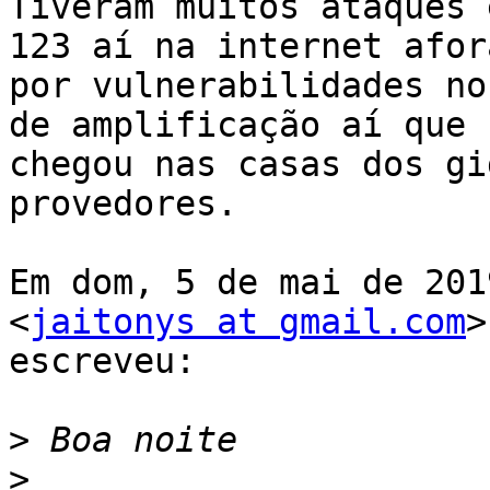
Tiveram muitos ataques 
123 aí na internet afora
por vulnerabilidades no
de amplificação aí que

chegou nas casas dos gi
provedores.

Em dom, 5 de mai de 201
<
jaitonys at gmail.com
>

escreveu:

>
>