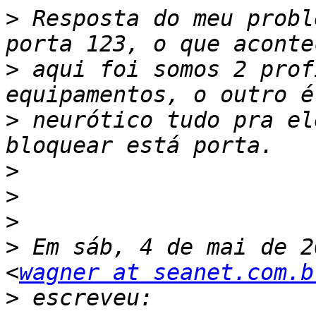
>
 Resposta do meu probl
>
 aqui foi somos 2 prof
>
 neurótico tudo pra el
>
>
>
>
 Em sáb, 4 de mai de 2
<
wagner at seanet.com.b
>