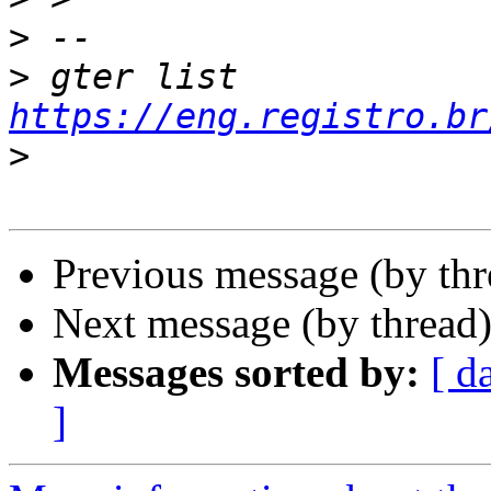
>
>
 gter list    
https://eng.registro.br
>
Previous message (by th
Next message (by thread
Messages sorted by:
[ d
]