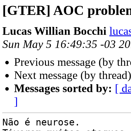
[GTER] AOC proble
Lucas Willian Bocchi
luca
Sun May 5 16:49:35 -03 2
Previous message (by th
Next message (by thread
Messages sorted by:
[ d
]
Não é neurose.
