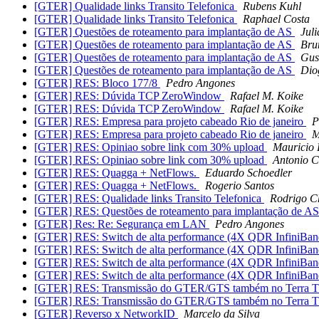
[GTER] Qualidade links Transito Telefonica
Rubens Kuhl
[GTER] Qualidade links Transito Telefonica
Raphael Costa
[GTER] Questões de roteamento para implantação de AS
Jul
[GTER] Questões de roteamento para implantação de AS
Bru
[GTER] Questões de roteamento para implantação de AS
Gus
[GTER] Questões de roteamento para implantação de AS
Dio
[GTER] RES: Bloco 177/8
Pedro Angones
[GTER] RES: Dúvida TCP ZeroWindow
Rafael M. Koike
[GTER] RES: Dúvida TCP ZeroWindow
Rafael M. Koike
[GTER] RES: Empresa para projeto cabeado Rio de janeiro
P
[GTER] RES: Empresa para projeto cabeado Rio de janeiro
M
[GTER] RES: Opiniao sobre link com 30% upload
Mauricio 
[GTER] RES: Opiniao sobre link com 30% upload
Antonio C
[GTER] RES: Quagga + NetFlows.
Eduardo Schoedler
[GTER] RES: Quagga + NetFlows.
Rogerio Santos
[GTER] RES: Qualidade links Transito Telefonica
Rodrigo Ch
[GTER] RES: Questões de roteamento para implantação de A
[GTER] Res: Re: Segurança em LAN
Pedro Angones
[GTER] RES: Switch de alta performance (4X QDR InfiniBa
[GTER] RES: Switch de alta performance (4X QDR InfiniBa
[GTER] RES: Switch de alta performance (4X QDR InfiniBa
[GTER] RES: Switch de alta performance (4X QDR InfiniBa
[GTER] RES: Transmissão do GTER/GTS também no Terra
[GTER] RES: Transmissão do GTER/GTS também no Terra
[GTER] Reverso x NetworkID
Marcelo da Silva