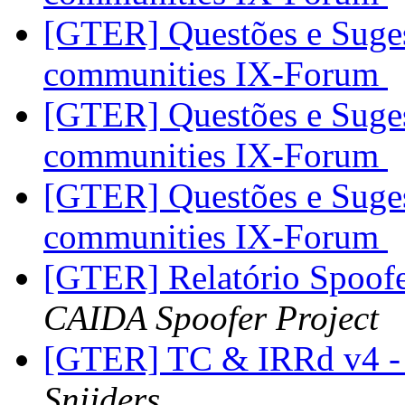
[GTER] Questões e Suges
communities IX-Forum
[GTER] Questões e Suges
communities IX-Forum
[GTER] Questões e Suges
communities IX-Forum
[GTER] Relatório Spoof
CAIDA Spoofer Project
[GTER] TC & IRRd v4 -
Snijders