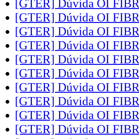
[GTER] Dúvida OI FIB
[GTER] Dúvida OI FIB
[GTER] Dúvida OI FIB
[GTER] Dúvida OI FIB
[GTER] Dúvida OI FIB
[GTER] Dúvida OI FIB
[GTER] Dúvida OI FIB
[GTER] Dúvida OI FIB
[GTER] Dúvida OI FIB
[GTER] Dúvida OI FIB