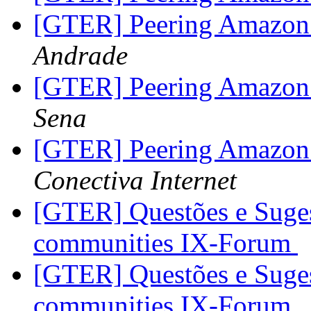
[GTER] Peering Amazo
Andrade
[GTER] Peering Amazo
Sena
[GTER] Peering Amazo
Conectiva Internet
[GTER] Questões e Suges
communities IX-Forum
[GTER] Questões e Suges
communities IX-Forum