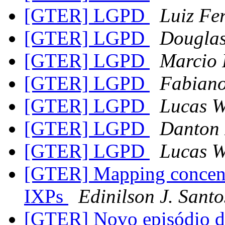
[GTER] LGPD
Luiz Fe
[GTER] LGPD
Douglas
[GTER] LGPD
Marcio 
[GTER] LGPD
Fabiano
[GTER] LGPD
Lucas W
[GTER] LGPD
Danton
[GTER] LGPD
Lucas W
[GTER] Mapping concentr
IXPs
Edinilson J. Santo
[GTER] Novo episódio do