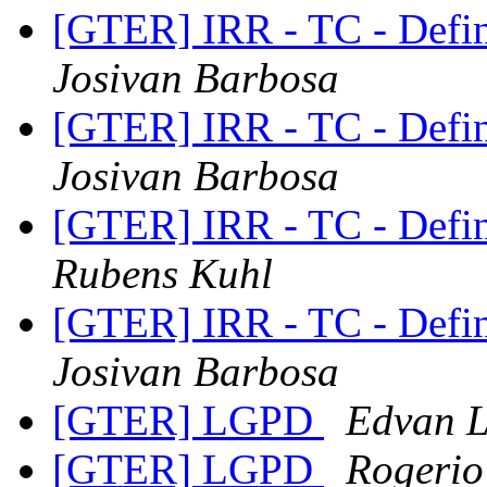
[GTER] IRR - TC - Defin
Josivan Barbosa
[GTER] IRR - TC - Defin
Josivan Barbosa
[GTER] IRR - TC - Defin
Rubens Kuhl
[GTER] IRR - TC - Defin
Josivan Barbosa
[GTER] LGPD
Edvan 
[GTER] LGPD
Rogerio