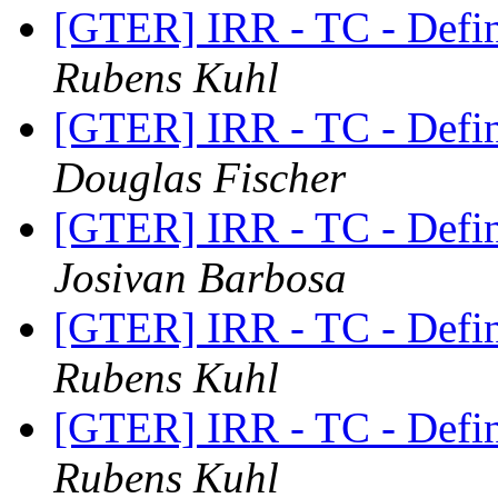
[GTER] IRR - TC - Defin
Rubens Kuhl
[GTER] IRR - TC - Defin
Douglas Fischer
[GTER] IRR - TC - Defin
Josivan Barbosa
[GTER] IRR - TC - Defin
Rubens Kuhl
[GTER] IRR - TC - Defin
Rubens Kuhl