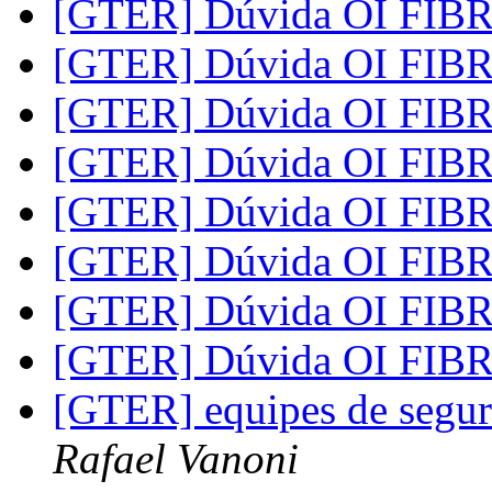
[GTER] Dúvida OI FIB
[GTER] Dúvida OI FIB
[GTER] Dúvida OI FIB
[GTER] Dúvida OI FIB
[GTER] Dúvida OI FIB
[GTER] Dúvida OI FIB
[GTER] Dúvida OI FIB
[GTER] Dúvida OI FIB
[GTER] equipes de segur
Rafael Vanoni