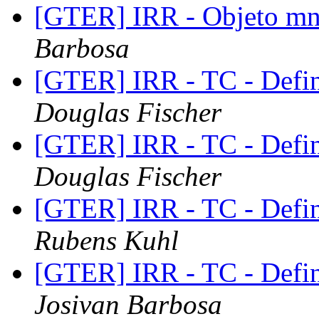
[GTER] IRR - Objeto mn
Barbosa
[GTER] IRR - TC - Defin
Douglas Fischer
[GTER] IRR - TC - Defin
Douglas Fischer
[GTER] IRR - TC - Defin
Rubens Kuhl
[GTER] IRR - TC - Defin
Josivan Barbosa