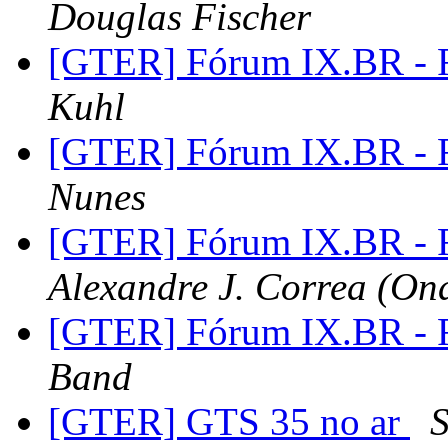
Douglas Fischer
[GTER] Fórum IX.BR - 
Kuhl
[GTER] Fórum IX.BR - 
Nunes
[GTER] Fórum IX.BR - 
Alexandre J. Correa (On
[GTER] Fórum IX.BR - 
Band
[GTER] GTS 35 no ar
S