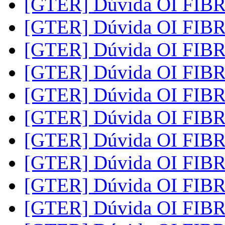
[GTER] Dúvida OI FIB
[GTER] Dúvida OI FIB
[GTER] Dúvida OI FIB
[GTER] Dúvida OI FIB
[GTER] Dúvida OI FIB
[GTER] Dúvida OI FIB
[GTER] Dúvida OI FIB
[GTER] Dúvida OI FIB
[GTER] Dúvida OI FIB
[GTER] Dúvida OI FIB