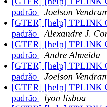
[GTER] [help] TPLINK C
padrão
Joelson Vendra
[GTER] [help] TPLINK C
padrão
Alexandre J. Co
[GTER] [help] TPLINK C
padrão
Andre Almeida
[GTER] [help] TPLINK C
padrão
Joelson Vendra
[GTER] [help] TPLINK C
padrão
lyon lisboa