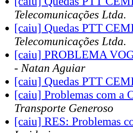
[caiu] Quedas PTT CE
Telecomunicações Ltda.
[caiu] Quedas PTT CE
Telecomunicações Ltda.
[caiu] PROBLEMA V
- Natan Aguiar
[caiu] Quedas PTT CE
[caiu] Problemas com a 
Transporte Generoso
[caiu] RES: Problemas 