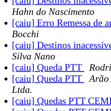
[caiu] Destinos inacess
Hahn do Nascimento
[caiu] Erro Remessa de 
Bocchi
[caiu] Destinos inacess
Silva Nano
[caiu] Queda PTT
Rodri
[caiu] Queda PTT
Arão 
Ltda.
[caiu] Quedas PTT CE