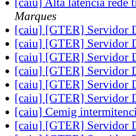
[caiu] Alta latência rede t
Marques
[caiu] [GTER] Servido
[caiu] [GTER] Servido
[caiu] [GTER] Servido
[caiu] [GTER] Servido
[caiu] [GTER] Servido
[caiu] [GTER] Servido
[caiu] Cemig intermitenc
[caiu] [GTER] Servido