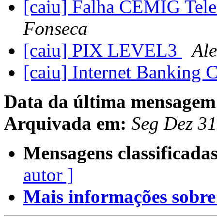
[caiu] Falha CEMIG Tel
Fonseca
[caiu] PIX LEVEL3
Ale
[caiu] Internet Banking 
Data da última mensagem
Arquivada em:
Seg Dez 31
Mensagens classificadas
autor ]
Mais informações sobre e