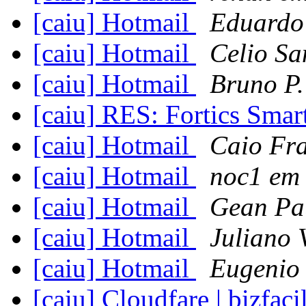
[caiu] Hotmail
Eduardo 
[caiu] Hotmail
Celio Sa
[caiu] Hotmail
Bruno P
[caiu] RES: Fortics Sma
[caiu] Hotmail
Caio Fra
[caiu] Hotmail
noc1 em 
[caiu] Hotmail
Gean Pa
[caiu] Hotmail
Juliano 
[caiu] Hotmail
Eugenio
[caiu] Cloudfare | bizfac