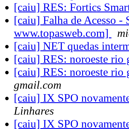
[caiu] RES: Fortics Sma
[caiu] Falha de Acesso - 
www.topasweb.com]
mi
[caiu] NET quedas inter
[caiu] RES: noroeste rio
[caiu] RES: noroeste rio
gmail.com
[caiu] IX SPO novament
Linhares
[caiu] IX SPO novament