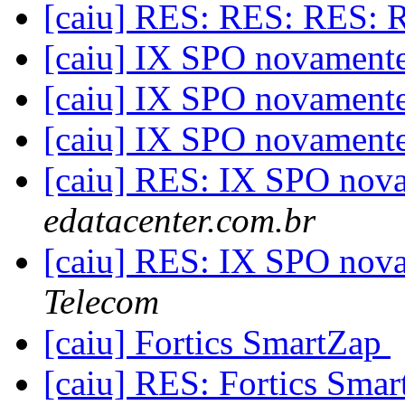
[caiu] RES: RES: RES: 
[caiu] IX SPO novament
[caiu] IX SPO novament
[caiu] IX SPO novament
[caiu] RES: IX SPO nov
edatacenter.com.br
[caiu] RES: IX SPO nov
Telecom
[caiu] Fortics SmartZap
[caiu] RES: Fortics Sma