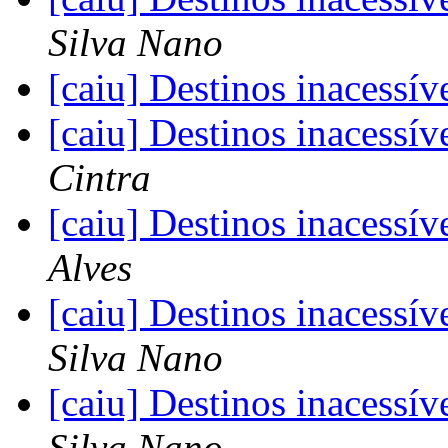
Silva Nano
[caiu] Destinos inacess
[caiu] Destinos inacess
Cintra
[caiu] Destinos inacess
Alves
[caiu] Destinos inacess
Silva Nano
[caiu] Destinos inacess
Silva Nano