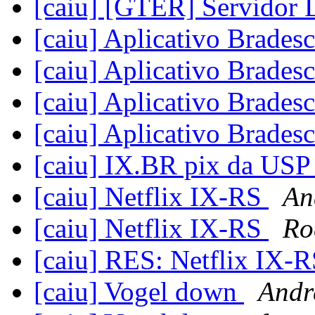
[caiu] [GTER] Servido
[caiu] Aplicativo Brade
[caiu] Aplicativo Brade
[caiu] Aplicativo Brade
[caiu] Aplicativo Brade
[caiu] IX.BR pix da US
[caiu] Netflix IX-RS
An
[caiu] Netflix IX-RS
Ro
[caiu] RES: Netflix IX-
[caiu] Vogel down
Andr