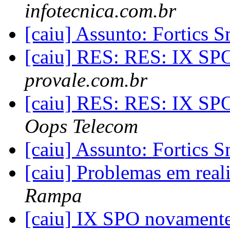
infotecnica.com.br
[caiu] Assunto: Fortics 
[caiu] RES: RES: IX SP
provale.com.br
[caiu] RES: RES: IX SP
Oops Telecom
[caiu] Assunto: Fortics 
[caiu] Problemas em rea
Rampa
[caiu] IX SPO novament