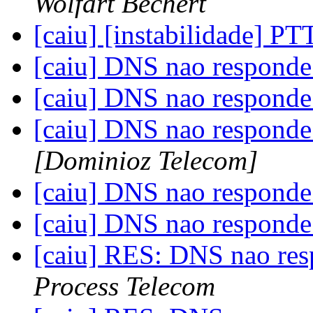
Wolfart Bechert
[caiu] [instabilidade] P
[caiu] DNS nao respond
[caiu] DNS nao respond
[caiu] DNS nao respond
[Dominioz Telecom]
[caiu] DNS nao respond
[caiu] DNS nao respond
[caiu] RES: DNS nao re
Process Telecom