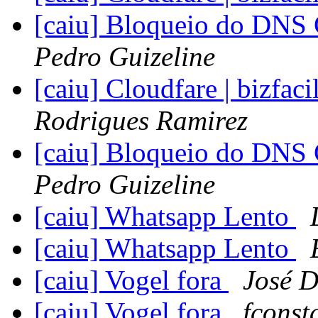
[caiu] Bloqueio do DNS 
Pedro Guizeline
[caiu] Cloudfare | bizfac
Rodrigues Ramirez
[caiu] Bloqueio do DNS 
Pedro Guizeline
[caiu] Whatsapp Lento
[caiu] Whatsapp Lento
[caiu] Vogel fora
José D
[caiu] Vogel fora
fconst