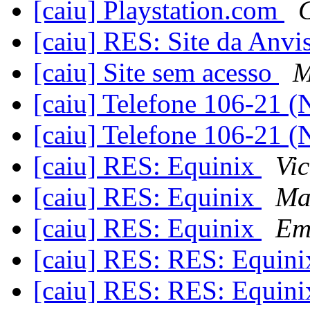
[caiu] Playstation.com
G
[caiu] RES: Site da An
[caiu] Site sem acesso
M
[caiu] Telefone 106-21 
[caiu] Telefone 106-21 
[caiu] RES: Equinix
Vic
[caiu] RES: Equinix
Ma
[caiu] RES: Equinix
Em
[caiu] RES: RES: Equin
[caiu] RES: RES: Equin