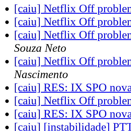
[caiu] Netflix Off probl
[caiu] Netflix Off probl
[caiu] Netflix Off probl
Souza Neto
[caiu] Netflix Off probl
Nascimento
[caiu] RES: IX SPO nov
[caiu] Netflix Off probl
[caiu] RES: IX SPO nov
[caiu] [instabilidade]