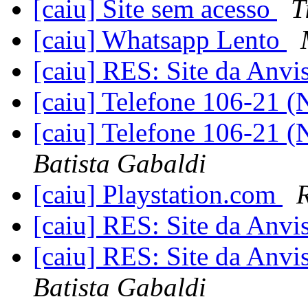
[caiu] Site sem acesso
T
[caiu] Whatsapp Lento
[caiu] RES: Site da An
[caiu] Telefone 106-21 
[caiu] Telefone 106-21 
Batista Gabaldi
[caiu] Playstation.com
[caiu] RES: Site da An
[caiu] RES: Site da An
Batista Gabaldi