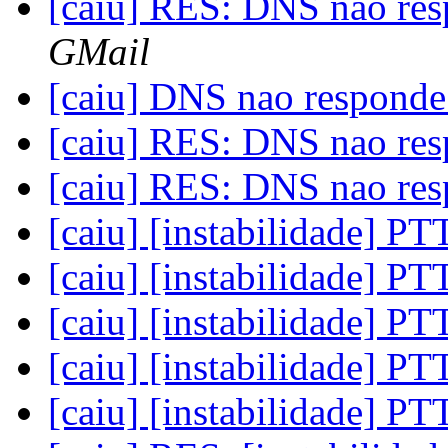
[caiu] RES: DNS nao re
GMail
[caiu] DNS nao respond
[caiu] RES: DNS nao re
[caiu] RES: DNS nao re
[caiu] [instabilidade] P
[caiu] [instabilidade] P
[caiu] [instabilidade] P
[caiu] [instabilidade] P
[caiu] [instabilidade] P