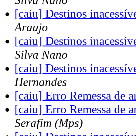
[caiu] Destinos inacess
Araujo
[caiu] Destinos inacess
Silva Nano
[caiu] Destinos inacess
Hernandes
[caiu] Erro Remessa de 
[caiu] Erro Remessa de 
Serafim (Mps)