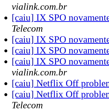
vialink.com.br
[caiu] IX SPO novament
Telecom
[caiu] IX SPO novament
[caiu] IX SPO novament
[caiu] IX SPO novament
vialink.com.br
[caiu] Netflix Off probl
[caiu] Netflix Off probl
Telecom