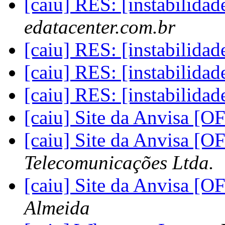
[caiu] RES: [instabilid
edatacenter.com.br
[caiu] RES: [instabilid
[caiu] RES: [instabilid
[caiu] RES: [instabilid
[caiu] Site da Anvisa [
[caiu] Site da Anvisa [
Telecomunicações Ltda.
[caiu] Site da Anvisa [
Almeida