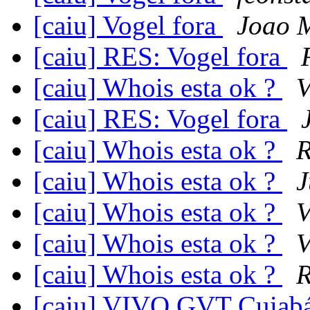
[caiu] Vogel fora
Joao 
[caiu] RES: Vogel fora
[caiu] Whois esta ok ?
V
[caiu] RES: Vogel fora
[caiu] Whois esta ok ?
R
[caiu] Whois esta ok ?
J
[caiu] Whois esta ok ?
V
[caiu] Whois esta ok ?
V
[caiu] Whois esta ok ?
R
[caiu] VIVO GVT Cuiab