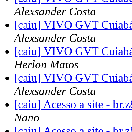
Alexsander Costa
[caiu] VIVO GVT Cuiab
Alexsander Costa
[caiu] VIVO GVT Cuiab
Herlon Matos
[caiu] VIVO GVT Cuiab
Alexsander Costa
[caiu] Acesso a site - b
Nano
[caiu] Acesso a site - b