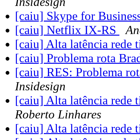
Insidesign
[caiu] Skype for Busines
[caiu] Netflix IX-RS
An
[caiu] Alta latência rede t
[caiu] Problema rota Br
[caiu] RES: Problema ro
Insidesign
[caiu] Alta latência rede t
Roberto Linhares
[caiu] Alta latência rede t