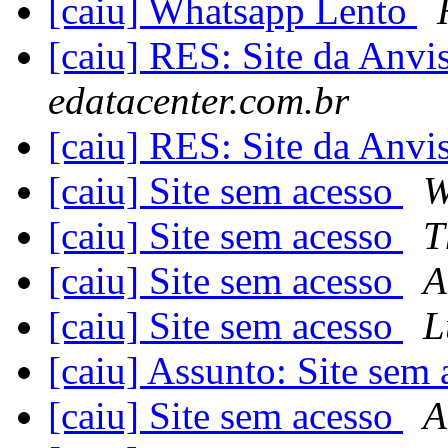
[caiu] Whatsapp Lento
[caiu] RES: Site da An
edatacenter.com.br
[caiu] RES: Site da An
[caiu] Site sem acesso
W
[caiu] Site sem acesso
T
[caiu] Site sem acesso
A
[caiu] Site sem acesso
L
[caiu] Assunto: Site sem
[caiu] Site sem acesso
A