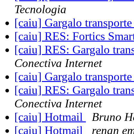
Tecnologia
[caiu] Gargalo transpor
[caiu] RES: Fortics Sma
[caiu] RES: Gargalo tra
Conectiva Internet
[caiu] Gargalo transpor
[caiu] RES: Gargalo tra
Conectiva Internet
[caiu] Hotmail
Bruno H
[caiu] Hotmail
renan em