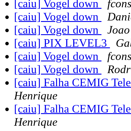
[caiu] Vogel down
fcon
[caiu] Vogel down
Dani
[caiu] Vogel down
Joao
[caiu] PIX LEVEL3
Ga
[caiu] Vogel down
fcon
[caiu] Vogel down
Rodr
[caiu] Falha CEMIG Tel
Henrique
[caiu] Falha CEMIG Tel
Henrique