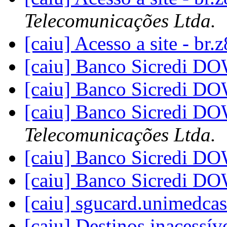
Telecomunicações Ltda.
[caiu] Acesso a site - b
[caiu] Banco Sicredi 
[caiu] Banco Sicredi 
[caiu] Banco Sicredi 
Telecomunicações Ltda.
[caiu] Banco Sicredi 
[caiu] Banco Sicredi 
[caiu] sgucard.unimedca
[caiu] Destinos inacess