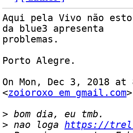
Aqui pela Vivo não esto
da blue3 apresenta

problemas.

Porto Alegre.

On Mon, Dec 3, 2018 at 
<
zoioroxo em gmail.com
>
>
>
 nao loga 
https://trel