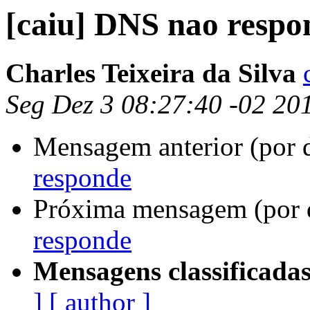
[caiu] DNS nao respo
Charles Teixeira da Silva
Seg Dez 3 08:27:40 -02 20
Mensagem anterior (por 
responde
Próxima mensagem (por 
responde
Mensagens classificadas
]
[ author ]