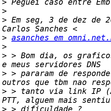
>
>
>
 Em seg, 3 de dez de 2
>
asanches em omni.net.
>
>
 > Bom dia, os grafico
>
 > pararam de responde
>
 > tanto via link IP (
>