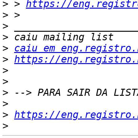
>
 > 
https://eng.registr
>
>
>
>
caiu em eng.registro.
>
https://eng.registro.
>
>
>
>
>
https://eng.registro.
>