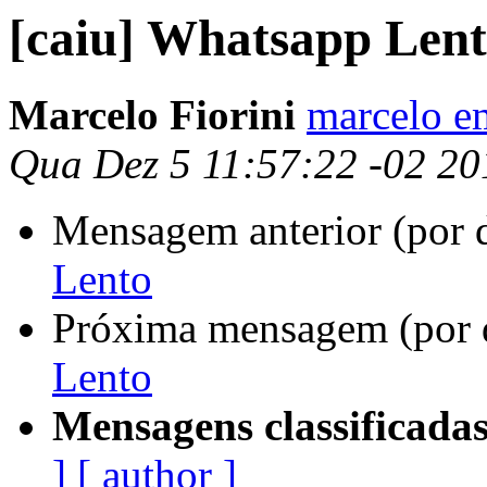
[caiu] Whatsapp Len
Marcelo Fiorini
marcelo e
Qua Dez 5 11:57:22 -02 20
Mensagem anterior (por 
Lento
Próxima mensagem (por 
Lento
Mensagens classificadas
]
[ author ]