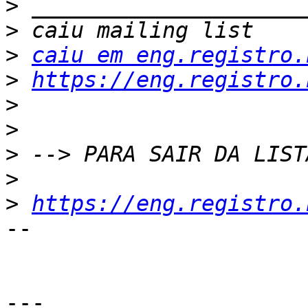
>
>
>
caiu em eng.registro.
>
https://eng.registro.
>
>
>
>
>
https://eng.registro.
-- 

---
