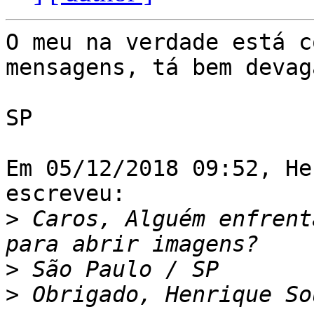
O meu na verdade está c
mensagens, tá bem devaga
SP

Em 05/12/2018 09:52, He
escreveu:

>
 Caros, Alguém enfrent
>
>