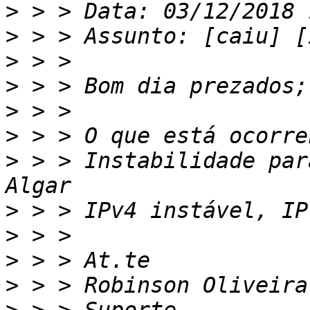
>
>
>
>
>
>
>
 > > Instabilidade par
>
>
>
>