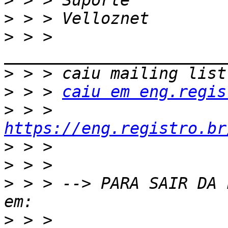
>
>
>
 > > 
>
>
 > > 
caiu em eng.regis
>
 > > 
https://eng.registro.br
>
>
>
 > > --> PARA SAIR DA 
>