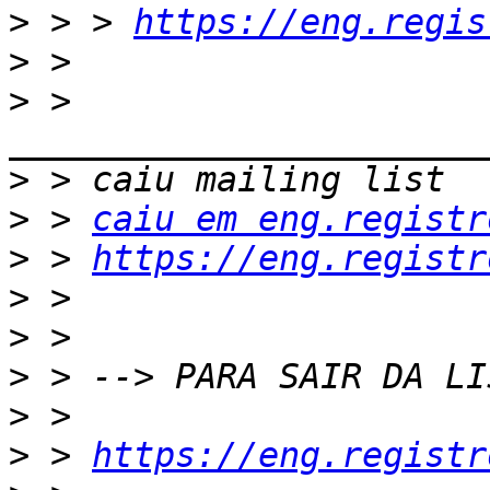
>
 > > 
https://eng.regis
>
>
 > 
>
>
 > 
caiu em eng.registr
>
 > 
https://eng.registr
>
>
>
>
>
 > 
https://eng.registr