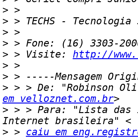
>
>
>
>
>
 > Visite: 
http://www.
>
>
>
 > > De: "Robinson Oli
em velloznet.com.br
>
 > > Para: "Lista das 
>
 > 
caiu em eng.registr