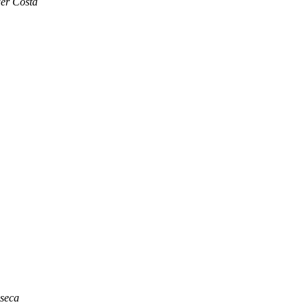
er Costa
seca