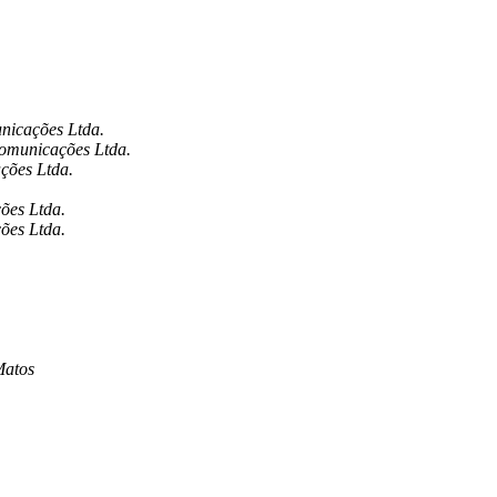
unicações Ltda.
comunicações Ltda.
ações Ltda.
ões Ltda.
ões Ltda.
Matos