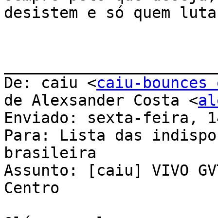
desistem e só quem luta
_______________________
De: caiu <
caiu-bounces 
de Alexsander Costa <
al
Enviado: sexta-feira, 1
Para: Lista das indispo
brasileira

Assunto: [caiu] VIVO GV
Centro
