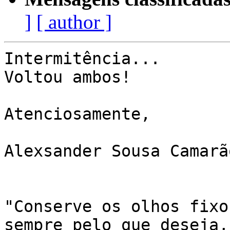
]
[ author ]
Intermitência...

Voltou ambos!

Atenciosamente,

Alexsander Sousa Camarã
"Conserve os olhos fixo
sempre pelo que deseja,