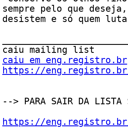
sempre pelo que deseja,
desistem e só quem luta
_______________________
caiu em eng.registro.br
https://eng.registro.br
--> PARA SAIR DA LISTA 
https://eng.registro.br