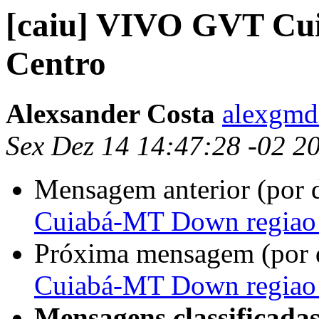
[caiu] VIVO GVT Cu
Centro
Alexsander Costa
alexgmd
Sex Dez 14 14:47:28 -02 2
Mensagem anterior (por 
Cuiabá-MT Down regiao
Próxima mensagem (por 
Cuiabá-MT Down regiao
Mensagens classificadas