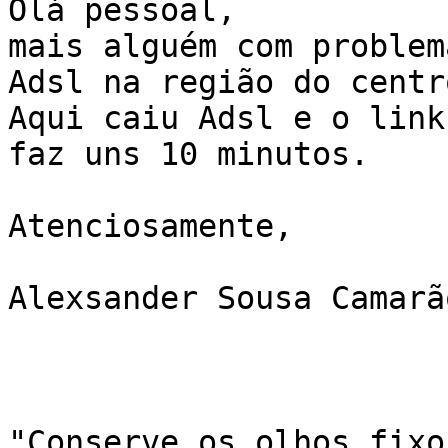
Olá pessoal,

mais alguém com problem
Adsl na região do centr
Aqui caiu Adsl e o link
faz uns 10 minutos.

Atenciosamente,

Alexsander Sousa Camarã
"Conserve os olhos fixo