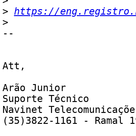
>
>
https://eng.registro.
>
-- 

Att,

Arão Junior

Suporte Técnico

Navinet Telecomunicaçõe
(35)3822-1161 - Ramal 19