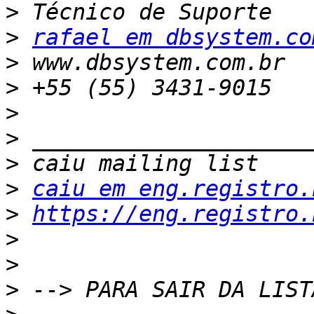
>
>
rafael em dbsystem.co
>
>
>
>
>
>
caiu em eng.registro.
>
https://eng.registro.
>
>
>