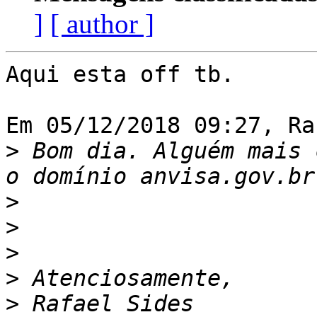
]
[ author ]
Aqui esta off tb.

Em 05/12/2018 09:27, Ra
>
 Bom dia. Alguém mais 
>
>
>
>
>