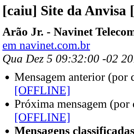
[caiu] Site da Anvis
Arão Jr. - Navinet Teleco
em navinet.com.br
Qua Dez 5 09:32:00 -02 2
Mensagem anterior (por 
[OFFLINE]
Próxima mensagem (por 
[OFFLINE]
Mensagens classificadas