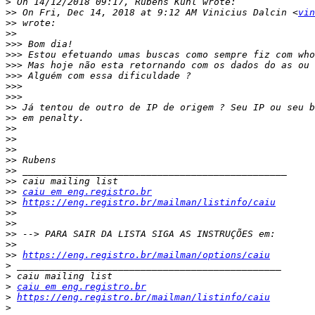
>
>>
 On Fri, Dec 14, 2018 at 9:12 AM Vinicius Dalcin <
vin
>>
>>
>>>
>>>
>>>
>>>
>>>
>>>
>>
>>
>>
>>
>>
>>
>>
>>
>>
caiu em eng.registro.br
>>
https://eng.registro.br/mailman/listinfo/caiu
>>
>>
>>
>>
>>
https://eng.registro.br/mailman/options/caiu
>
>
>
caiu em eng.registro.br
>
https://eng.registro.br/mailman/listinfo/caiu
>