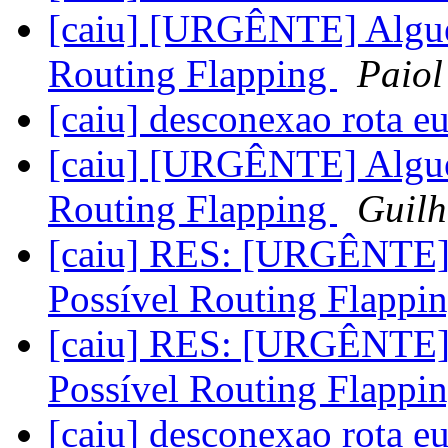
[caiu] [URGÊNTE] Algué
Routing Flapping
Paiol
[caiu] desconexao rota e
[caiu] [URGÊNTE] Algué
Routing Flapping
Guilh
[caiu] RES: [URGÊNTE] 
Possível Routing Flappi
[caiu] RES: [URGÊNTE] 
Possível Routing Flappi
[caiu] desconexao rota e