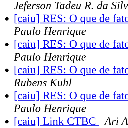
Jeferson Tadeu R. da Sil
[caiu] RES: O que de fat
Paulo Henrique
[caiu] RES: O que de fat
Paulo Henrique
[caiu] RES: O que de fat
Rubens Kuhl
[caiu] RES: O que de fat
Paulo Henrique
[caiu] Link CTBC
Ari A