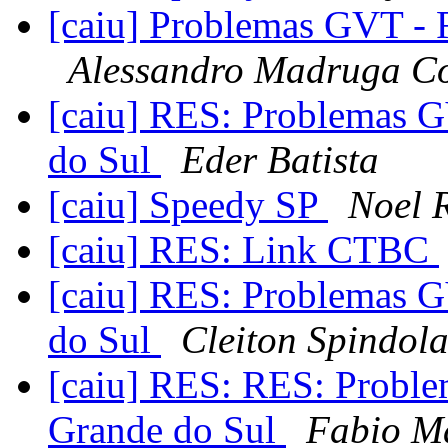
[caiu] Problemas GVT - 
Alessandro Madruga Co
[caiu] RES: Problemas G
do Sul
Eder Batista
[caiu] Speedy SP
Noel 
[caiu] RES: Link CTBC
[caiu] RES: Problemas G
do Sul
Cleiton Spindol
[caiu] RES: RES: Proble
Grande do Sul
Fabio Ma