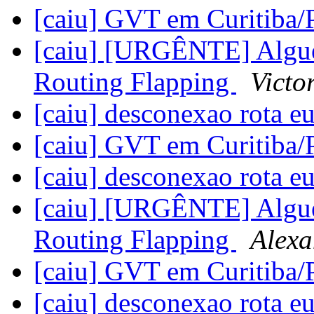
[caiu] GVT em Curitiba
[caiu] [URGÊNTE] Algué
Routing Flapping
Victo
[caiu] desconexao rota e
[caiu] GVT em Curitiba
[caiu] desconexao rota e
[caiu] [URGÊNTE] Algué
Routing Flapping
Alexa
[caiu] GVT em Curitiba
[caiu] desconexao rota e