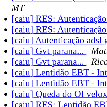
MT
[caiu] RES: Autenticação
[caiu] RES: Autenticação
[caiu] Autenticação adsl
[caiu] Gvt parana...
Mat
[caiu] Gvt parana...
Ric
[caiu] Lentidão EBT - In
[caiu] Lentidão EBT - In
[caiu] Queda do OI velo
[caiu] RES: Lentidão EB