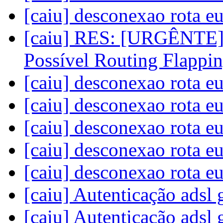
[caiu] desconexao rota e
[caiu] RES: [URGÊNTE] 
Possível Routing Flappi
[caiu] desconexao rota e
[caiu] desconexao rota e
[caiu] desconexao rota e
[caiu] desconexao rota e
[caiu] desconexao rota e
[caiu] Autenticação adsl
[caiu] Autenticação adsl