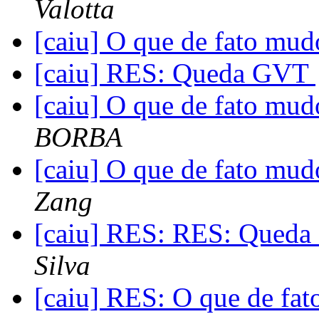
Valotta
[caiu] O que de fato mud
[caiu] RES: Queda GVT
[caiu] O que de fato mud
BORBA
[caiu] O que de fato mud
Zang
[caiu] RES: RES: Qued
Silva
[caiu] RES: O que de fat