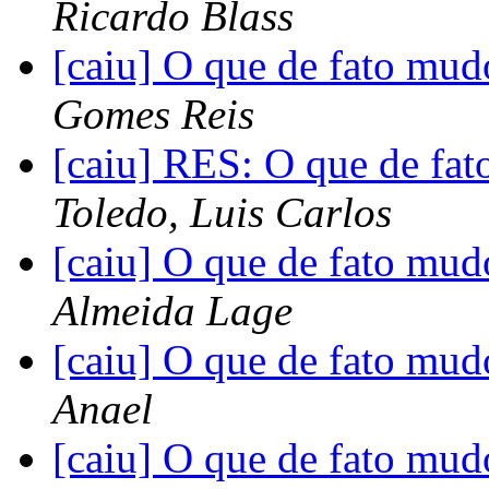
Ricardo Blass
[caiu] O que de fato mud
Gomes Reis
[caiu] RES: O que de fat
Toledo, Luis Carlos
[caiu] O que de fato mud
Almeida Lage
[caiu] O que de fato mud
Anael
[caiu] O que de fato mud