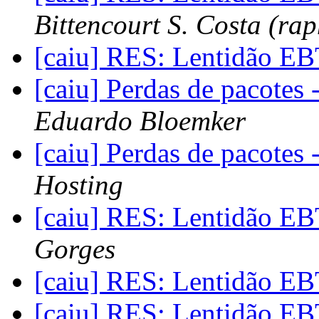
Bittencourt S. Costa (rap
[caiu] RES: Lentidão EB
[caiu] Perdas de pacotes 
Eduardo Bloemker
[caiu] Perdas de pacotes 
Hosting
[caiu] RES: Lentidão EB
Gorges
[caiu] RES: Lentidão EB
[caiu] RES: Lentidão EB