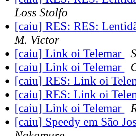
Loss Stolfo
[caiu] RES: RES: Lentid
M. Victor
[caiu] Link oi Telemar
[caiu] Link oi Telemar
[caiu] RES: Link oi Tel
[caiu] RES: Link oi Tel
[caiu] Link oi Telemar
R
[caiu] Speedy em São Jo
Nakamura