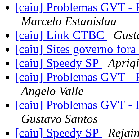
[caiu] Problemas GVT - 
Marcelo Estanislau
[caiu] Link CTBC
Gust
[caiu] Sites governo fora
[caiu] Speedy SP
Aprig
[caiu] Problemas GVT - 
Angelo Valle
[caiu] Problemas GVT - 
Gustavo Santos
[caiu] Speedy SP
Rejai