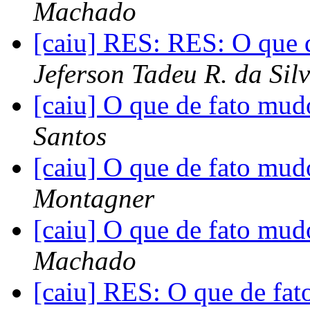
Machado
[caiu] RES: RES: O que 
Jeferson Tadeu R. da Sil
[caiu] O que de fato mud
Santos
[caiu] O que de fato mud
Montagner
[caiu] O que de fato mud
Machado
[caiu] RES: O que de fat