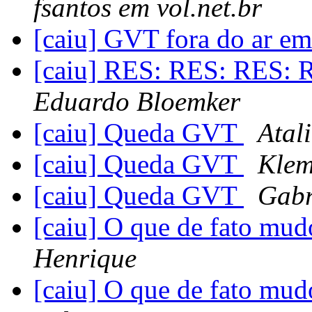
fsantos em vol.net.br
[caiu] GVT fora do ar 
[caiu] RES: RES: RES:
Eduardo Bloemker
[caiu] Queda GVT
Atal
[caiu] Queda GVT
Klem
[caiu] Queda GVT
Gabr
[caiu] O que de fato mud
Henrique
[caiu] O que de fato mud