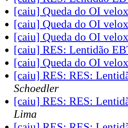
[caiu] Queda do OI velo
[caiu] Queda do OI velo
[caiu] Queda do OI velo
[caiu] RES: Lentidão EB
[caiu] Queda do OI velo
[caiu] RES: RES: Lentid
Schoedler
[caiu] RES: RES: Lentid
Lima
[caiu] RES: RES: Lentid