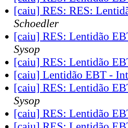
[caiu] RES: RES: Lentid
Schoedler
[caiu] RES: Lentidão EB
Sysop
[caiu] RES: Lentidão EB
[caiu] Lentidão EBT - In
[caiu] RES: Lentidão EB
Sysop
[caiu] RES: Lentidão EB
[caiu] RES: Lentidão EB