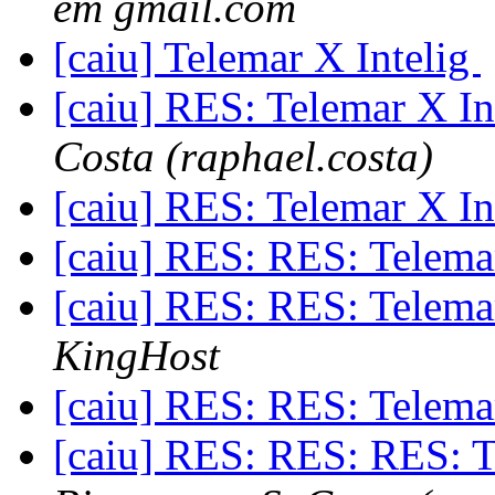
em gmail.com
[caiu] Telemar X Intelig
[caiu] RES: Telemar X In
Costa (raphael.costa)
[caiu] RES: Telemar X In
[caiu] RES: RES: Telema
[caiu] RES: RES: Telema
KingHost
[caiu] RES: RES: Telema
[caiu] RES: RES: RES: T