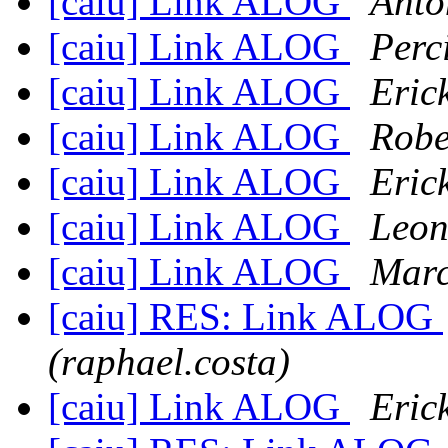
[caiu] Link ALOG
Anto
[caiu] Link ALOG
Perc
[caiu] Link ALOG
Eric
[caiu] Link ALOG
Robe
[caiu] Link ALOG
Eric
[caiu] Link ALOG
Leon
[caiu] Link ALOG
Marc
[caiu] RES: Link ALOG
(raphael.costa)
[caiu] Link ALOG
Eric