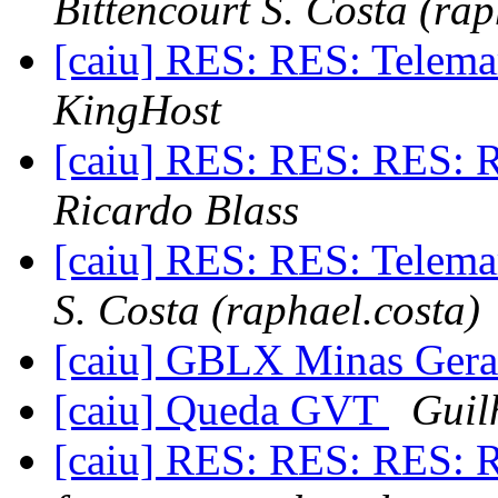
Bittencourt S. Costa (rap
[caiu] RES: RES: Telema
KingHost
[caiu] RES: RES: RES:
Ricardo Blass
[caiu] RES: RES: Telema
S. Costa (raphael.costa)
[caiu] GBLX Minas Gera
[caiu] Queda GVT
Guil
[caiu] RES: RES: RES: