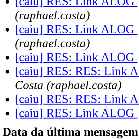
[caiu] RES: Link ALOG
(raphael.costa)
[caiu] RES: Link ALOG
(raphael.costa)
[caiu] RES: Link ALOG
[caiu] RES: RES: Link
Costa (raphael.costa)
[caiu] RES: RES: Link
[caiu] RES: Link ALOG
Data da última mensagem