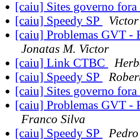
[caiu] Sites governo fora
[caiu] Speedy SP
Victo
[caiu] Problemas GVT - 
Jonatas M. Victor
[caiu] Link CTBC
Herb
[caiu] Speedy SP
Rober
[caiu] Sites governo fora
[caiu] Problemas GVT - 
Franco Silva
[caiu] Speedy SP
Pedro