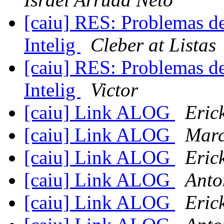
[caiu] RES: Problemas de
Intelig
Cleber at Listas
[caiu] RES: Problemas de
Intelig
Victor
[caiu] Link ALOG
Eric
[caiu] Link ALOG
Marc
[caiu] Link ALOG
Eric
[caiu] Link ALOG
Anto
[caiu] Link ALOG
Eric