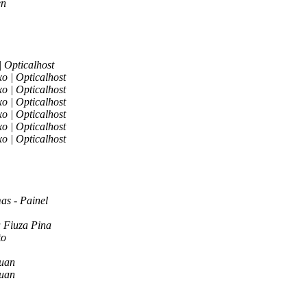
en
| Opticalhost
o | Opticalhost
o | Opticalhost
o | Opticalhost
o | Opticalhost
o | Opticalhost
o | Opticalhost
as - Painel
a Fiuza Pina
to
uan
uan