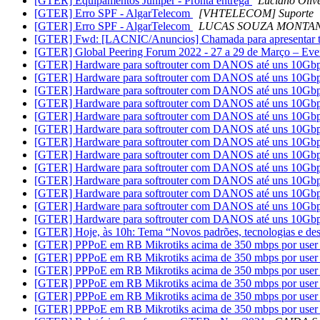
[GTER] Equipamentos Juniper - Pronta entrega
Luciano Oliv
[GTER] Erro SPF - AlgarTelecom
[VHTELECOM] Suporte
[GTER] Erro SPF - AlgarTelecom
LUCAS SOUZA MONTA
[GTER] Fwd: [LACNIC/Anuncios] Chamada para apresentar 
[GTER] Global Peering Forum 2022 - 27 a 29 de Março – Eve
[GTER] Hardware para softrouter com DANOS até uns 10Gb
[GTER] Hardware para softrouter com DANOS até uns 10Gb
[GTER] Hardware para softrouter com DANOS até uns 10Gb
[GTER] Hardware para softrouter com DANOS até uns 10Gb
[GTER] Hardware para softrouter com DANOS até uns 10Gb
[GTER] Hardware para softrouter com DANOS até uns 10Gb
[GTER] Hardware para softrouter com DANOS até uns 10Gb
[GTER] Hardware para softrouter com DANOS até uns 10Gb
[GTER] Hardware para softrouter com DANOS até uns 10Gb
[GTER] Hardware para softrouter com DANOS até uns 10Gb
[GTER] Hardware para softrouter com DANOS até uns 10Gb
[GTER] Hardware para softrouter com DANOS até uns 10Gb
[GTER] Hardware para softrouter com DANOS até uns 10Gb
[GTER] Hoje, às 10h: Tema “Novos padrões, tecnologias e desa
[GTER] PPPoE em RB Mikrotiks acima de 350 mbps por use
[GTER] PPPoE em RB Mikrotiks acima de 350 mbps por use
[GTER] PPPoE em RB Mikrotiks acima de 350 mbps por use
[GTER] PPPoE em RB Mikrotiks acima de 350 mbps por use
[GTER] PPPoE em RB Mikrotiks acima de 350 mbps por use
[GTER] PPPoE em RB Mikrotiks acima de 350 mbps por use