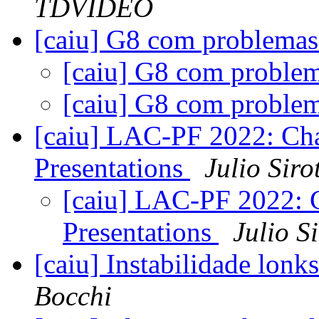
TDVIDEO
[caiu] G8 com problema
[caiu] G8 com proble
[caiu] G8 com proble
[caiu] LAC-PF 2022: Cham
Presentations
Julio Siro
[caiu] LAC-PF 2022: C
Presentations
Julio S
[caiu] Instabilidade lonk
Bocchi