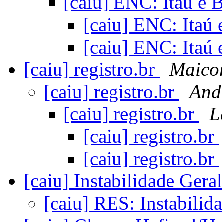
[caiu] ENC: Itaú e
[caiu] ENC: Itaú
[caiu] ENC: Itaú
[caiu] registro.br
Maico
[caiu] registro.br
And
[caiu] registro.br
L
[caiu] registro.br
[caiu] registro.br
[caiu] Instabilidade Gera
[caiu] RES: Instabilid