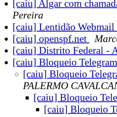
[caiu] Algar com chama
Pereira
[caiu] Lentidão Webmai
[caiu] openspf.net
Marc
[caiu] Distrito Federal -
[caiu] Bloqueio Telegra
[caiu] Bloqueio Teleg
PALERMO CAVALCA
[caiu] Bloqueio Te
[caiu] Bloqueio 