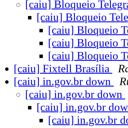
[caiu] Bloqueio Teleg
[caiu] Bloqueio Te
[caiu] Bloqueio 
[caiu] Bloqueio 
[caiu] Bloqueio 
[caiu] Fixtell Brasília
Ra
[caiu] in.gov.br down
R
[caiu] in.gov.br down
[caiu] in.gov.br do
[caiu] in.gov.br