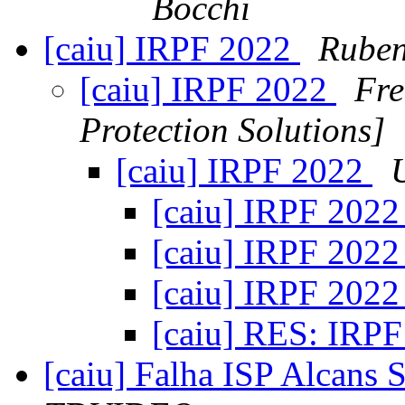
Bocchi
[caiu] IRPF 2022
Ruben
[caiu] IRPF 2022
Fre
Protection Solutions]
[caiu] IRPF 2022
[caiu] IRPF 202
[caiu] IRPF 202
[caiu] IRPF 202
[caiu] RES: IRP
[caiu] Falha ISP Alcans