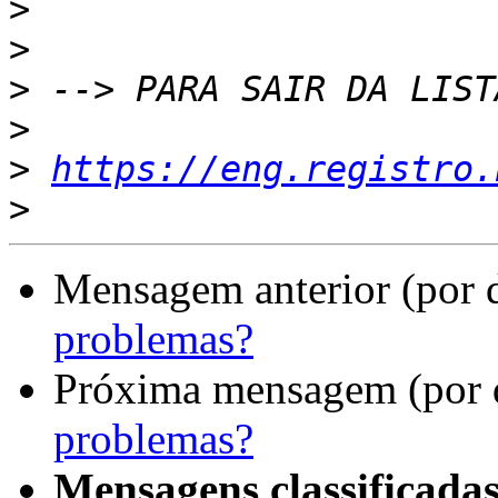
>
>
>
>
>
https://eng.registro.
>
Mensagem anterior (por 
problemas?
Próxima mensagem (por 
problemas?
Mensagens classificadas