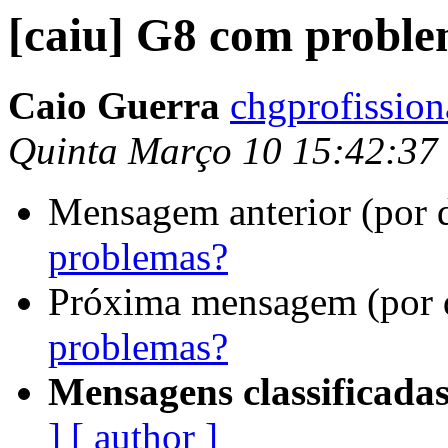
[caiu] G8 com probl
Caio Guerra
chgprofissio
Quinta Março 10 15:42:37
Mensagem anterior (por 
problemas?
Próxima mensagem (por 
problemas?
Mensagens classificadas
]
[ author ]