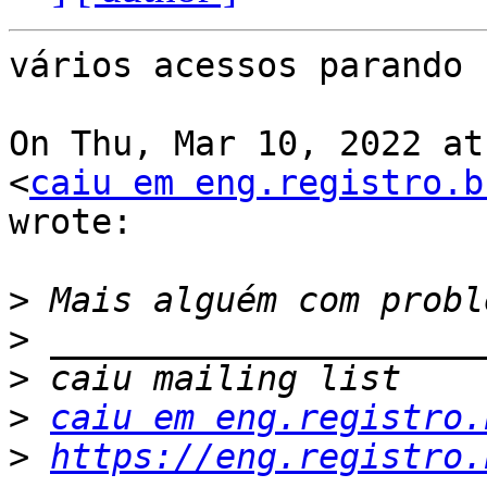
vários acessos parando 
On Thu, Mar 10, 2022 at
<
caiu em eng.registro.b
wrote:

>
>
>
>
caiu em eng.registro.
>
https://eng.registro.