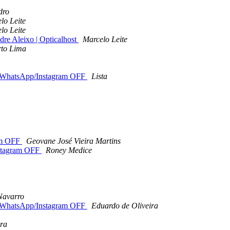
dro
lo Leite
lo Leite
 Aleixo | Opticalhost
Marcelo Leite
to Lima
WhatsApp/Instagram OFF
Lista
am OFF
Geovane José Vieira Martins
stagram OFF
Roney Medice
 Navarro
WhatsApp/Instagram OFF
Eduardo de Oliveira
ira