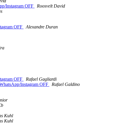
avid
pp/Instagram OFF
Roosvelt David
as
stagram OFF
Alexandre Duran
ira
stagram OFF
Rafael Gagliardi
WhatsApp/Instagram OFF
Rafael Galdino
nior
Kb
ns Kuhl
ns Kuhl