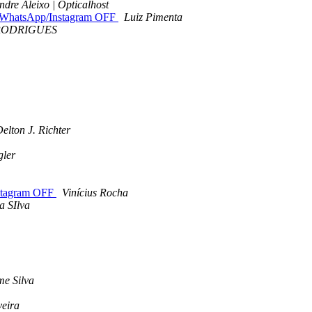
ndre Aleixo | Opticalhost
WhatsApp/Instagram OFF
Luiz Pimenta
RODRIGUES
elton J. Richter
gler
stagram OFF
Vinícius Rocha
a SIlva
e Silva
veira