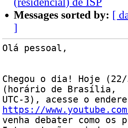
(residencial) de ISP
Messages sorted by:
[ d
]
Olá pessoal,

Chegou o dia! Hoje (22/
(horário de Brasília, 

https://www.youtube.com
venha debater como os p