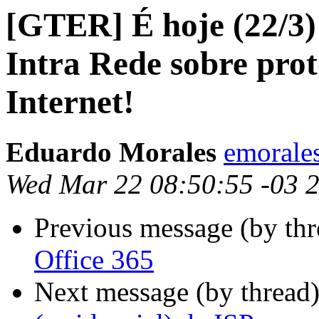
[GTER] É hoje (22/3)
Intra Rede sobre prot
Internet!
Eduardo Morales
emorales
Wed Mar 22 08:50:55 -03 
Previous message (by th
Office 365
Next message (by thread