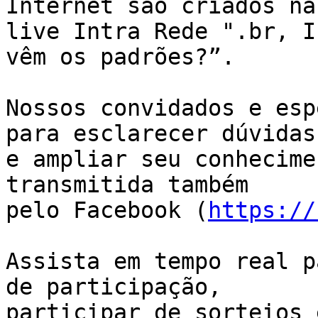
Internet são criados na 
live Intra Rede ".br, I
vêm os padrões?”.

Nossos convidados e esp
para esclarecer dúvidas 
e ampliar seu conhecime
transmitida também 

pelo Facebook (
https://
Assista em tempo real p
de participação, 

participar de sorteios 