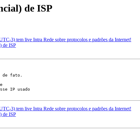
ncial) de ISP
TC-3) tem live Intra Rede sobre protocolos e padrões da Internet!
) de ISP
 de fato.

e

sse IP usado

TC-3) tem live Intra Rede sobre protocolos e padrões da Internet!
) de ISP