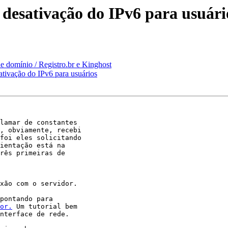
desativação do IPv6 para usuári
 domínio / Registro.br e Kinghost
tivação do IPv6 para usuários
lamar de constantes

, obviamente, recebi

foi eles solicitando

ientação está na

rês primeiras de

xão com o servidor.

or.
 Um tutorial bem

nterface de rede.
