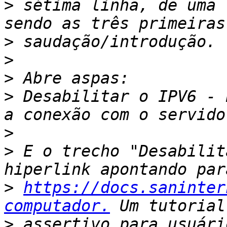
>
 sétima linha, de uma 
>
>
>
>
 Desabilitar o IPV6 - 
>
>
 E o trecho "Desabilit
>
https://docs.saninter
computador.
>
 assertivo para usuári