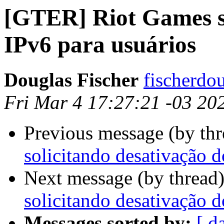
[GTER] Riot Games so
IPv6 para usuários
Douglas Fischer
fischerdo
Fri Mar 4 17:27:21 -03 20
Previous message (by th
solicitando desativação d
Next message (by thread
solicitando desativação d
Messages sorted by:
[ d