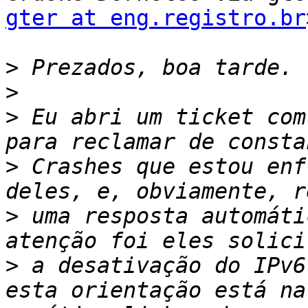
gter at eng.registro.br
>
>
>
 Eu abri um ticket com
>
 Crashes que estou enf
>
 uma resposta automáti
>
 a desativação do IPv6