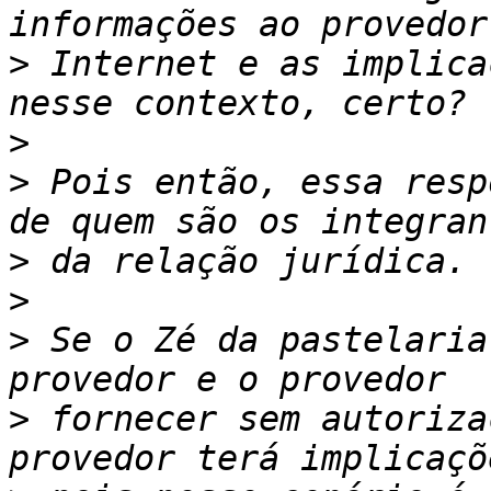
>
 Internet e as implica
>
>
 Pois então, essa resp
>
>
>
 Se o Zé da pastelaria
>
 fornecer sem autoriza