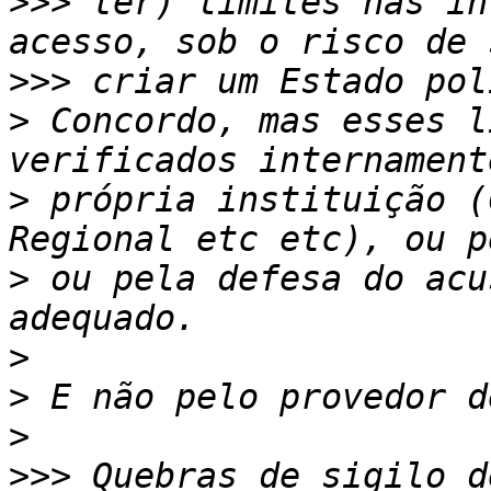
>>>
 ter) limites nas in
>>>
>
 Concordo, mas esses l
>
 própria instituição (
>
 ou pela defesa do acu
>
>
>
>>>