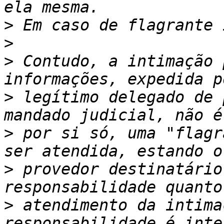
>
>
>
 Contudo, a intimação 
>
 legítimo delegado de 
>
 por si só, uma "flagr
>
 provedor destinatário
>
 atendimento da intima