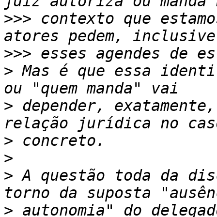
>>>
 contexto que estamo
>>>
>
 Mas é que essa identi
>
 depender, exatamente,
>
>
>
 A questão toda da dis
>
 autonomia" do delegad