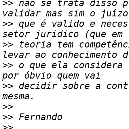
>>
 não se trata disso p
>>
 que é valido e neces
>>
 teoria tem competênc
>>
 o que ela considera 
>>
 decidir sobre a cont
>>
>>
>>