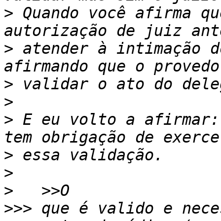
>
 Quando você afirma qu
>
 atender à intimação d
>
>
>
 E eu volto a afirmar:
>
>
>
>>>
 que é valido e nece