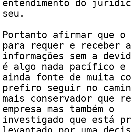
entendimento do jurídic
seu.

Portanto afirmar que o 
para requer e receber as
informações sem a devid
é algo nada pacífico e 

ainda fonte de muita co
prefiro seguir no caminh
mais conservador que re
empresa mas também o 

investigado que está pr
levantado por uma decisã