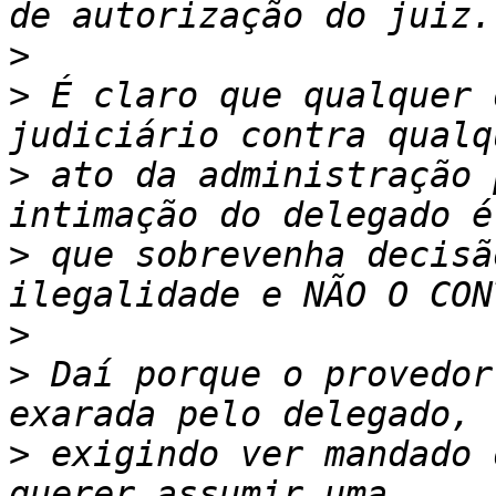
>
>
 É claro que qualquer 
>
 ato da administração 
>
 que sobrevenha decisã
>
>
 Daí porque o provedor
>
 exigindo ver mandado 