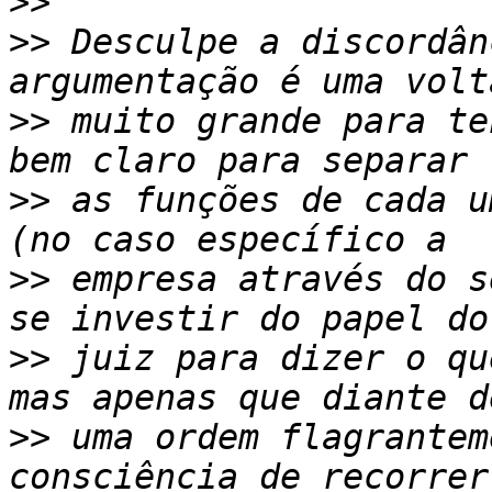
>>
>>
 Desculpe a discordân
>>
 muito grande para te
>>
 as funções de cada u
>>
 empresa através do s
>>
 juiz para dizer o qu
>>
 uma ordem flagrantem