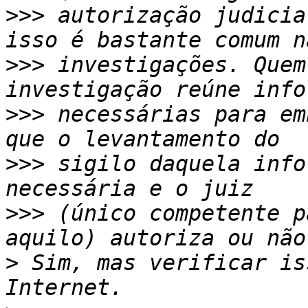
>>>
 autorização judicia
>>>
 investigações. Quem
>>>
 necessárias para em
>>>
 sigilo daquela info
>>>
 (único competente p
>
 Sim, mas verificar is