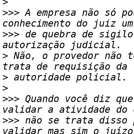
>
>>>
 A empresa não só po
>>>
 de quebra de sigilo
>
 Não, o provedor não t
>
>
>>>
 Quando você diz que
>>>
 não se trata disso 