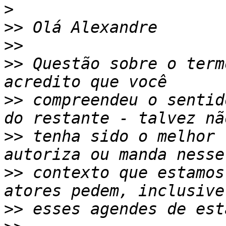
>
>>
>>
>>
 Questão sobre o term
>>
 compreendeu o sentid
>>
 tenha sido o melhor 
>>
 contexto que estamos
>>