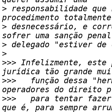
>
 responsabilidade que 
>
 desnecessário, e corr
>
>
>>>
 Infelizmente, este 
>>>
   função dessa "her
>>>
   para tentar fazer