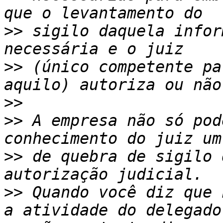
>>
 sigilo daquela infor
>>
 (único competente pa
>>
>>
 A empresa não só pod
>>
 de quebra de sigilo 
>>
 Quando você diz que 