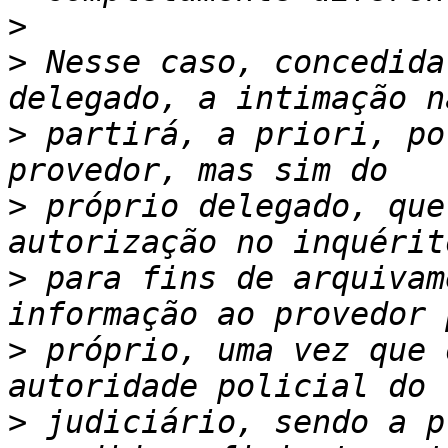
>
>
 Nesse caso, concedida
>
 partirá, a priori, po
>
 próprio delegado, que
>
 para fins de arquivam
>
 próprio, uma vez que 
>
 judiciário, sendo a p