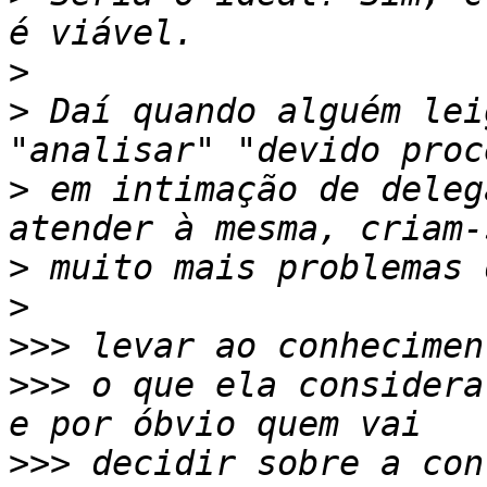
>
>
 Daí quando alguém lei
>
 em intimação de deleg
>
>
>>>
>>>
 o que ela considera
>>>
 decidir sobre a con