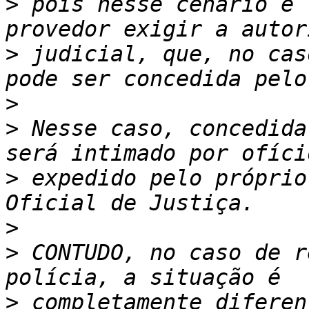
>
 pois nesse cenário é 
>
 judicial, que, no cas
>
>
 Nesse caso, concedida
>
 expedido pelo próprio
>
>
 CONTUDO, no caso de r
>