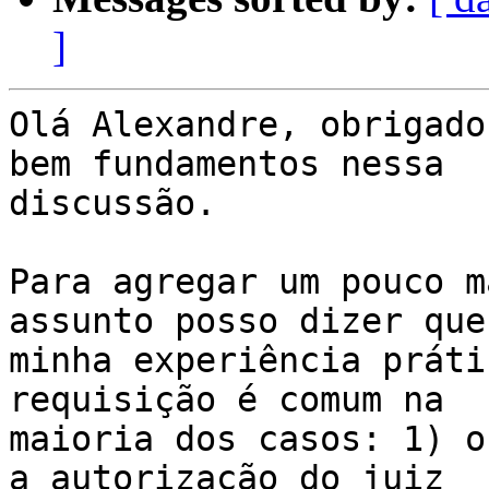
]
Olá Alexandre, obrigado
bem fundamentos nessa 

discussão.

Para agregar um pouco m
assunto posso dizer que 
minha experiência práti
requisição é comum na 

maioria dos casos: 1) o
a autorização do juiz 
