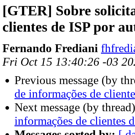
[GTER] Sobre solicit
clientes de ISP por a
Fernando Frediani
fhfredi
Fri Oct 15 13:40:26 -03 2
Previous message (by th
de informações de cliente
Next message (by thread
informações de clientes d
Messages sorted by:
[ d