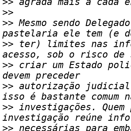
>>
>>
>>
 Mesmo sendo Delegado
>>
 ter) limites nas inf
>>
 criar um Estado poli
>>
 autorização judicial
>>
 investigações. Quem 
>>
 necessárias para emb