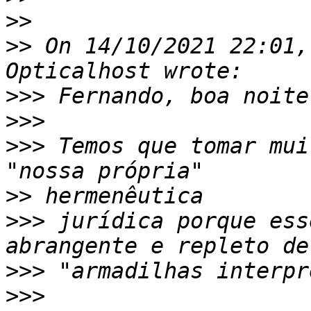
>>
>>
 On 14/10/2021 22:01,
>>>
>>>
>>>
 Temos que tomar mui
>>
>>>
 jurídica porque ess
>>>
>>>