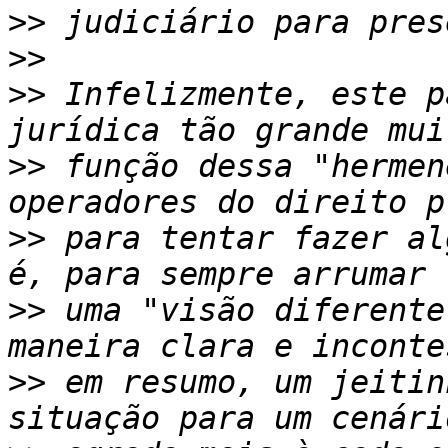
>>
>>
>>
 Infelizmente, este p
>>
 função dessa "hermen
>>
 para tentar fazer al
>>
 uma "visão diferente
>>
 em resumo, um jeitin