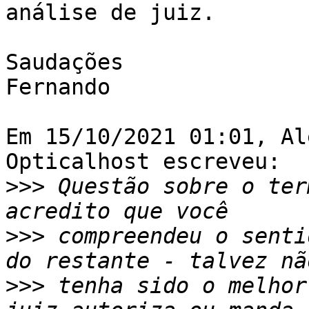
análise de juiz.

Saudações

Fernando

Em 15/10/2021 01:01, Al
Opticalhost escreveu:

>>>
 Questão sobre o ter
>>>
 compreendeu o senti
>>>
 tenha sido o melhor