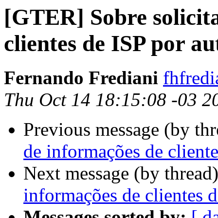
[GTER] Sobre solicit
clientes de ISP por a
Fernando Frediani
fhfredi
Thu Oct 14 18:15:08 -03 2
Previous message (by th
de informações de cliente
Next message (by thread
informações de clientes d
Messages sorted by:
[ d