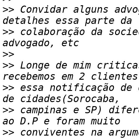
>>
 Convidar alguns advo
>>
 colaboração da socie
>>
>>
 Longe de mim critica
>>
 essa notificação de 
>>
 campinas e SP) difer
>>