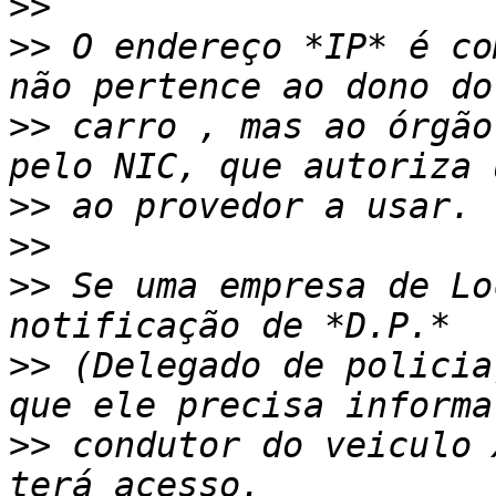
>>
>>
 O endereço *IP* é co
>>
 carro , mas ao órgão
>>
>>
>>
 Se uma empresa de Lo
>>
 (Delegado de policia
>>
 condutor do veiculo 