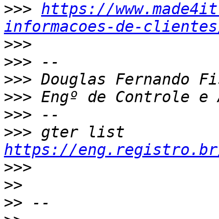
>>>
https://www.made4it
informacoes-de-clientes
>>>
>>>
>>>
>>>
>>>
>>>
 gter list    
https://eng.registro.br
>>>
>>
>>