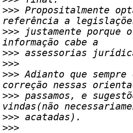
>>>
 Propositalmente opt
>>>
 justamente porque o
>>>
>>>
>>>
 Adianto que sempre 
>>>
 passamos, e sugestõ
>>>
>>>