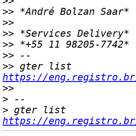
>>
>>
>>
>>
>>
>>
>>
 gter list    
https://eng.registro.br
>>
>
>
 gter list    
https://eng.registro.br