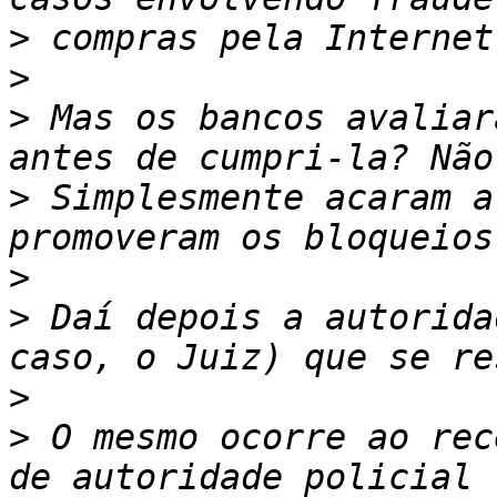
>
>
>
 Mas os bancos avaliar
>
 Simplesmente acaram a
>
>
 Daí depois a autorida
>
>
 O mesmo ocorre ao rec