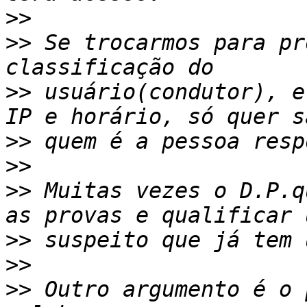
>>
>>
 Se trocarmos para pr
>>
 usuário(condutor), e
>>
>>
>>
 Muitas vezes o D.P.q
>>
>>
>>
 Outro argumento é o 