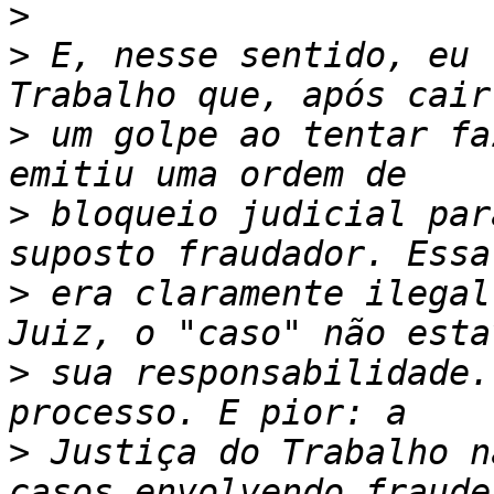
>
>
 E, nesse sentido, eu 
>
 um golpe ao tentar fa
>
 bloqueio judicial par
>
 era claramente ilegal
>
 sua responsabilidade.
>
 Justiça do Trabalho n