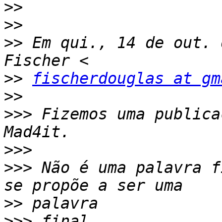
>>
>>
>>
 Em qui., 14 de out. 
>>
fischerdouglas at gm
>>
>>>
 Fizemos uma publica
>>>
>>>
 Não é uma palavra f
>>
>>>