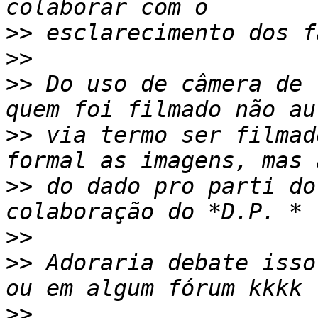
>>
>>
>>
 Do uso de câmera de 
>>
 via termo ser filmad
>>
 do dado pro parti do
>>
>>
 Adoraria debate isso
>>