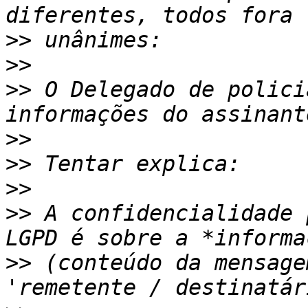
>>
>>
>>
 O Delegado de polici
>>
>>
>>
>>
 A confidencialidade 
>>
 (conteúdo da mensage