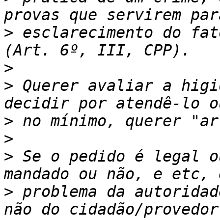
>
 esclarecimento do fat
>
>
 Querer avaliar a higi
>
>
>
 Se o pedido é legal o
>
 problema da autoridad