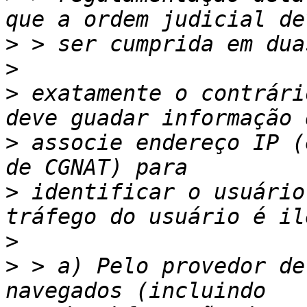
>
>
>
 exatamente o contrári
>
 associe endereço IP (
>
 identificar o usuário
>
>
 > a) Pelo provedor de