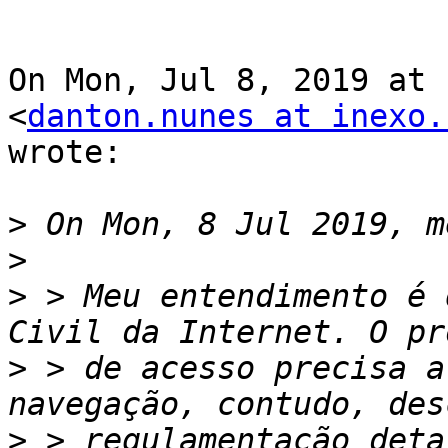
On Mon, Jul 8, 2019 at 
<
danton.nunes at inexo.
wrote:

>
>
>
 > Meu entendimento é 
>
 > de acesso precisa a
>
 > regulamentação deta