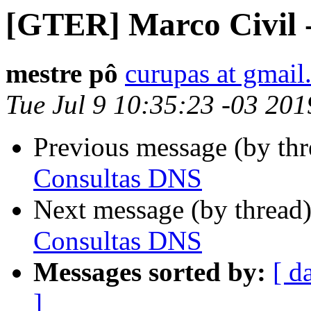
[GTER] Marco Civil 
mestre pô
curupas at gmai
Tue Jul 9 10:35:23 -03 201
Previous message (by th
Consultas DNS
Next message (by thread
Consultas DNS
Messages sorted by:
[ d
]