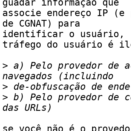
guadar informação que 

associe endereço IP (e 
de CGNAT) para 

identificar o usuário, 
tráfego do usuário é il
>
 a) Pelo provedor de a
>
>
 b) Pelo provedor de c
se você não é o provedo