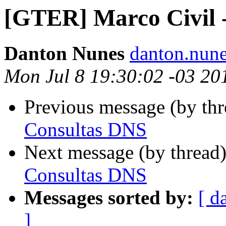
[GTER] Marco Civil 
Danton Nunes
danton.nune
Mon Jul 8 19:30:02 -03 20
Previous message (by th
Consultas DNS
Next message (by thread
Consultas DNS
Messages sorted by:
[ d
]