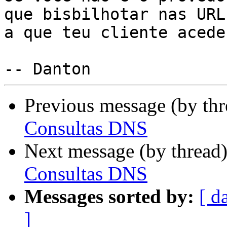
que bisbilhotar nas URLs
a que teu cliente acede.
Previous message (by th
Consultas DNS
Next message (by thread
Consultas DNS
Messages sorted by:
[ d
]