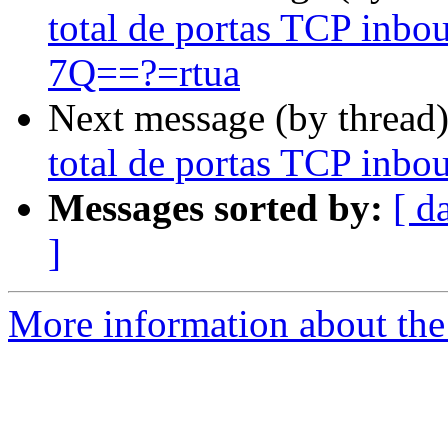
total de portas TCP inb
7Q==?=rtua
Next message (by thread
total de portas TCP inbo
Messages sorted by:
[ d
]
More information about the 