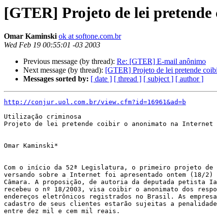
[GTER] Projeto de lei pretende 
Omar Kaminski
ok at softone.com.br
Wed Feb 19 00:55:01 -03 2003
Previous message (by thread):
Re: [GTER] E-mail anônimo
Next message (by thread):
[GTER] Projeto de lei pretende coibi
Messages sorted by:
[ date ]
[ thread ]
[ subject ]
[ author ]
http://conjur.uol.com.br/view.cfm?id=16961&ad=b
Utilização criminosa

Projeto de lei pretende coibir o anonimato na Internet

Omar Kaminski*

Com o início da 52ª Legislatura, o primeiro projeto de 
versando sobre a Internet foi apresentado ontem (18/2) 
Câmara. A proposição, de autoria da deputada petista Ia
recebeu o nº 18/2003, visa coibir o anonimato dos respo
endereços eletrônicos registrados no Brasil. As empresa
cadastro de seus clientes estarão sujeitas a penalidade
entre dez mil e cem mil reais.
