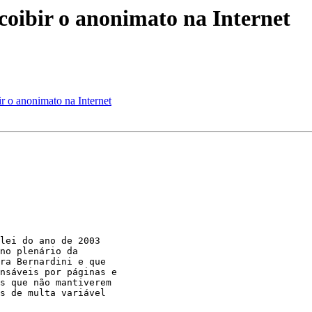
coibir o anonimato na Internet
r o anonimato na Internet
lei do ano de 2003

no plenário da

ra Bernardini e que

nsáveis por páginas e

s que não mantiverem

s de multa variável
