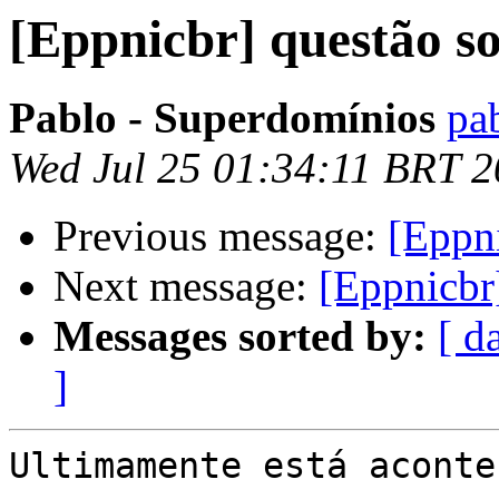
[Eppnicbr] questão s
Pablo - Superdomínios
pa
Wed Jul 25 01:34:11 BRT 
Previous message:
[Eppn
Next message:
[Eppnicbr
Messages sorted by:
[ d
]
Ultimamente está aconte