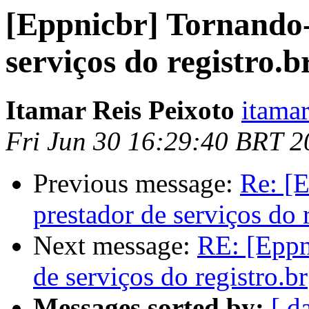
[Eppnicbr] Tornando-
serviços do registro.b
Itamar Reis Peixoto
itamar
Fri Jun 30 16:29:40 BRT 2
Previous message:
Re: [
prestador de serviços do 
Next message:
RE: [Eppn
de serviços do registro.br
Messages sorted by:
[ d