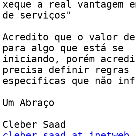
xeque a real vantagem e
de serviços"

Acredito que o valor de
para algo que está se

iniciando, porém acredi
precisa definir regras b
especificas que não inf
Um Abraço

cleber.saad at inetweb.