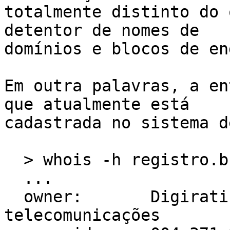
totalmente distinto do 
detentor de nomes de

domínios e blocos de en
Em outra palavras, a en
que atualmente está

cadastrada no sistema d
  > whois -h registro.br 004.371.843/0001-55

  ...

  owner:       Digirati Informática, serviços e 
telecomunicações
