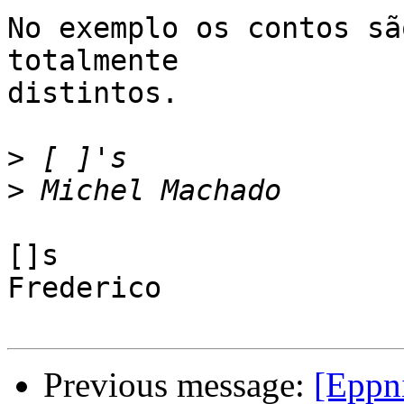
No exemplo os contos sã
totalmente

distintos.

>
>
[]s

Frederico

Previous message:
[Eppn