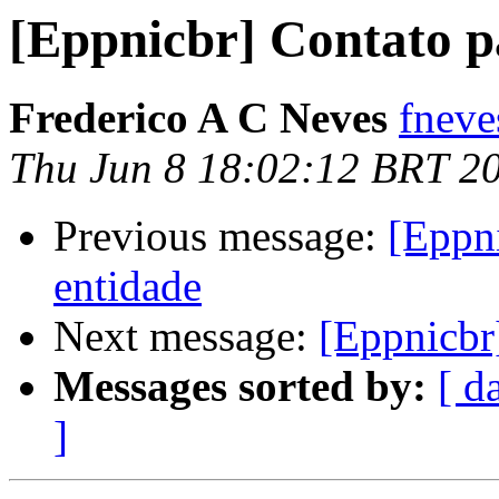
[Eppnicbr] Contato p
Frederico A C Neves
fneves
Thu Jun 8 18:02:12 BRT 2
Previous message:
[Eppn
entidade
Next message:
[Eppnicbr
Messages sorted by:
[ d
]