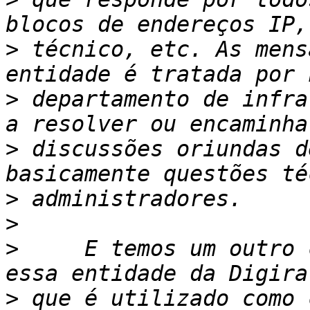
>
 técnico, etc. As mens
>
 departamento de infra
>
 discussões oriundas d
>
>
>
     E temos um outro 
>
 que é utilizado como 