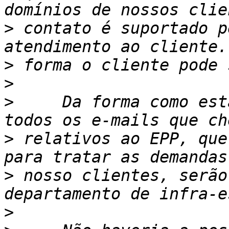
>
 contato é suportado p
>
>
>
     Da forma como est
>
 relativos ao EPP, que
>
 nosso clientes, serão
>