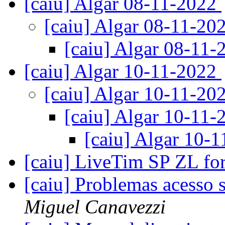
[caiu] Algar 08-11-2022
[caiu] Algar 08-11-20
[caiu] Algar 08-11
[caiu] Algar 10-11-2022
[caiu] Algar 10-11-20
[caiu] Algar 10-11
[caiu] Algar 10-
[caiu] LiveTim SP ZL fo
[caiu] Problemas acesso
Miguel Canavezzi