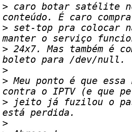
>
 caro botar satélite n
>
 set-top pra colocar n
>
 24x7. Mas também é co
>
>
 Meu ponto é que essa 
>
 jeito já fuzilou o pa
>