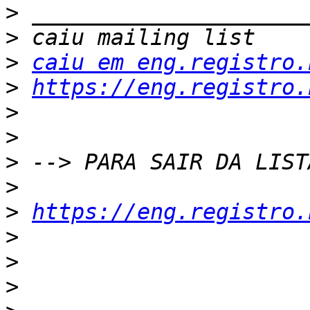
>
>
>
caiu em eng.registro.
>
https://eng.registro.
>
>
>
>
>
https://eng.registro.
>
>
>