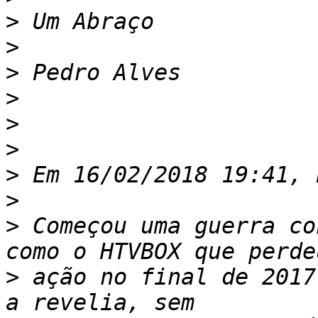
>
>
>
>
>
>
>
>
>
 Começou uma guerra co
>
 ação no final de 2017