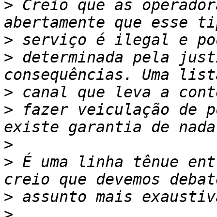
>
 Creio que as operador
>
>
 determinada pela just
>
>
 fazer veiculação de p
>
>
 É uma linha tênue ent
>
>