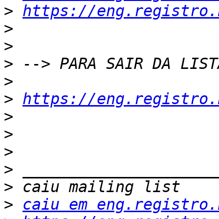
>
https://eng.registro.
>
>
>
>
>
https://eng.registro.
>
>
>
>
>
>
caiu em eng.registro.