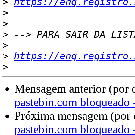
>
https://eng.registro.
>
>
>
>
>
https://eng.registro.
>
Mensagem anterior (por 
pastebin.com bloqueado 
Próxima mensagem (por 
pastebin.com bloqueado 