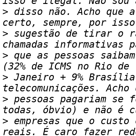
>
 disso não. Acho que a
>
 sugestão de tirar o r
>
 que as pessoas saibam
>
 Janeiro + 9% Brasília
>
 pessoas pagariam se f
>
 empresas que o custo 