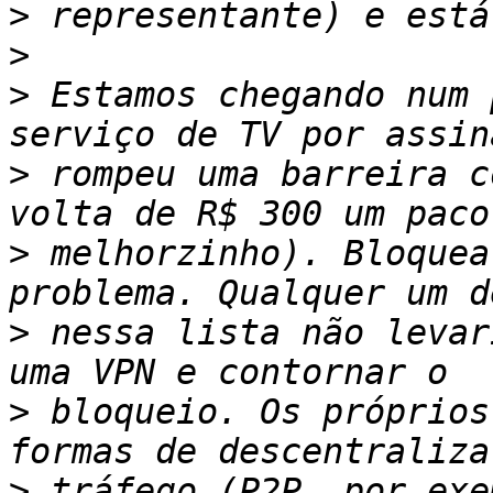
>
>
>
 Estamos chegando num 
>
 rompeu uma barreira c
>
 melhorzinho). Bloquea
>
 nessa lista não levar
>
 bloqueio. Os próprios
>