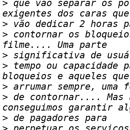
>
 que vão separar os po
>
>
 contornar os bloqueio
>
>
 tempo ou capacidade p
>
>
 de contornar.... Mas 
>
>
 perpetuar os serviços