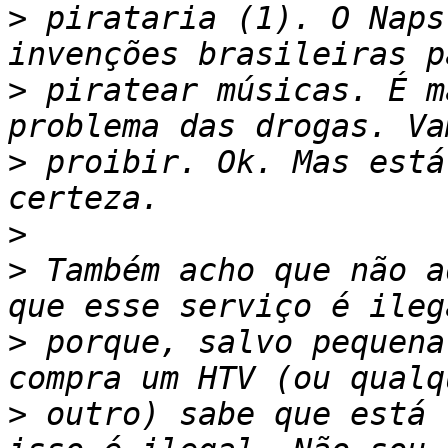
>
 pirataria (1). O Naps
>
 piratear músicas. É m
>
 proibir. Ok. Mas está
>
>
 Também acho que não a
>
 porque, salvo pequena
>
 outro) sabe que está 