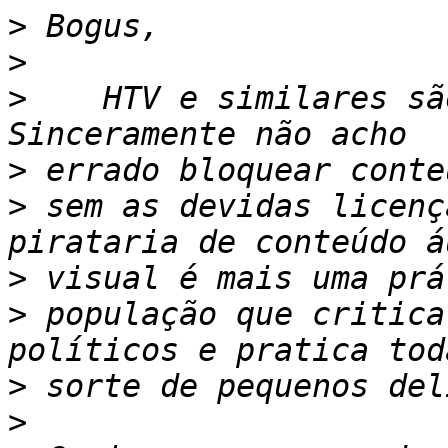
>
>
>
    HTV e similares sã
>
>
 sem as devidas licenç
>
>
 população que critica
>
>