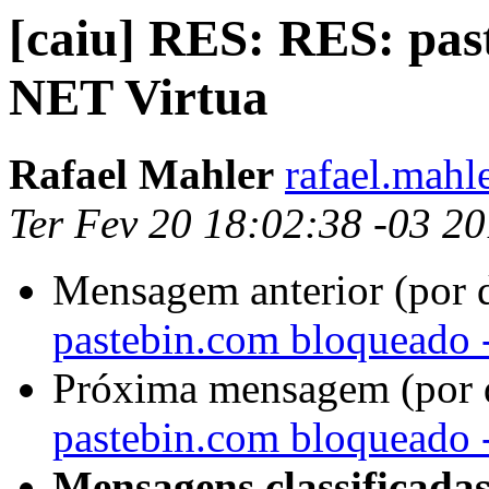
[caiu] RES: RES: pas
NET Virtua
Rafael Mahler
rafael.mahl
Ter Fev 20 18:02:38 -03 2
Mensagem anterior (por 
pastebin.com bloqueado 
Próxima mensagem (por 
pastebin.com bloqueado 
Mensagens classificadas