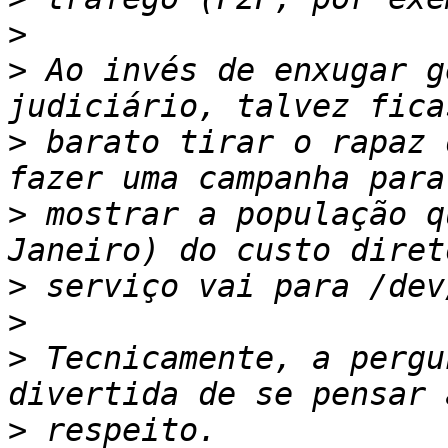
>
>
 Ao invés de enxugar g
>
 barato tirar o rapaz 
>
 mostrar a população q
>
>
>
 Tecnicamente, a pergu
>