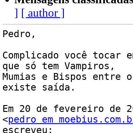
]
[ author ]
Pedro,

Complicado você tocar e
que só tem Vampiros,

Mumias e Bispos entre o
existe saída.

Em 20 de fevereiro de 2
<
pedro em moebius.com.b
escreveu:
