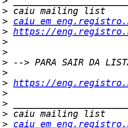
>
>
>
caiu em eng.registro.
>
https://eng.registro.
>
>
>
>
>
https://eng.registro.
>
>
>
>
caiu em eng.registro.