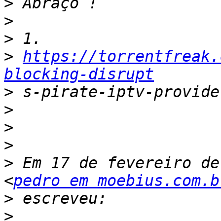
>
>
>
>
https://torrentfreak.
blocking-disrupt
>
>
>
>
>
 Em 17 de fevereiro de
<
pedro em moebius.com.b
>
>