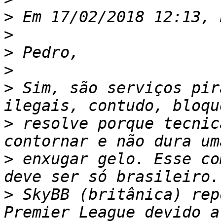
>
>
>
>
>
 Sim, são serviços pir
>
 resolve porque tecnic
>
 enxugar gelo. Esse co
>
 SkyBB (britânica) rep