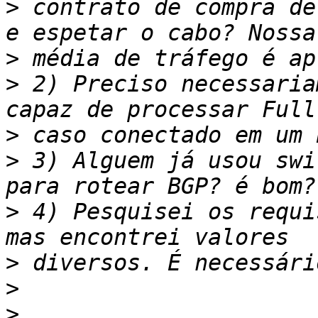
>
 contrato de compra de
>
>
 2) Preciso necessaria
>
>
 3) Alguem já usou swi
>
 4) Pesquisei os requi
>
>
>