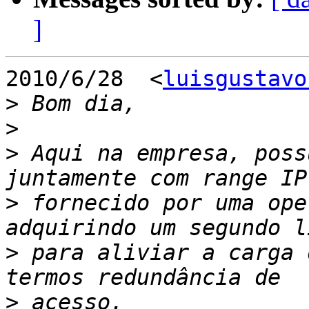
]
2010/6/28  <
luisgustavo
>
>
>
 Aqui na empresa, poss
>
 fornecido por uma ope
>
 para aliviar a carga 
>