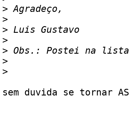
>
>
>
>
>
>
>
sem duvida se tornar AS