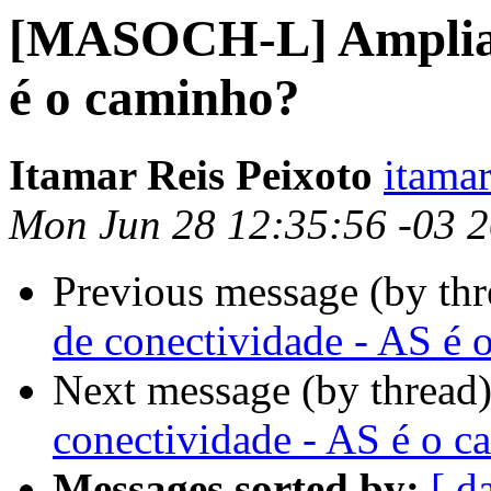
[MASOCH-L] Ampliaçã
é o caminho?
Itamar Reis Peixoto
itamar
Mon Jun 28 12:35:56 -03 
Previous message (by th
de conectividade - AS é 
Next message (by thread
conectividade - AS é o 
Messages sorted by:
[ d