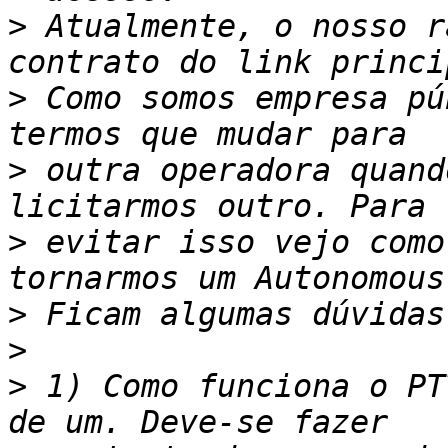
>
 Atualmente, o nosso r
>
 Como somos empresa pú
>
 outra operadora quand
>
 evitar isso vejo como
>
>
>
 1) Como funciona o PT