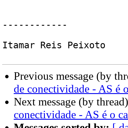
------------

Itamar Reis Peixoto

Previous message (by th
de conectividade - AS é 
Next message (by thread
conectividade - AS é o 
Messages sorted by:
[ d