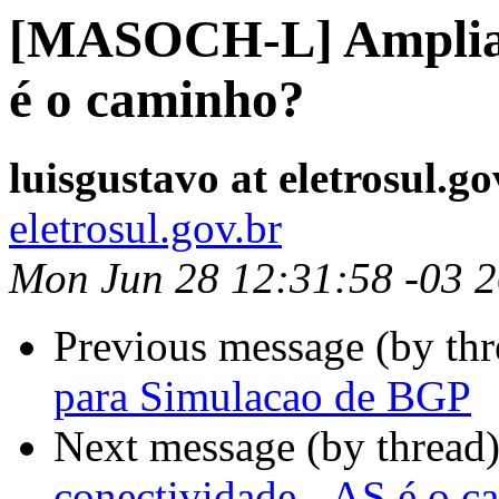
[MASOCH-L] Ampliaçã
é o caminho?
luisgustavo at eletrosul.go
eletrosul.gov.br
Mon Jun 28 12:31:58 -03 
Previous message (by th
para Simulacao de BGP
Next message (by thread
conectividade - AS é o 