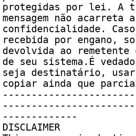
protegidas por lei. A t
mensagem não acarreta a
confidencialidade. Caso
recebida por engano, so
devolvida ao remetente 
de seu sistema.É vedado
seja destinatário, usar
copiar ainda que parcia
-----------------------
-----------------------
-------------

DISCLAIMER
