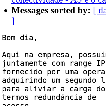
Messages sorted by:
[ d
]
Bom dia,

Aqui na empresa, possui
juntamente com range IP
fornecido por uma opera
adquirindo um segundo li
para aliviar a carga do
termos redundância de 

acesso.
