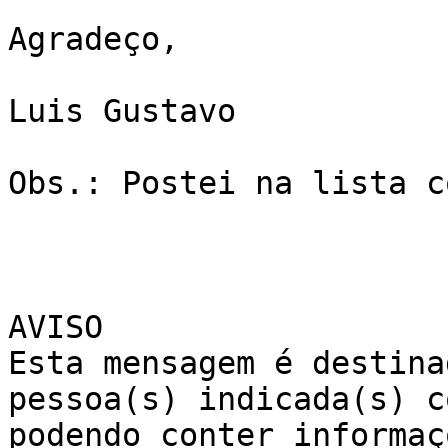
Agradeço,

Luis Gustavo

Obs.: Postei na lista c
AVISO

Esta mensagem é destina
pessoa(s) indicada(s) c
podendo conter informaç