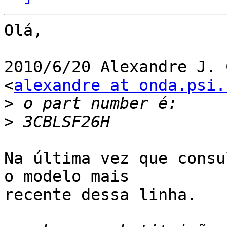
Olá,

2010/6/20 Alexandre J. 
<
alexandre at onda.psi.
>
>
Na última vez que consu
o modelo mais

recente dessa linha.
