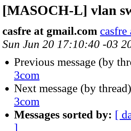
[MASOCH-L] vlan sw
casfre at gmail.com
casfre
Sun Jun 20 17:10:40 -03 2
Previous message (by th
3com
Next message (by thread
3com
Messages sorted by:
[ d
]