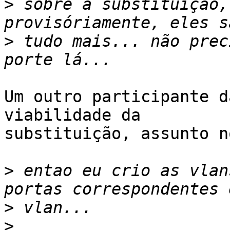
>
 sobre a substituição,
>
 tudo mais... não prec
Um outro participante d
viabilidade da

substituição, assunto n
>
 entao eu crio as vlan
>
>