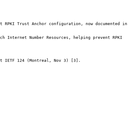
t RPKI Trust Anchor configuration, now documented in 
ch Internet Number Resources, helping prevent RPKI 
t IETF 124 (Montreal, Nov 3) [3].
