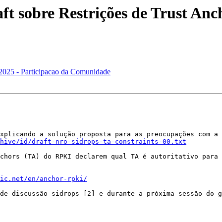
aft sobre Restrições de Trust 
025 - Participacao da Comunidade
xplicando a solução proposta para as preocupações com a 
hive/id/draft-nro-sidrops-ta-constraints-00.txt
chors (TA) do RPKI declarem qual TA é autoritativo para 
ic.net/en/anchor-rpki/
de discussão sidrops [2] e durante a próxima sessão do g