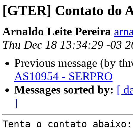
[GTER] Contato do 
Arnaldo Leite Pereira
arn
Thu Dec 18 13:34:29 -03 
Previous message (by th
AS10954 - SERPRO
Messages sorted by:
[ d
]
Tenta o contato abaixo:
