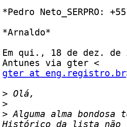
*Pedro Neto_SERPRO: +55
*Arnaldo*

Em qui., 18 de dez. de 
gter at eng.registro.br
>
>
>
 Alguma alma bondosa t